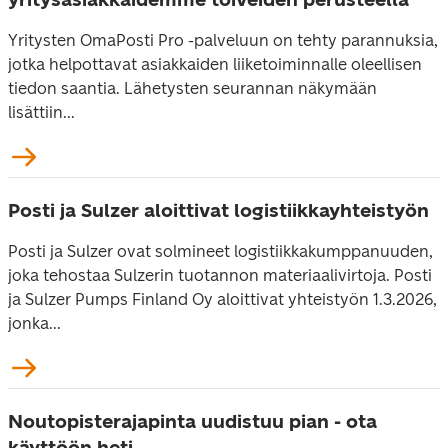
Yritysten OmaPosti Pro -palveluun on tehty parannuksia,
jotka helpottavat asiakkaiden liiketoiminnalle oleellisen
tiedon saantia. Lähetysten seurannan näkymään
lisättiin...
Posti ja Sulzer aloittivat logistiikkayhteistyön
Posti ja Sulzer ovat solmineet logistiikkakumppanuuden,
joka tehostaa Sulzerin tuotannon materiaalivirtoja. Posti
ja Sulzer Pumps Finland Oy aloittivat yhteistyön 1.3.2026,
jonka...
Noutopisterajapinta uudistuu pian - ota
käyttöön heti