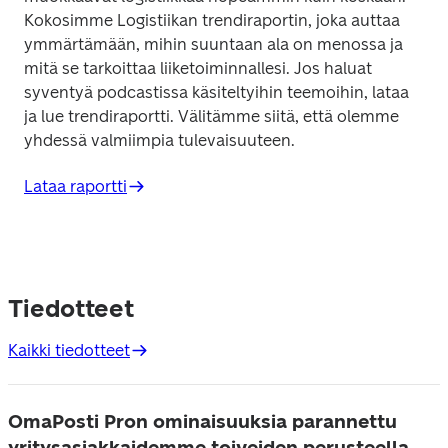
Kokosimme Logistiikan trendiraportin, joka auttaa 
ymmärtämään, mihin suuntaan ala on menossa ja 
mitä se tarkoittaa liiketoiminnallesi. Jos haluat 
syventyä podcastissa käsiteltyihin teemoihin, lataa 
ja lue trendiraportti. Välitämme siitä, että olemme 
yhdessä valmiimpia tulevaisuuteen. 
Lataa raportti
Tiedotteet
Kaikki tiedotteet
OmaPosti Pron ominaisuuksia parannettu
yritysasiakkaidemme toiveiden perusteella