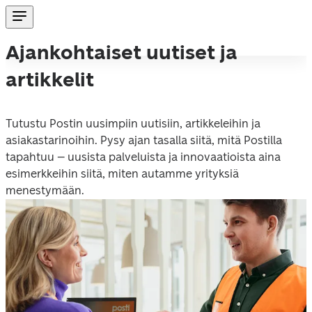
Ajankohtaiset uutiset ja
artikkelit
Tutustu Postin uusimpiin uutisiin, artikkeleihin ja 
asiakastarinoihin. Pysy ajan tasalla siitä, mitä Postilla 
tapahtuu – uusista palveluista ja innovaatioista aina 
esimerkkeihin siitä, miten autamme yrityksiä 
menestymään.