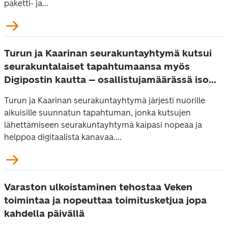
paketti- ja...
Turun ja Kaarinan seurakuntayhtymä kutsui
seurakuntalaiset tapahtumaansa myös
Digipostin kautta – osallistujamäärässä iso
nousu
Turun ja Kaarinan seurakuntayhtymä järjesti nuorille
aikuisille suunnatun tapahtuman, jonka kutsujen
lähettämiseen seurakuntayhtymä kaipasi nopeaa ja
helppoa digitaalista kanavaa....
Varaston ulkoistaminen tehostaa Veken
toimintaa ja nopeuttaa toimitusketjua jopa
kahdella päivällä