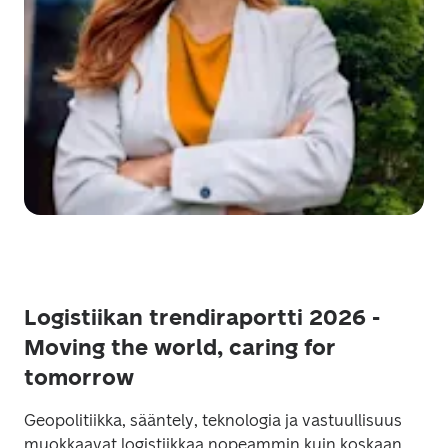
Logistiikan trendiraportti 2026 -
Moving the world, caring for
tomorrow
Geopolitiikka, sääntely, teknologia ja vastuullisuus 
muokkaavat logistiikkaa nopeammin kuin koskaan. 