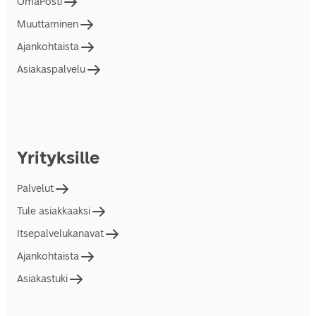
OmaPosti
Muuttaminen
Ajankohtaista
Asiakaspalvelu
Yrityksille
Palvelut
Tule asiakkaaksi
Itsepalvelukanavat
Ajankohtaista
Asiakastuki