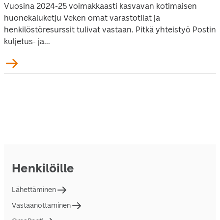
Vuosina 2024-25 voimakkaasti kasvavan kotimaisen
huonekaluketju Veken omat varastotilat ja
henkilöstöresurssit tulivat vastaan. Pitkä yhteistyö Postin
kuljetus- ja...
Henkilöille
Lähettäminen
Vastaanottaminen