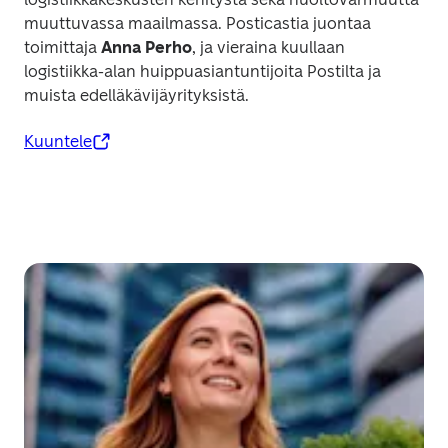
muuttuvassa maailmassa. Posticastia juontaa 
toimittaja 
Anna Perho
, ja vieraina kuullaan 
logistiikka-alan huippuasiantuntijoita Postilta ja 
muista edelläkävijäyrityksistä.
Kuuntele