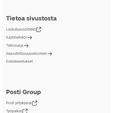
Tietoa sivustosta
Laskutusosoitteet
Käyttöehdot
Tietosuoja
Saavutettavuusselosteet
Evästeasetukset
Posti Group
Posti yrityksenä
Työpaikat