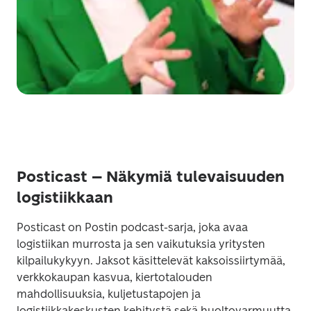
Posticast – Näkymiä tulevaisuuden
logistiikkaan
Posticast on Postin podcast-sarja, joka avaa 
logistiikan murrosta ja sen vaikutuksia yritysten 
kilpailukykyyn. Jaksot käsittelevät kaksoissiirtymää, 
verkkokaupan kasvua, kiertotalouden 
mahdollisuuksia, kuljetustapojen ja 
logistiikkakeskusten kehitystä sekä huoltovarmuutta 