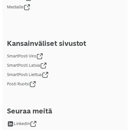
Medialle
Kansainväliset sivustot
SmartPosti Viro
SmartPosti Latvia
SmartPosti Liettua
Posti Ruotsi
Seuraa meitä
LinkedIn