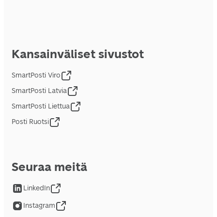
Kansainväliset sivustot
SmartPosti Viro
SmartPosti Latvia
SmartPosti Liettua
Posti Ruotsi
Seuraa meitä
LinkedIn
Instagram