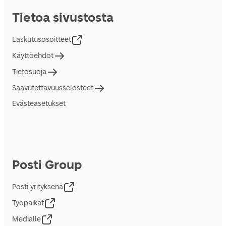
Tietoa sivustosta
Laskutusosoitteet
Käyttöehdot
Tietosuoja
Saavutettavuusselosteet
Evästeasetukset
Posti Group
Posti yrityksenä
Työpaikat
Medialle