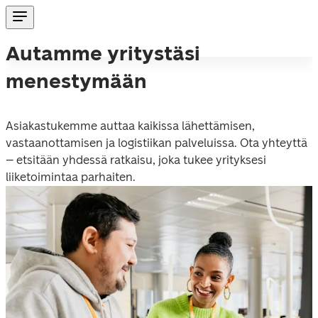
Autamme yritystäsi
menestymään
Asiakastukemme auttaa kaikissa lähettämisen, 
vastaanottamisen ja logistiikan palveluissa. Ota yhteyttä 
– etsitään yhdessä ratkaisu, joka tukee yrityksesi 
liiketoimintaa parhaiten.