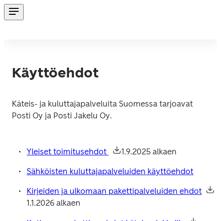
Käyttöehdot
Käteis- ja kuluttajapalveluita Suomessa tarjoavat 
Posti Oy ja Posti Jakelu Oy.
Yleiset toimitusehdot 
1.9.2025 alkaen
Sähköisten kuluttajapalveluiden käyttöehdot
Kirjeiden ja ulkomaan pakettipalveluiden ehdot
1.1.2026 alkaen