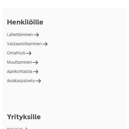
Henkilöille
Lähettäminen
Vastaanottaminen
OmaPosti
Muuttaminen
Ajankohtaista
Asiakaspalvelu
Yrityksille