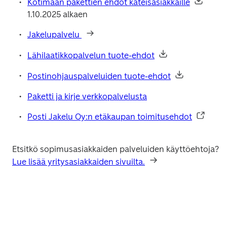
Kotimaan pakettien ehdot käteisasiakkaille
1.10.2025 alkaen
Jakelupalvelu 
Lähilaatikkopalvelun tuote-ehdot
Postinohjauspalveluiden tuote-ehdot
Paketti ja kirje verkkopalvelusta
Posti Jakelu Oy:n etäkaupan toimitusehdot
Etsitkö sopimusasiakkaiden palveluiden käyttöehtoja? 
Lue lisää yritysasiakkaiden sivuilta.