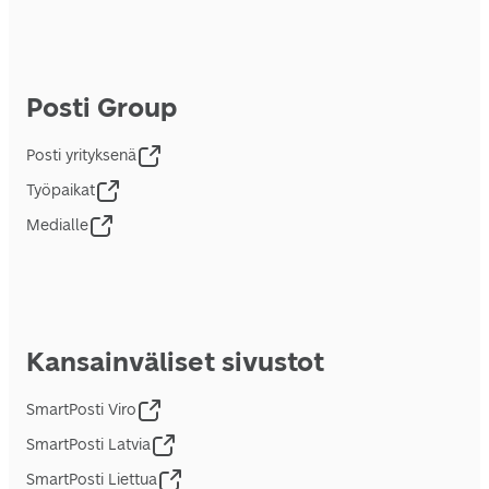
Posti Group
Posti yrityksenä
Työpaikat
Medialle
Kansainväliset sivustot
SmartPosti Viro
SmartPosti Latvia
SmartPosti Liettua