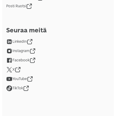
Posti Ruotsi
Seuraa meitä
LinkedIn
Instagram
Facebook
X
YouTube
TikTok