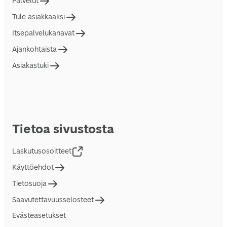
Palvelut
Tule asiakkaaksi
Itsepalvelukanavat
Ajankohtaista
Asiakastuki
Tietoa sivustosta
Laskutusosoitteet
Käyttöehdot
Tietosuoja
Saavutettavuusselosteet
Evästeasetukset