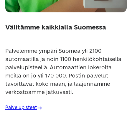
Välitämme kaikkialla Suomessa
Palvelemme ympäri Suomea yli 2100 
automaatilla ja noin 1100 henkilökohtaisella 
palvelupisteellä. Automaattien lokeroita 
meillä on jo yli 170 000. Postin palvelut 
tavoittavat koko maan, ja laajennamme 
verkostoamme jatkuvasti. 
Palvelupisteet