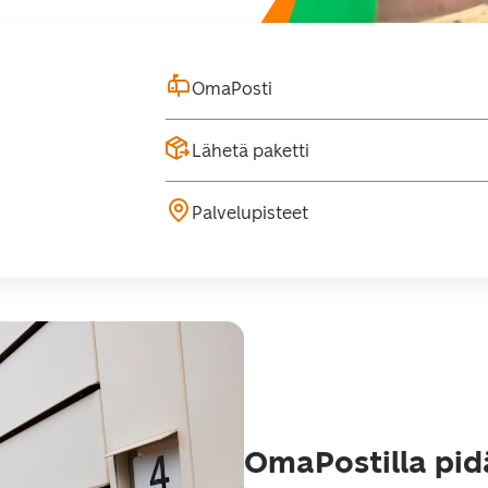
OmaPosti
Lähetä paketti
Palvelupisteet
OmaPostilla pidä