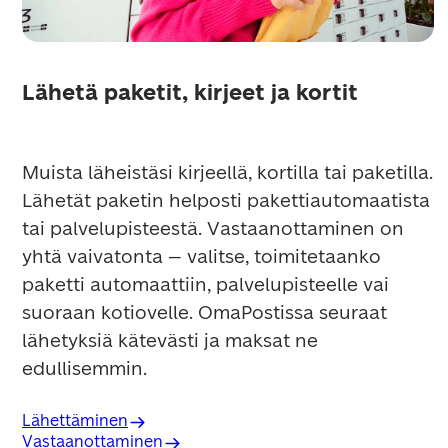
Lähetä paketit, kirjeet ja kortit
Muista läheistäsi kirjeellä, kortilla tai paketilla. 
Lähetät paketin helposti pakettiautomaatista 
tai palvelupisteestä. Vastaanottaminen on 
yhtä vaivatonta – valitse, toimitetaanko 
paketti automaattiin, palvelupisteelle vai 
suoraan kotiovelle. OmaPostissa seuraat 
lähetyksiä kätevästi ja maksat ne 
edullisemmin.
Lähettäminen
Vastaanottaminen