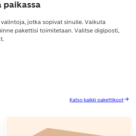
ä paikassa
valintoja, jotka sopivat sinulle. Vaikuta 
minne pakettisi toimitetaan. Valitse digiposti, 
t.
Katso kaikki pakettikoot