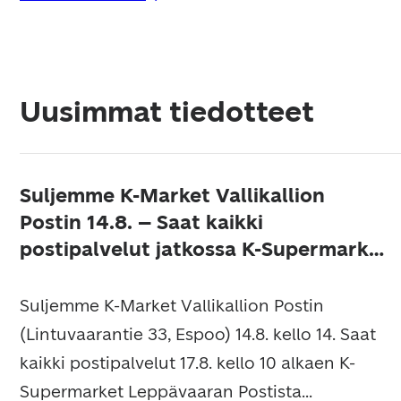
Uusimmat tiedotteet
Suljemme K-Market Vallikallion
Postin 14.8. – Saat kaikki
postipalvelut jatkossa K-Supermarket
Leppävaarasta
Suljemme K-Market Vallikallion Postin
(Lintuvaarantie 33, Espoo) 14.8. kello 14. Saat
kaikki postipalvelut 17.8. kello 10 alkaen K-
Supermarket Leppävaaran Postista...