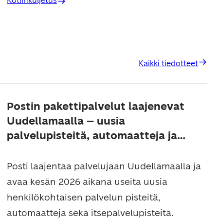
Kotiinkuljetus
Kaikki tiedotteet
Postin pakettipalvelut laajenevat
Uudellamaalla – uusia
palvelupisteitä, automaatteja ja
itsepalvelupisteitä käyttöön
Posti laajentaa palvelujaan Uudellamaalla ja
avaa kesän 2026 aikana useita uusia
henkilökohtaisen palvelun pisteitä,
automaatteja sekä itsepalvelupisteitä.