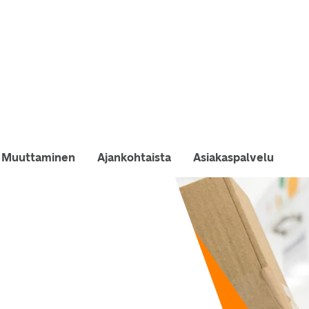
Muuttaminen
Ajankohtaista
Asiakaspalvelu