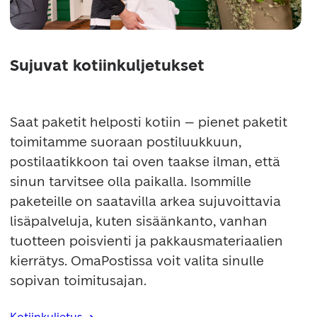
Sujuvat kotiinkuljetukset
Saat paketit helposti kotiin – pienet paketit 
toimitamme suoraan postiluukkuun, 
postilaatikkoon tai oven taakse ilman, että 
sinun tarvitsee olla paikalla. Isommille 
paketeille on saatavilla arkea sujuvoittavia 
lisäpalveluja, kuten sisäänkanto, vanhan 
tuotteen poisvienti ja pakkausmateriaalien 
kierrätys. OmaPostissa voit valita sinulle 
sopivan toimitusajan.