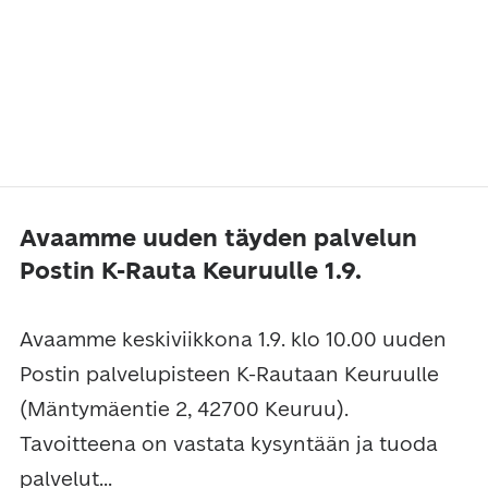
Avaamme uuden täyden palvelun
Postin K-Rauta Keuruulle 1.9.
Avaamme keskiviikkona 1.9. klo 10.00 uuden
Postin palvelupisteen K-Rautaan Keuruulle
(Mäntymäentie 2, 42700 Keuruu).
Tavoitteena on vastata kysyntään ja tuoda
palvelut...