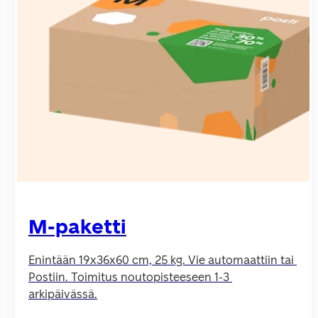
M-paketti
Enintään 19x36x60 cm, 25 kg. Vie automaattiin tai 
Postiin. Toimitus noutopisteeseen 1-3 
arkipäivässä.