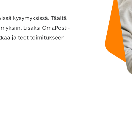
vissä kysymyksissä. Täältä 
ymyksiin. Lisäksi OmaPosti-
kaa ja teet toimitukseen 