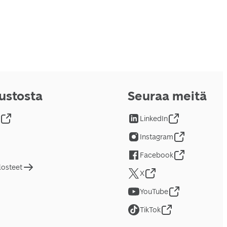
vustosta
Seuraa meitä
LinkedIn
Instagram
Facebook
losteet
X
YouTube
TikTok