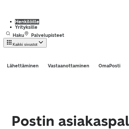
Henkilöille
Yrityksille
Haku
Palvelupisteet
Kaikki sivustot
Lähettäminen
Vastaanottaminen
OmaPosti
Postin asiakaspa