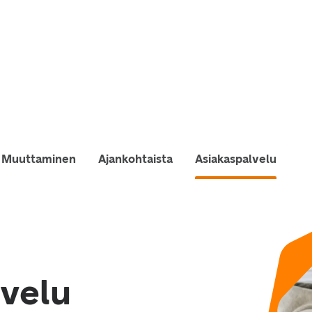
Muuttaminen
Ajankohtaista
Asiakaspalvelu
lvelu