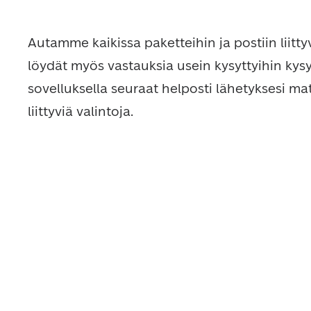
Autamme kaikissa paketteihin ja postiin liitty
löydät myös vastauksia usein kysyttyihin kys
sovelluksella seuraat helposti lähetyksesi mat
liittyviä valintoja.