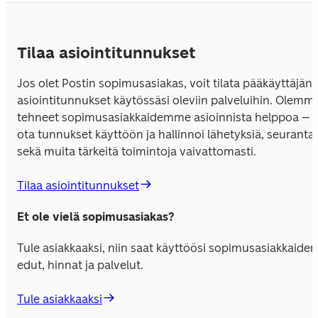
Tilaa asiointitunnukset
Jos olet Postin sopimusasiakas, voit tilata pääkäyttäjän 
asiointitunnukset käytössäsi oleviin palveluihin. Olemme
tehneet sopimusasiakkaidemme asioinnista helppoa – 
ota tunnukset käyttöön ja hallinnoi lähetyksiä, seurantaa
sekä muita tärkeitä toimintoja vaivattomasti.
Tilaa asiointitunnukset
Et ole vielä sopimusasiakas?
Tule asiakkaaksi, niin saat käyttöösi sopimusasiakkaiden 
edut, hinnat ja palvelut.
Tule asiakkaaksi