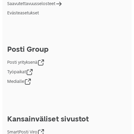
Saavutettavuusselosteet
Evästeasetukset
Posti Group
Posti yrityksenä
Työpaikat
Medialle
Kansainväliset sivustot
SmartPosti Viro