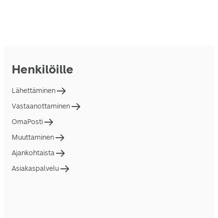
Henkilöille
Lähettäminen
Vastaanottaminen
OmaPosti
Muuttaminen
Ajankohtaista
Asiakaspalvelu