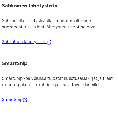
Sähköinen lähetyslista
Sähköisellä lähetyslistalla ilmoitat meille kirje-, 
suorapostitus- ja lehtilähetysten tiedot helposti.
Sähköinen lähetyslista
SmartShip
SmartShip -palvelussa tulostat kuljetusasiakirjat ja tilaat 
noudot paketeille, rahdille ja seurattaville kirjeille. 
SmartShip