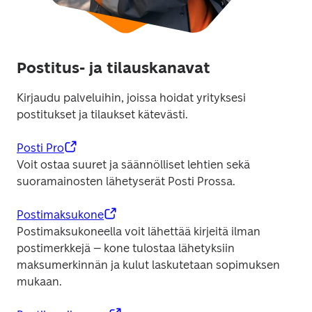
Postitus- ja tilauskanavat
Kirjaudu palveluihin, joissa hoidat yrityksesi 
postitukset ja tilaukset kätevästi.
Posti Pro
Voit ostaa suuret ja säännölliset lehtien sekä 
suoramainosten lähetyserät Posti Prossa.
Postimaksukone
Postimaksukoneella voit lähettää kirjeitä ilman 
postimerkkejä – kone tulostaa lähetyksiin 
maksumerkinnän ja kulut laskutetaan sopimuksen 
mukaan.