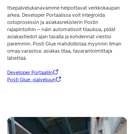
Itsepalvelukanavamme helpottavat verkkokaupan 
arkea. Developer Portaalissa voit integroida 
ostoprosessin ja asiakasrekisterin Postin 
rajapintoihin – näin automatisoit tilauksia, pidät 
asiakastiedot ajan tasalla ja kohdennat viestisi 
paremmin. Posti Glue mahdollistaa myynnin ilman 
omaa varastoa: asiakas tilaa, tavarantoimittaja 
lähettää.
Developer Portaaliin
Posti Glue -palveluun