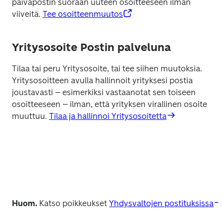
päiväpostin suoraan uuteen osoitteeseen ilman 
viiveitä. 
Tee osoitteenmuutos
Yritysosoite Postin palveluna
Tilaa tai peru Yritysosoite, tai tee siihen muutoksia. 
Yritysosoitteen avulla hallinnoit yrityksesi postia 
joustavasti – esimerkiksi vastaanotat sen toiseen 
osoitteeseen – ilman, että yrityksen virallinen osoite 
muuttuu. 
Tilaa ja hallinnoi Yritysosoitetta
Huom. 
Katso poikkeukset 
Yhdysvaltojen postituksissa