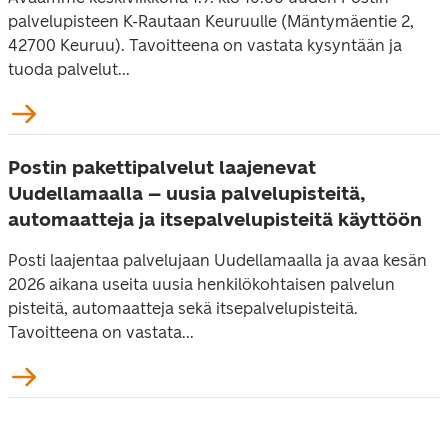
palvelupisteen K-Rautaan Keuruulle (Mäntymäentie 2,
42700 Keuruu). Tavoitteena on vastata kysyntään ja
tuoda palvelut...
Postin pakettipalvelut laajenevat
Uudellamaalla – uusia palvelupisteitä,
automaatteja ja itsepalvelupisteitä käyttöön
Posti laajentaa palvelujaan Uudellamaalla ja avaa kesän
2026 aikana useita uusia henkilökohtaisen palvelun
pisteitä, automaatteja sekä itsepalvelupisteitä.
Tavoitteena on vastata...