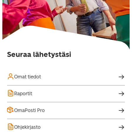
Seuraa lähetystäsi
Omat tiedot
Raportit
OmaPosti Pro
Ohjekirjasto