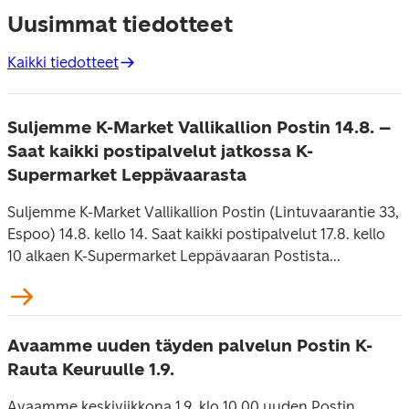
Uusimmat tiedotteet
Kaikki tiedotteet
Suljemme K-Market Vallikallion Postin 14.8. –
Saat kaikki postipalvelut jatkossa K-
Supermarket Leppävaarasta
Suljemme K-Market Vallikallion Postin (Lintuvaarantie 33,
Espoo) 14.8. kello 14. Saat kaikki postipalvelut 17.8. kello
10 alkaen K-Supermarket Leppävaaran Postista...
Avaamme uuden täyden palvelun Postin K-
Rauta Keuruulle 1.9.
Avaamme keskiviikkona 1.9. klo 10.00 uuden Postin