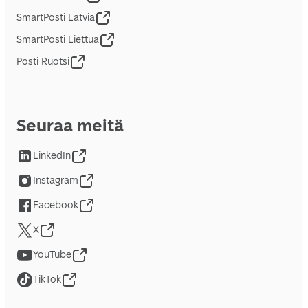
SmartPosti Latvia
SmartPosti Liettua
Posti Ruotsi
Seuraa meitä
LinkedIn
Instagram
Facebook
X
YouTube
TikTok