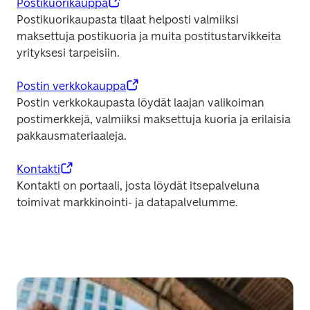
Postikuorikauppa
Postikuorikaupasta tilaat helposti valmiiksi 
maksettuja postikuoria ja muita postitustarvikkeita 
yrityksesi tarpeisiin.
Postin verkkokauppa
Postin verkkokaupasta löydät laajan valikoiman 
postimerkkejä, valmiiksi maksettuja kuoria ja erilaisia 
pakkausmateriaaleja.
Kontakti
Kontakti on portaali, josta löydät itsepalveluna 
toimivat markkinointi- ja datapalvelumme. 