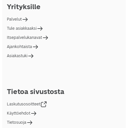
Yrityksille
Palvelut
Tule asiakkaaksi
Itsepalvelukanavat
Ajankohtaista
Asiakastuki
Tietoa sivustosta
Laskutusosoitteet
Käyttöehdot
Tietosuoja