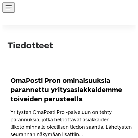
Tiedotteet
OmaPosti Pron ominaisuuksia
parannettu yritysasiakkaidemme
toiveiden perusteella
Yritysten OmaPosti Pro -palveluun on tehty
parannuksia, jotka helpottavat asiakkaiden
liiketoiminnalle oleellisen tiedon saantia. Lähetysten
seurannan näkymään lisättiin...