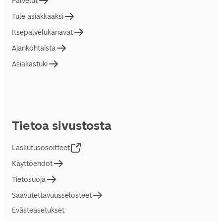
Palvelut
Tule asiakkaaksi
Itsepalvelukanavat
Ajankohtaista
Asiakastuki
Tietoa sivustosta
Laskutusosoitteet
Käyttöehdot
Tietosuoja
Saavutettavuusselosteet
Evästeasetukset