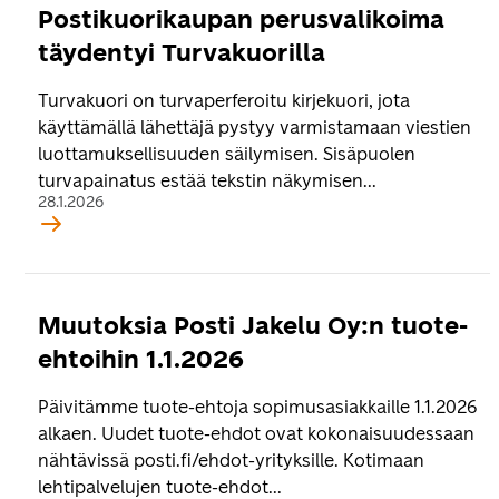
Postikuorikaupan perusvalikoima
täydentyi Turvakuorilla
Turvakuori on turvaperferoitu kirjekuori, jota
käyttämällä lähettäjä pystyy varmistamaan viestien
luottamuksellisuuden säilymisen. Sisäpuolen
turvapainatus estää tekstin näkymisen...
28.1.2026
Muutoksia Posti Jakelu Oy:n tuote-
ehtoihin 1.1.2026
Päivitämme tuote-ehtoja sopimusasiakkaille 1.1.2026
alkaen. Uudet tuote-ehdot ovat kokonaisuudessaan
nähtävissä posti.fi/ehdot-yrityksille. Kotimaan
lehtipalvelujen tuote-ehdot...