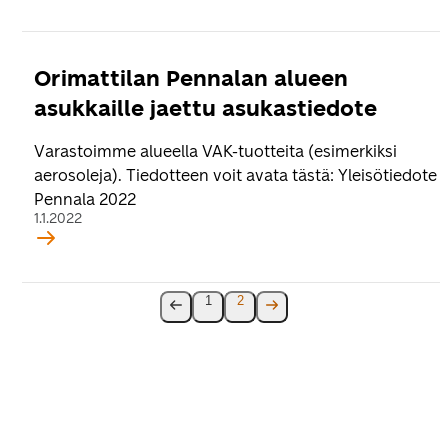
Orimattilan Pennalan alueen
asukkaille jaettu asukastiedote
Varastoimme alueella VAK-tuotteita (esimerkiksi
aerosoleja). Tiedotteen voit avata tästä: Yleisötiedote
Pennala 2022
1.1.2022
1
2