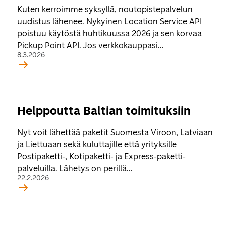
Kuten kerroimme syksyllä, noutopistepalvelun
uudistus lähenee. Nykyinen Location Service API
poistuu käytöstä huhtikuussa 2026 ja sen korvaa
Pickup Point API. Jos verkkokauppasi...
8.3.2026
Helppoutta Baltian toimituksiin
Nyt voit lähettää paketit Suomesta Viroon, Latviaan
ja Liettuaan sekä kuluttajille että yrityksille
Postipaketti-, Kotipaketti- ja Express-paketti-
palveluilla. Lähetys on perillä...
22.2.2026