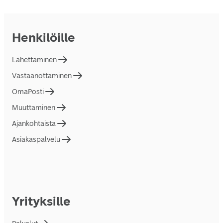
Henkilöille
Lähettäminen
Vastaanottaminen
OmaPosti
Muuttaminen
Ajankohtaista
Asiakaspalvelu
Yrityksille