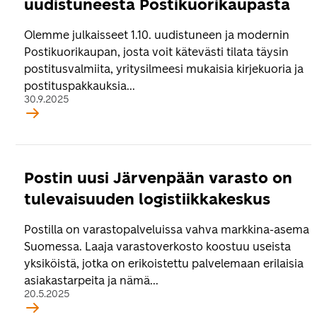
uudistuneesta Postikuorikaupasta
Olemme julkaisseet 1.10. uudistuneen ja modernin
Postikuorikaupan, josta voit kätevästi tilata täysin
postitusvalmiita, yritysilmeesi mukaisia kirjekuoria ja
postituspakkauksia...
30.9.2025
Postin uusi Järvenpään varasto on
tulevaisuuden logistiikkakeskus
Postilla on varastopalveluissa vahva markkina-asema
Suomessa. Laaja varastoverkosto koostuu useista
yksiköistä, jotka on erikoistettu palvelemaan erilaisia
asiakastarpeita ja nämä...
20.5.2025