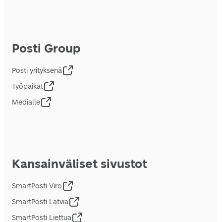
Posti Group
Posti yrityksenä
Työpaikat
Medialle
Kansainväliset sivustot
SmartPosti Viro
SmartPosti Latvia
SmartPosti Liettua