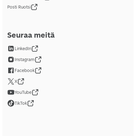
Posti Ruotsi
Seuraa meitä
LinkedIn
Instagram
Facebook
X
YouTube
TikTok