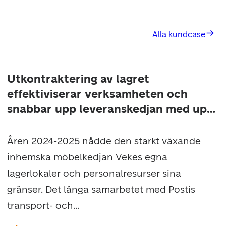
Alla kundcase
Utkontraktering av lagret
effektiviserar verksamheten och
snabbar upp leveranskedjan med upp
till två dagar
Åren 2024-2025 nådde den starkt växande
inhemska möbelkedjan Vekes egna
lagerlokaler och personalresurser sina
gränser. Det långa samarbetet med Postis
transport- och...