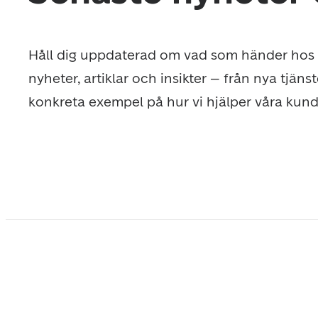
Håll dig uppdaterad om vad som händer hos P
nyheter, artiklar och insikter – från nya tjänst
konkreta exempel på hur vi hjälper våra kunde