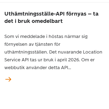
Uthämtningsställe-API förnyas – ta
det i bruk omedelbart
Som vi meddelade i höstas närmar sig
förnyelsen av tjänsten för
uthämtningsställen. Det nuvarande Location
Service API tas ur bruk i april 2026. Om er
webbutik använder detta API...