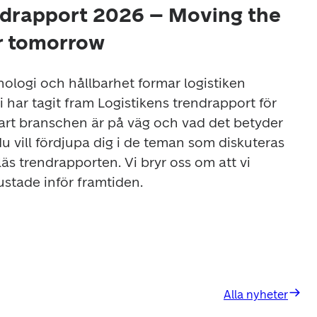
ndrapport 2026 – Moving the
or tomorrow
knologi och hållbarhet formar logistiken 
har tagit fram Logistikens trendrapport för 
 vart branschen är på väg och vad det betyder 
 vill fördjupa dig i de teman som diskuteras 
äs trendrapporten. Vi bryr oss om att vi 
ustade inför framtiden. 
Alla nyheter