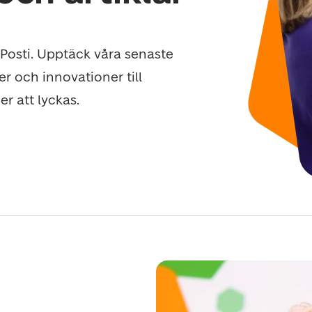
osti. Upptäck våra senaste 
er och innovationer till 
r att lyckas.