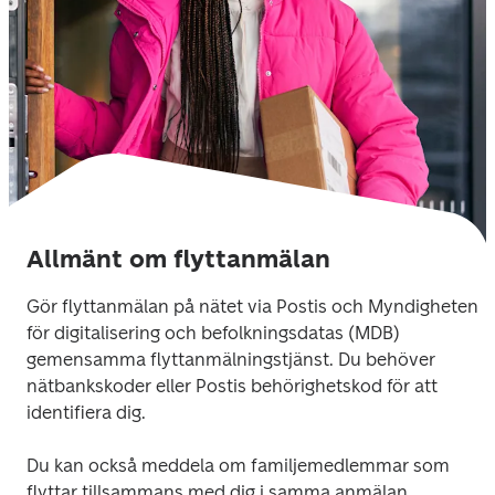
Allmänt om flyttanmälan
Gör flyttanmälan på nätet via Postis och Myndigheten 
för digitalisering och befolkningsdatas (MDB) 
gemensamma flyttanmälningstjänst. Du behöver 
nätbankskoder eller Postis behörighetskod för att 
identifiera dig.
Du kan också meddela om familjemedlemmar som 
flyttar tillsammans med dig i samma anmälan.