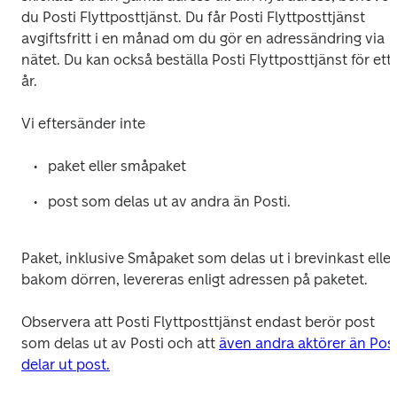
du Posti Flyttposttjänst. Du får Posti Flyttposttjänst 
avgiftsfritt i en månad om du gör en adressändring via 
nätet. Du kan också beställa Posti Flyttposttjänst för ett 
år.
Vi eftersänder inte 
paket eller småpaket
post som delas ut av andra än Posti.
Paket, inklusive Småpaket som delas ut i brevinkast eller 
bakom dörren, levereras enligt adressen på paketet.
Observera att Posti Flyttposttjänst endast berör post 
som delas ut av Posti och att 
även andra aktörer än Posti
delar ut post.