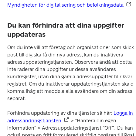
Myndigheten för digitalisering och befolkningsdata
Du kan förhindra att dina uppgifter
uppdateras
Om du inte vill att företag och organisationer som skicka
post till dig ska få din nya adress, kan du inaktivera 
adressuppdateringstjänsten. Observera ändå att detta 
inte raderar dina uppgifter ur dessa avsändares 
kundregister, utan dina gamla adressuppgifter blir kvar i 
registret. Om du inaktiverar uppdateringstjänsten ska du
komma ihåg att meddela alla avsändare om din adress 
separat.
Förhindra uppdatering av dina tjänster så här: 
Logga in i 
adressändringstjänsten
 > ”Hantera din egen 
information” > Adressuppdateringstjänst ”Off”.  Du kan 
också posta en fritt formulerad skriftlig begäran till Posti 