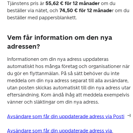
Tjänstens pris är 
55,62 € för 12 månader
 om du 
beställer via nätet, och 
74,50 € för 12 månade
r om du 
beställer med pappersblankett.
Vem får information om den nya
adressen?
Informationen om din nya adress uppdateras 
automatiskt hos många företag och organisationer när 
du gör en flyttanmälan. På så sätt behöver du inte 
meddela om din nya adress separat till alla avsändare, 
utan posten skickas automatiskt till din nya adress utan 
eftersändning. Kom ändå ihåg att meddela exempelvis 
vänner och släktingar om din nya adress.
Avsändare som får din uppdaterade adress via Posti
Avsändare som får din uppdaterade adress via 