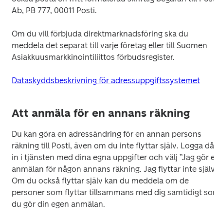
Ab, PB 777, 00011 Posti.
Om du vill förbjuda direktmarknadsföring ska du 
meddela det separat till varje företag eller till Suomen 
Asiakkuusmarkkinointiliittos förbudsregister.
Dataskyddsbeskrivning för adressuppgiftssystemet
Att anmäla för en annans räkning
Du kan göra en adressändring för en annan persons 
räkning till Posti, även om du inte flyttar själv. Logga då 
in i tjänsten med dina egna uppgifter och välj ”Jag gör en
anmälan för någon annans räkning. Jag flyttar inte själv”. 
Om du också flyttar själv kan du meddela om de 
personer som flyttar tillsammans med dig samtidigt som
du gör din egen anmälan.