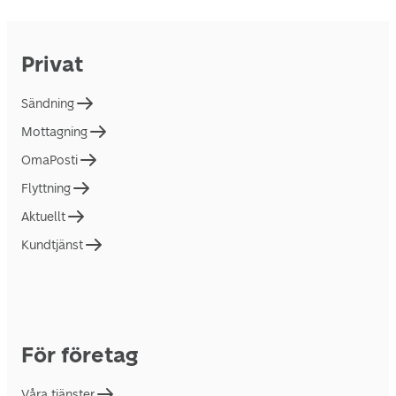
Privat
Sändning
Mottagning
OmaPosti
Flyttning
Aktuellt
Kundtjänst
För företag
Våra tjänster