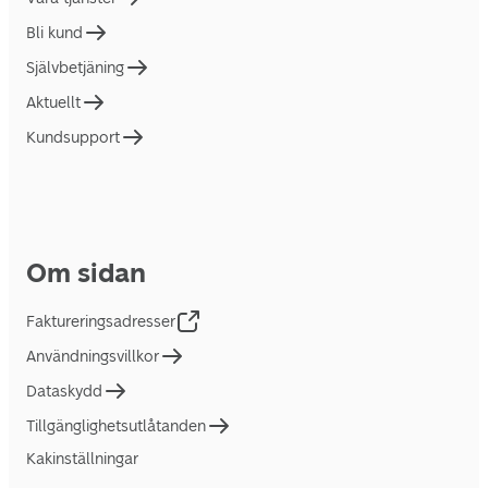
Bli kund
Självbetjäning
Aktuellt
Kundsupport
Om sidan
Faktureringsadresser
Användningsvillkor
Dataskydd
Tillgänglighetsutlåtanden
Kakinställningar