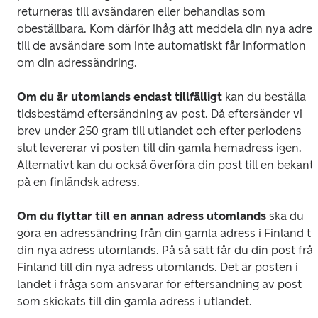
returneras till avsändaren eller behandlas som 
obeställbara. Kom därför ihåg att meddela din nya adres
till de avsändare som inte automatiskt får information 
om din adressändring.
Om du är utomlands endast tillfälligt
 kan du beställa 
tidsbestämd eftersändning av post. Då eftersänder vi 
brev under 250 gram till utlandet och efter periodens 
slut levererar vi posten till din gamla hemadress igen. 
Alternativt kan du också överföra din post till en bekant 
på en finländsk adress.
Om du flyttar till en annan adress utomlands
 ska du 
göra en adressändring från din gamla adress i Finland till
din nya adress utomlands. På så sätt får du din post från
Finland till din nya adress utomlands. Det är posten i 
landet i fråga som ansvarar för eftersändning av post 
som skickats till din gamla adress i utlandet. 