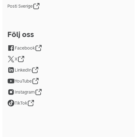
Posti Sverige
Följ oss
Facebook
X
LinkedIn
YouTube
Instagram
TikTok