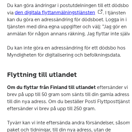
Du kan göra ändringar i postutdelningen till ett dödsbo 
via 
den digitala flyttanmälningstjänsten
. I tjänsten 
kan du göra en adressändring för dödsboet. Logga in i 
tjänsten med dina egna uppgifter och välj: ”Jag gör en 
anmälan för någon annans räkning. Jag flyttar inte själv.
Du kan inte göra en adressändring för ett dödsbo hos 
Myndigheten för digitalisering och befolkningsdata.
Flyttning till utlandet
Om du flyttar från Finland till utlandet
 eftersänder vi 
brev på upp till 50 gram som sänts till din gamla adress 
till din nya adress. Om du beställer Posti Flyttposttjänst 
eftersänder vi brev på upp till 250 gram.
Tyvärr kan vi inte eftersända andra försändelser, såsom 
paket och tidningar, till din nya adress, utan de 