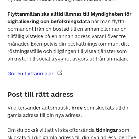
Flyttanmälan ska alltid lämnas till Myndigheten för 
digitalisering och befolkningsdata
 när man flyttar 
permanent från en bostad till en annan eller när en 
tillfällig vistelse på en annan adress varar i över tre 
månader. Exempelvis din beskattningskommun, ditt 
röstningsställe och tillgången till vissa tjänster som 
anknyter till social trygghet avgörs utifrån anmälan.
Gör en flyttanmälan
Post till rätt adress
Vi eftersänder automatiskt 
brev
 som skickats till din 
gamla adress till din nya adress.
Om du också vill att vi ska eftersända 
tidningar
 som 
skickats till din gamla adress till din nya adress, behöver 