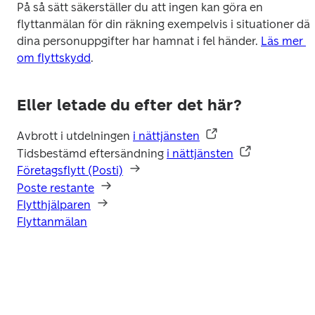
På så sätt säkerställer du att ingen kan göra en 
flyttanmälan för din räkning exempelvis i situationer där 
dina personuppgifter har hamnat i fel händer. 
Läs mer 
om flyttskydd
.  
Eller letade du efter det här?
Avbrott i utdelningen 
i nättjänsten
Tidsbestämd eftersändning 
i nättjänsten
Företagsflytt (Posti)
Poste restante
Flytthjälparen
Flyttanmälan