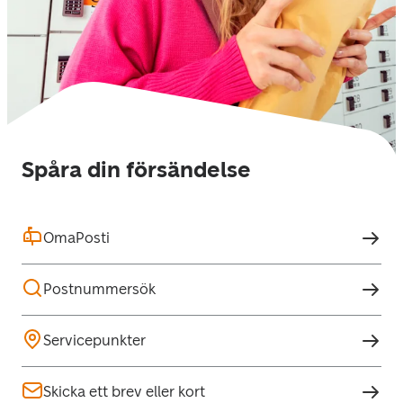
Spåra din försändelse
OmaPosti
Postnummersök
Servicepunkter
Skicka ett brev eller kort