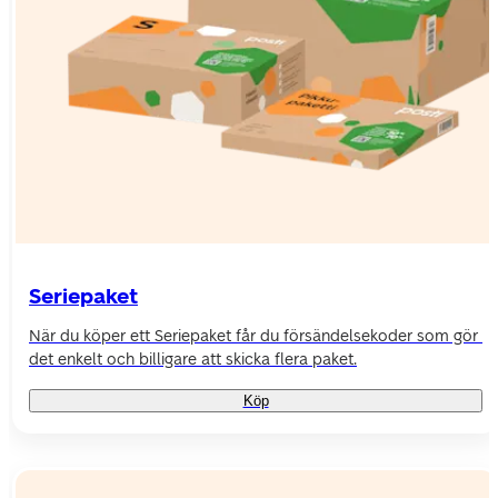
Seriepaket
När du köper ett Seriepaket får du försändelsekoder som gör 
det enkelt och billigare att skicka flera paket.
Köp