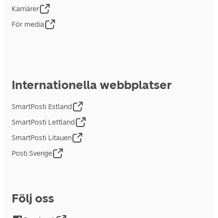
Karriärer
För media
Internationella webbplatser
SmartPosti Estland
SmartPosti Lettland
SmartPosti Litauen
Posti Sverige
Följ oss