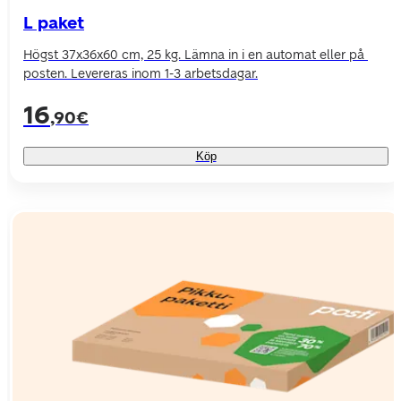
L paket
Högst 37x36x60 cm, 25 kg. Lämna in i en automat eller på 
posten. Levereras inom 1-3 arbetsdagar.
16
,90€
Köp