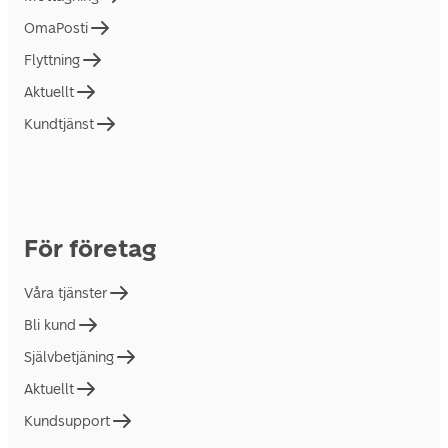
OmaPosti
Flyttning
Aktuellt
Kundtjänst
För företag
Våra tjänster
Bli kund
Självbetjäning
Aktuellt
Kundsupport