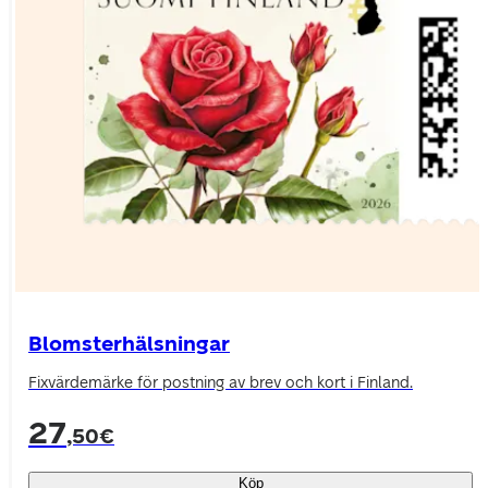
Blomsterhälsningar
Fixvärdemärke för postning av brev och kort i Finland.
27
,50€
Köp