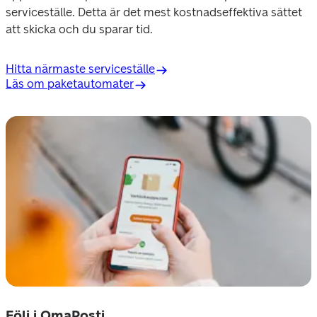
serviceställe. Detta är det mest kostnadseffektiva sättet 
att skicka och du sparar tid.
Hitta närmaste serviceställe
Läs om paketautomater
Följ i OmaPosti