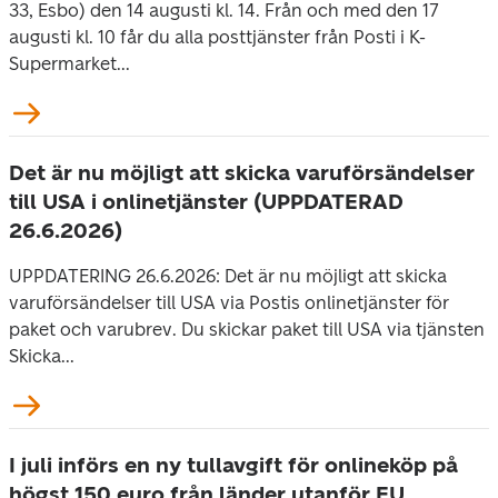
33, Esbo) den 14 augusti kl. 14. Från och med den 17
augusti kl. 10 får du alla posttjänster från Posti i K-
Supermarket...
Det är nu möjligt att skicka varuförsändelser
till USA i onlinetjänster (UPPDATERAD
26.6.2026)
UPPDATERING 26.6.2026: Det är nu möjligt att skicka
varuförsändelser till USA via Postis onlinetjänster för
paket och varubrev. Du skickar paket till USA via tjänsten
Skicka...
I juli införs en ny tullavgift för onlineköp på
högst 150 euro från länder utanför EU