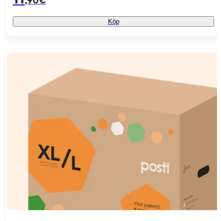
,90€
Köp