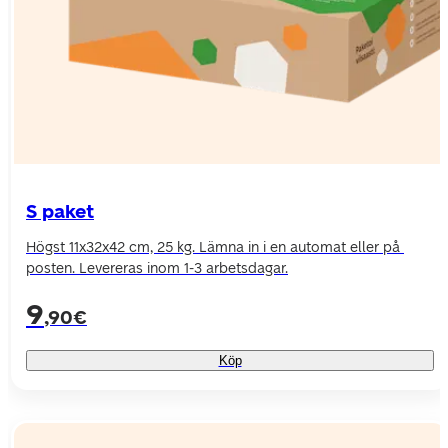
S paket
Högst 11x32x42 cm, 25 kg. Lämna in i en automat eller på 
posten. Levereras inom 1-3 arbetsdagar.
9
,90€
Köp