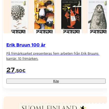
Erik Bruun 100 år
På frimärksarket presenteras fem arbeten från Erik Bruuns 
karriär
. 10 frimärken.
27
,50€
Köp