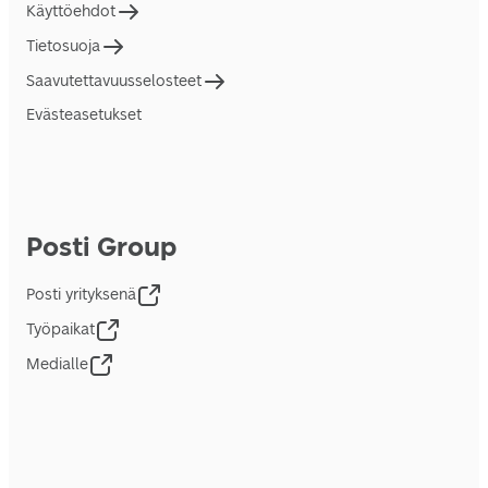
Käyttöehdot
Tietosuoja
Saavutettavuusselosteet
Evästeasetukset
Posti Group
Posti yrityksenä
Työpaikat
Medialle