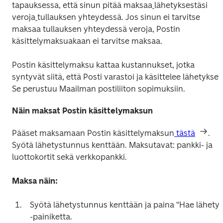
tapauksessa, että sinun pitää maksaa
lähetyksestäsi 
veroja
tullauksen yhteydessä. Jos sinun ei tarvitse 
maksaa tullauksen yhteydessä veroja, Postin 
käsittelymaksuakaan ei tarvitse maksaa.
Postin käsittelymaksu kattaa kustannukset, jotka 
syntyvät siitä, että Posti varastoi ja käsittelee lähetykset.
Se perustuu Maailman postiliiton sopimuksiin.
Näin maksat Postin käsittelymaksun
Pääset maksamaan Postin käsittelymaksun
 tästä
. 
Syötä lähetystunnus kenttään. Maksutavat: pankki- ja 
luottokortit sekä verkkopankki. 

Maksa näin: 
Syötä lähetystunnus kenttään ja paina “Hae lähetys”
-painiketta. 