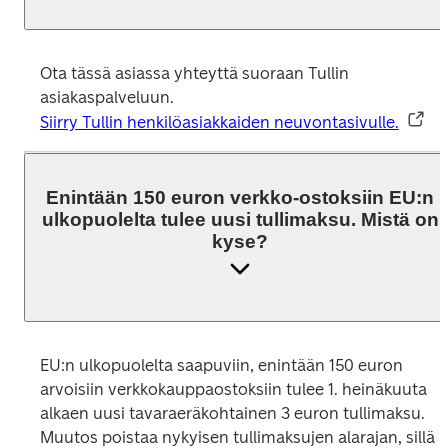
Ota tässä asiassa yhteyttä suoraan Tullin  
Siirry Tullin henkilöasiakkaiden neuvontasivulle.
Enintään 150 euron verkko-ostoksiin EU:n
ulkopuolelta tulee uusi tullimaksu. Mistä on
kyse?
EU:n ulkopuolelta saapuviin, enintään 150 euron 
arvoisiin verkkokauppaostoksiin tulee 1. heinäkuuta 
alkaen uusi tavaraeräkohtainen 3 euron tullimaksu. 
Muutos poistaa nykyisen tullimaksujen alarajan, sillä 