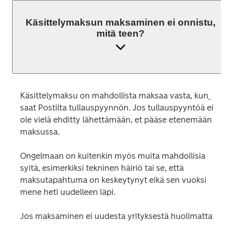
Käsittelymaksun maksaminen ei onnistu,
mitä teen?
Käsittelymaksu on mahdollista maksaa vasta
,
 kun
saat Postilta tullauspyynnön. Jos tullauspyyntöä ei 
ole vielä ehditty lähettämään, et pääse etenemään 
maksussa.
Ongelmaan on kuitenkin myös muita mahdollisia 
syitä, esimerkiksi tekninen häiriö tai se, että 
maksutapahtuma on keskeytynyt eikä sen vuoksi 
mene heti uudelleen läpi. 
Jos maksaminen ei uudesta yrityksestä huolimatta 