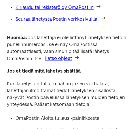
Kirjaudu tai rekisteröidy OmaPostiin
Seuraa lähetystä Postin verkkosivuilla 
Huomaa:
 Jos lähettäjä ei ole liittänyt lähetyksen tietoihin
puhelinnumeroasi, se ei näy OmaPostissa 
automaattisesti, vaan sinun pitää lisätä lähetys 
OmaPostiin itse.  
Katso ohjeet
Jos et tiedä mitä lähetys sisältää
Kun lähetys on tullut maahan ja sen voi tullata, 
lähettäjän ilmoittamat tiedot lähetyksen sisällöstä 
näkyvät Postin palveluissa lähetyksen muiden tietojen 
yhteydessä. Pääset katsomaan tietoja 
OmaPostin Aloita tullaus -painikkeesta 