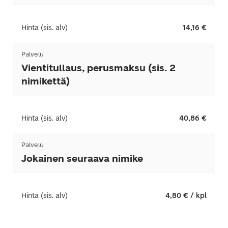
Hinta (sis. alv)
14,16 €
Palvelu
Vientitullaus, perusmaksu (sis. 2
nimikettä)
Hinta (sis. alv)
40,86 €
Palvelu
Jokainen seuraava nimike
Hinta (sis. alv)
4,80 € / kpl