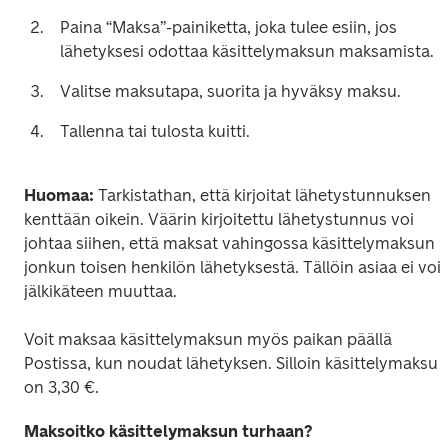
Paina “Maksa”-painiketta, joka tulee esiin, jos 
lähetyksesi odottaa käsittelymaksun maksamista. 
Valitse maksutapa, suorita ja hyväksy maksu. 
Tallenna tai tulosta kuitti. 
Huomaa:
 Tarkistathan, että kirjoitat lähetystunnuksen 
kenttään oikein. Väärin kirjoitettu lähetystunnus voi 
johtaa siihen, että maksat vahingossa käsittelymaksun 
jonkun toisen henkilön lähetyksestä. Tällöin asiaa ei voi 
jälkikäteen muuttaa.
Voit maksaa käsittelymaksun myös paikan päällä 
Postissa,
kun noudat lähetyksen. Silloin käsittelymaksu 
on 3,30 €.  
Maksoitko käsittelymaksun turhaan?