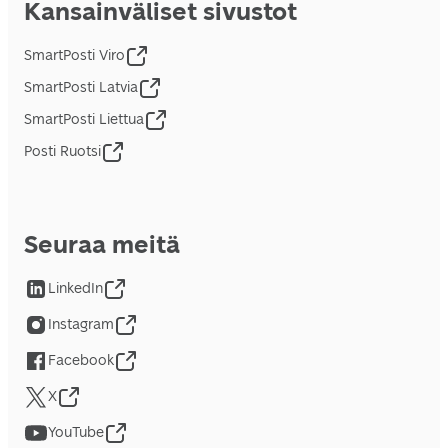
Kansainväliset sivustot
SmartPosti Viro
SmartPosti Latvia
SmartPosti Liettua
Posti Ruotsi
Seuraa meitä
LinkedIn
Instagram
Facebook
X
YouTube