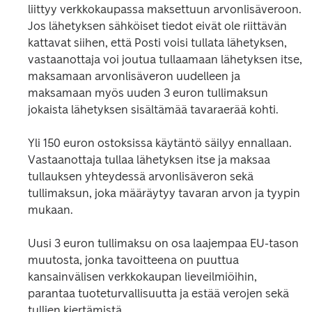
liittyy verkkokaupassa maksettuun arvonlisäveroon. 
Jos lähetyksen sähköiset tiedot eivät ole riittävän 
kattavat siihen, että Posti voisi tullata lähetyksen, 
vastaanottaja voi joutua tullaamaan lähetyksen itse, 
maksamaan arvonlisäveron uudelleen ja 
maksamaan myös uuden 3 euron tullimaksun 
jokaista lähetyksen sisältämää tavaraerää kohti.
Yli 150 euron ostoksissa käytäntö säilyy ennallaan. 
Vastaanottaja tullaa lähetyksen itse ja maksaa 
tullauksen yhteydessä arvonlisäveron sekä 
tullimaksun, joka määräytyy tavaran arvon ja tyypin 
mukaan.
Uusi 3 euron tullimaksu on osa laajempaa EU-tason 
muutosta, jonka tavoitteena on puuttua 
kansainvälisen verkkokaupan lieveilmiöihin, 
parantaa tuoteturvallisuutta ja estää verojen sekä 
tullien kiertämistä.