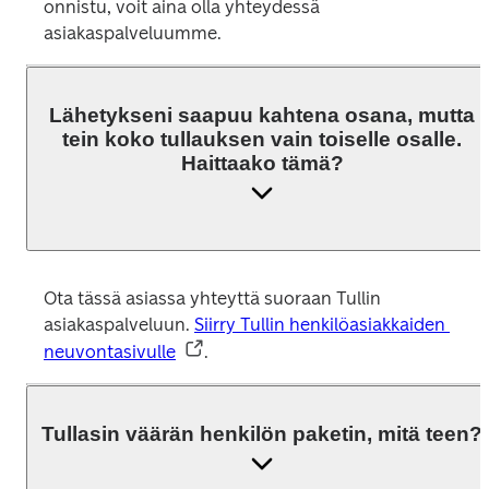
onnistu, voit aina olla yhteydessä 
asiakaspalveluumme.  
Lähetykseni saapuu kahtena osana, mutta
tein koko tullauksen vain toiselle osalle.
Haittaako tämä?
Ota tässä asiassa yhteyttä suoraan Tullin 
asiakaspalveluun. 
Siirry Tullin henkilöasiakkaiden 
neuvontasivulle
.
Tullasin väärän henkilön paketin, mitä teen?