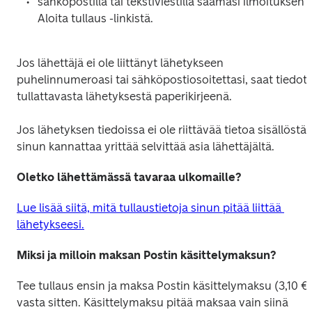
sähköpostilla tai tekstiviestillä saamasi ilmoituksen 
Aloita tullaus -linkistä.  
Jos lähettäjä ei ole liittänyt lähetykseen 
puhelinnumeroasi tai sähköpostiosoitettasi, saat tiedot 
tullattavasta lähetyksestä paperikirjeenä. 
Jos lähetyksen tiedoissa ei ole riittävää tietoa sisällöstä, 
sinun kannattaa yrittää selvittää asia lähettäjältä. 
Oletko lähettämässä tavaraa ulkomaille?
Lue lisää siitä, mitä tullaustietoja sinun pitää liittää 
lähetykseesi.
Miksi ja milloin maksan Postin käsittelymaksun?
Tee tullaus ensin ja maksa Postin käsittelymaksu (3,10 €)
vasta sitten. Käsittelymaksu pitää maksaa vain siinä 