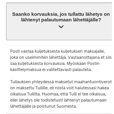
Saanko korvauksia, jos tullattu lähetys on
lähtenyt palautumaan lähettäjälle?
Posti vastaa kuljetuksesta kuljetuksen maksajalle, 
joka on useimmiten lähettäjä. Vastaanottajana et siis 
saa kuljetuksesta korvauksia. Myöskään Postin 
käsittelymaksua ei valitettavasti palauteta. 

Tullauksen yhteydessä maksetut maahantuontiverot 
on maksettu Tullille, eli niistä voit halutessasi hakea 
oikaisua Tullilta. Huomaa, että Tulli ei tee oikaisua, 
ellei lähetys ole todistetusti lähtenyt palautumaan 
lähettäjälle ja poistunut Suomesta.  