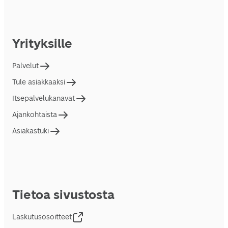
Yrityksille
Palvelut
Tule asiakkaaksi
Itsepalvelukanavat
Ajankohtaista
Asiakastuki
Tietoa sivustosta
Laskutusosoitteet