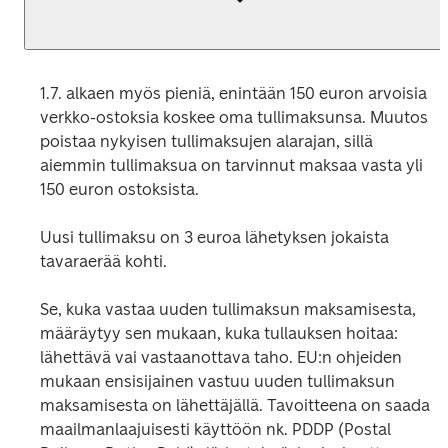
1.7. alkaen myös pieniä, enintään 150 euron arvoisia 
verkko-ostoksia koskee oma tullimaksunsa. Muutos 
poistaa nykyisen tullimaksujen alarajan, sillä 
aiemmin tullimaksua on tarvinnut maksaa vasta yli 
150 euron ostoksista.
Uusi tullimaksu on 3 euroa lähetyksen jokaista 
tavaraerää kohti.
Se, kuka vastaa uuden tullimaksun maksamisesta, 
määräytyy sen mukaan, kuka tullauksen hoitaa: 
lähettävä vai vastaanottava taho. EU:n ohjeiden 
mukaan ensisijainen vastuu uuden tullimaksun 
maksamisesta on lähettäjällä. Tavoitteena on saada 
maailmanlaajuisesti käyttöön nk. PDDP (Postal 