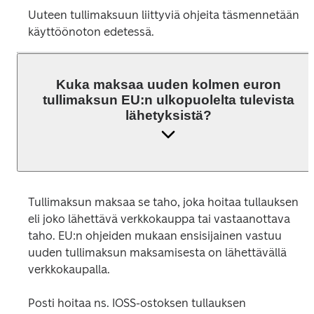
Uuteen tullimaksuun liittyviä ohjeita täsmennetään 
käyttöönoton edetessä.
Kuka maksaa uuden kolmen euron
tullimaksun EU:n ulkopuolelta tulevista
lähetyksistä?
Tullimaksun maksaa se taho, joka hoitaa tullauksen 
eli joko lähettävä verkkokauppa tai vastaanottava 
taho. EU:n ohjeiden mukaan ensisijainen vastuu 
uuden tullimaksun maksamisesta on lähettävällä 
verkkokaupalla. 
Posti hoitaa ns. IOSS-ostoksen tullauksen 