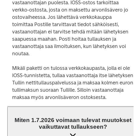
vastaanottajan puolesta. IOSS-ostos tarkoittaa 
verkko-ostosta, josta on maksettu arvonlisävero jo 
ostovaiheessa. Jos lähettävä verkkokauppa 
toimittaa Postille tarvittavat tiedot sähköisesti, 
vastaanottajan ei tarvitse tehdä mitään lähetyksen 
saapuessa maahan. Posti hoitaa tullauksen ja 
vastaanottaja saa ilmoituksen, kun lähetyksen voi 
noutaa.
Mikäli paketti on tulossa verkkokaupasta, jolla ei ole 
IOSS-tunnistetta, tullaa vastaanottaja itse lähetyksen 
Tullin nettitullauspalvelussa ja maksaa kolmen euron 
tullimaksun suoraan Tullille. Silloin vastaanottaja 
maksaa myös arvonlisäveron ostoksesta.
Miten 1.7.2026 voimaan tulevat muutokset
vaikuttavat tullaukseen?