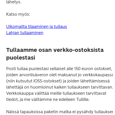
lähetys. 
Katso myös:
Ulkomailta tilaaminen ja tullaus
Lahjan tullaaminen
Tullaamme osan verkko-ostoksista
puolestasi
Posti tullaa puolestasi sellaiset alle 150 euron ostokset, 
joiden arvonlisäveron olet maksanut jo verkkokaupassa 
(niin kutsutut IOSS-ostokset) ja joiden lähettämisessä 
lähettäjä on huomioinut kaiken tullaukseen tarvittavan. 
Verkkokauppa välittää meille tullaukseen tarvittavat 
tiedot, ja me välitämme ne edelleen Tullille.
Näissä tapauksissa paketin matka ei pysähdy tullauksen 