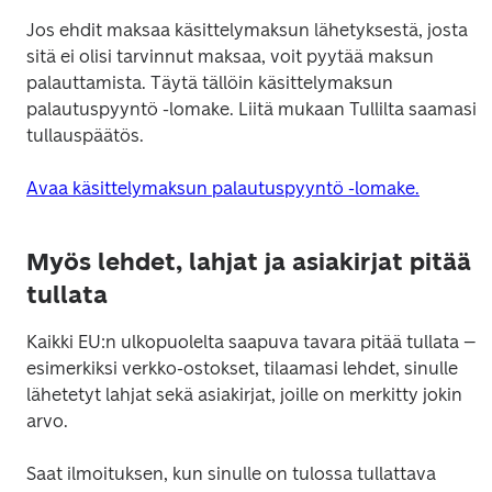
Jos ehdit maksaa käsittelymaksun lähetyksestä, josta 
sitä ei olisi tarvinnut maksaa, voit pyytää maksun 
palauttamista. Täytä tällöin käsittelymaksun 
palautuspyyntö -lomake. Liitä mukaan Tullilta saamasi 
tullauspäätös. 
Avaa käsittelymaksun palautuspyyntö -lomake.
Myös lehdet, lahjat ja asiakirjat pitää
tullata
Kaikki EU:n ulkopuolelta saapuva tavara pitää tullata – 
esimerkiksi verkko-ostokset, tilaamasi lehdet, sinulle 
lähetetyt lahjat sekä asiakirjat, joille on merkitty jokin 
arvo.
Saat ilmoituksen, kun sinulle on tulossa tullattava 