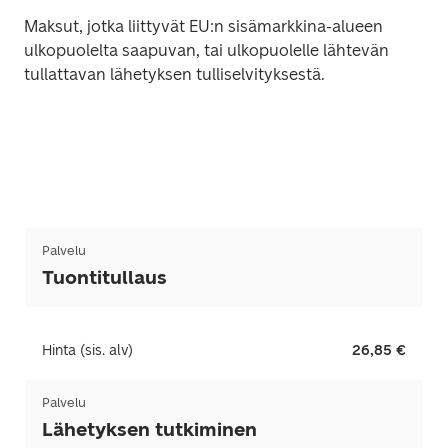
Maksut, jotka liittyvät EU:n sisämarkkina-alueen 
ulkopuolelta saapuvan, tai ulkopuolelle lähtevän 
tullattavan lähetyksen tulliselvityksestä.
Palvelu
Tuontitullaus
Hinta (sis. alv)
26,85 €
Palvelu
Lähetyksen tutkiminen