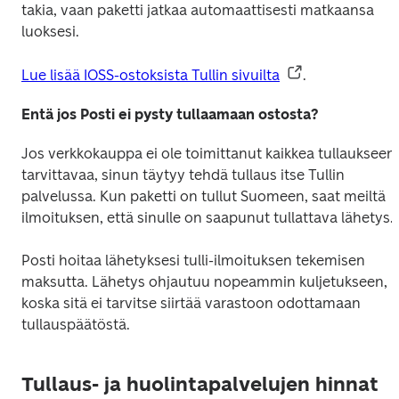
takia, vaan paketti jatkaa automaattisesti matkaansa 
luoksesi. 
Lue lisää IOSS-ostoksista Tullin sivuilta
.  
Entä jos Posti ei pysty tullaamaan ostosta?
Jos verkkokauppa ei ole toimittanut kaikkea tullaukseen 
tarvittavaa, sinun täytyy tehdä tullaus itse Tullin 
palvelussa. Kun paketti on tullut Suomeen, saat meiltä 
ilmoituksen, että sinulle on saapunut tullattava lähetys. 
Posti hoitaa lähetyksesi tulli-ilmoituksen tekemisen 
maksutta. Lähetys ohjautuu nopeammin kuljetukseen, 
koska sitä ei tarvitse siirtää varastoon odottamaan 
tullauspäätöstä.
Tullaus- ja huolintapalvelujen hinnat