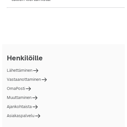
Henkilöille
Lähettäminen
Vastaanottaminen
OmaPosti
Muuttaminen
Ajankohtaista
Asiakaspalvelu