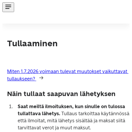
Tullaaminen
Miten 1.7.2026 voimaan tulevat muutokset vaikuttavat 
tullaukseen? 
Näin tullaat saapuvan lähetyksen
Saat meiltä ilmoituksen,
kun sinulle on tulossa 
tullattava lähetys. 
Tullaus tarkoittaa käytännössä, 
että ilmoitat, mitä lähetys sisältää ja maksat siitä 
tarvittavat verot ja muut maksut.