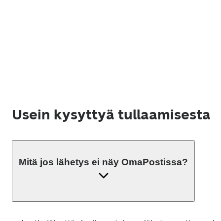
Usein kysyttyä tullaamisesta
Mitä jos lähetys ei näy OmaPostissa?