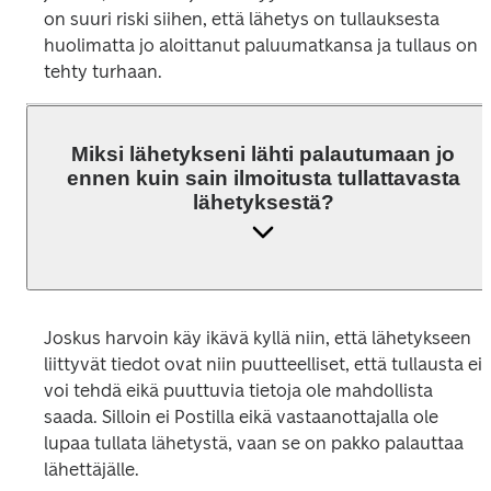
on suuri riski siihen, että lähetys on tullauksesta 
huolimatta jo aloittanut paluumatkansa ja tullaus on 
tehty turhaan.
Miksi lähetykseni lähti palautumaan jo
ennen kuin sain ilmoitusta tullattavasta
lähetyksestä?
Joskus harvoin käy ikävä kyllä niin, että lähetykseen 
liittyvät tiedot ovat niin puutteelliset, että tullausta ei 
voi tehdä eikä puuttuvia tietoja ole mahdollista 
saada. Silloin ei Postilla eikä vastaanottajalla ole 
lupaa tullata lähetystä, vaan se on pakko palauttaa 
lähettäjälle. 