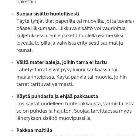
pakettiin.
Suojaa sisältö huolellisesti
Täytä tyhjät tilat paperilla tai muovilla, jotta tavara ei
pääse liikkumaan. Liikkuva sisältö voi vaurioitua 
kuljetuksessa. Sulje paketti huolella esimerkiksi 
leveällä teipillä ja vahvista erityisesti saumat ja 
reunat.
Vältä materiaaleja, joihin tarra ei tartu
Lähetystarrat eivät pysy kiinni kankaassa tai 
maalarinteipissä. Käytä pahvia tai muovia, joihin 
tarrat tarttuvat varmasti.
Käytä puhdasta ja ehjää pakkausta
Jos käytät uudelleen tuotepakkausta, varmista, että 
se on puhdas ja hajuton. Suojaa tarvittaessa myös 
lähetyksen sisältö muovipussilla.
Pakkaa maltilla