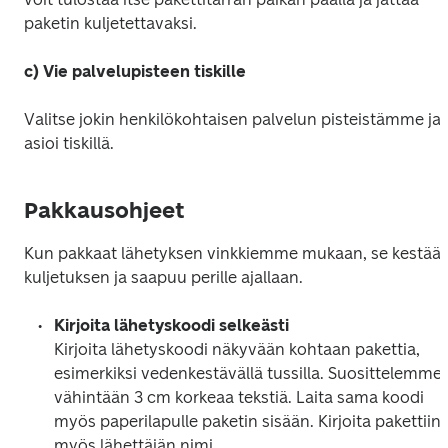
paketin kuljetettavaksi. 
c) Vie palvelupisteen tiskille
Valitse jokin henkilökohtaisen palvelun pisteistämme ja 
asioi tiskillä. 
Pakkausohjeet
Kun pakkaat lähetyksen vinkkiemme mukaan, se kestää 
kuljetuksen ja saapuu perille ajallaan.
Kirjoita lähetyskoodi selkeästi
Kirjoita lähetyskoodi näkyvään kohtaan pakettia, 
esimerkiksi vedenkestävällä tussilla. Suosittelemme 
vähintään 3 cm korkeaa tekstiä. Laita sama koodi 
myös paperilapulle paketin sisään. Kirjoita pakettiin 
myös lähettäjän nimi. 