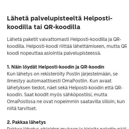
Lähetä palvelupisteeltä Helposti-
koodilla tai QR-koodilla
Lähetä paketit vaivattomasti Helposti-koodilla ja QR-
koodilla.
Helposti-koodi riittää lähettämiseen, mutta QR-
koodi nopeuttaa asiointia palvelupisteessä. 
1. Näin löydät Helposti-koodin ja QR-koodin
Kun lähetys on rekisteröity Postin järjestelmään, se 
ilmestyy automaattisesti OmaPostiin. Kun avaat 
lähetyksen tiedot, näet sekä Helposti-koodin että QR-
koodin. Saat koodit myös sähköpostiisi, mutta 
OmaPostissa ne ovat nopeimmin saatavilla silloin, kun 
niitä tarvitset.
2. Pakkaa lähetys