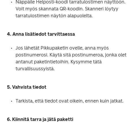
Näppäile Helposti-koodi tarratulostimen näyttöön. 
Voit myös skannata QR-koodin. Skanneri löytyy 
tarratulostimen näytön alapuolelta. 
4. Anna lisätiedot tarvittaessa 
Jos lähetät Pikkupaketin ovelle, anna myös 
postinumerosi. Käytä sitä postinumeroa, jonka olet 
antanut paketintietoihin. Kysymme tätä 
turvallisuussyistä.
5. Vahvista tiedot
Tarkista, että tiedot ovat oikein, ennen kuin jatkat.
6. Kiinnitä tarra ja jätä paketti