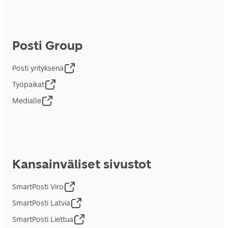
Posti Group
Posti yrityksenä
Työpaikat
Medialle
Kansainväliset sivustot
SmartPosti Viro
SmartPosti Latvia
SmartPosti Liettua