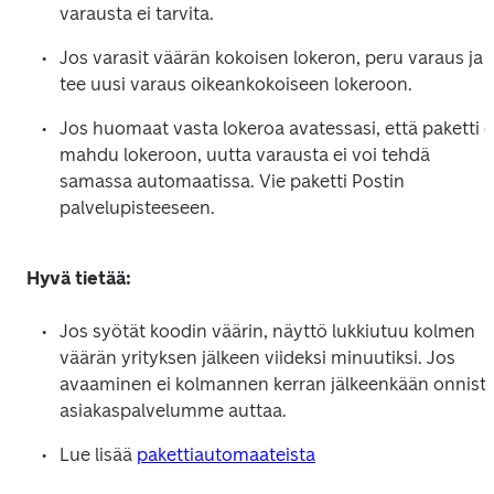
varausta ei tarvita. 
Jos varasit väärän kokoisen lokeron, peru varaus ja 
tee uusi varaus oikeankokoiseen lokeroon. 
Jos huomaat vasta lokeroa avatessasi, että paketti ei
mahdu lokeroon, uutta varausta ei voi tehdä 
samassa automaatissa. Vie paketti Postin 
palvelupisteeseen. 
Hyvä tietää:
Jos syötät koodin väärin, näyttö lukkiutuu kolmen 
väärän yrityksen jälkeen viideksi minuutiksi. Jos 
avaaminen ei kolmannen kerran jälkeenkään onnistu,
asiakaspalvelumme auttaa. 
Lue lisää 
pakettiautomaateista