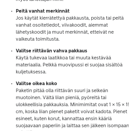
Peitä vanhat merkinnät
Jos käytät kierrätettyä pakkausta, poista tai peitä 
vanhat osoitetiedot, viivakoodit, aiemmat 
lähetyskoodit ja muut merkinnät, etteivät ne 
vaikeuta toimitusta. 
Valitse riittävän vahva pakkaus
Käytä tukevaa laatikkoa tai muuta kestävää 
materiaalia. Pelkkä muovipussi ei suojaa sisältöä 
kuljetuksessa.
Valitse oikea koko
Paketin pitää olla riittävän suuri ja selkeän 
muotoinen. Vältä liian pieniä, pyöreitä tai 
ulokkeellisia pakkauksia. Minimimitat ovat 1 × 15 × 15 
cm, koska liian pienet paketit voivat kadota. Pienet 
esineet, kuten korut, kannattaa ensin kääriä 
suojaavaan paperiin ja laittaa sen jälkeen isompaan 