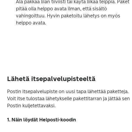
Älä pakkaa liian tiiviisti tai käytä liikaa teippiä. Paketin
pitää olla helppo avata ilman, että sisältö 
vahingoittuu. Hyvin paketoitu lähetys on myös 
helppo avata.
Lähetä itsepalvelupisteeltä
Postin itsepalvelupiste on uusi tapa lähettää paketteja. 
Voit itse tulostaa lähetykselle pakettitarran ja jättää sen 
Postin kuljetettavaksi. 
1. Näin löydät Helposti-koodin