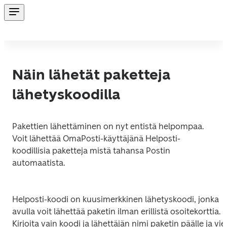
Näin lähetät paketteja
lähetyskoodilla
Pakettien lähettäminen on nyt entistä helpompaa. 
Voit lähettää OmaPosti-käyttäjänä Helposti-
koodillisia paketteja mistä tahansa Postin 
automaatista.  
Helposti-koodi on kuusimerkkinen lähetyskoodi, jonka 
avulla voit lähettää paketin ilman erillistä osoitekorttia. 
Kirjoita vain koodi ja lähettäjän nimi paketin päälle ja vie 