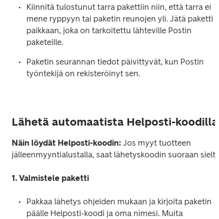
Kiinnitä tulostunut tarra pakettiin niin, että tarra ei 
mene ryppyyn tai paketin reunojen yli. Jätä paketti 
paikkaan, joka on tarkoitettu lähteville Postin 
paketeille.
Paketin seurannan tiedot päivittyvät, kun Postin 
työntekijä on rekisteröinyt sen. 
Lähetä automaatista Helposti-koodill
Näin löydät Helposti-koodin: 
Jos myyt tuotteen 
jälleenmyyntialustalla, saat lähetyskoodin suoraan sieltä
1. Valmistele paketti 
Pakkaa lähetys ohjeiden mukaan ja kirjoita paketin 
päälle Helposti-koodi ja oma nimesi. Muita 