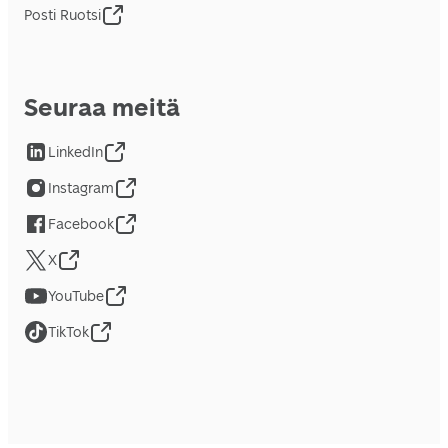
Posti Ruotsi
Seuraa meitä
LinkedIn
Instagram
Facebook
X
YouTube
TikTok