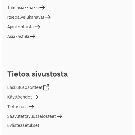
Tule asiakkaaksi
Itsepalvelukanavat
Ajankohtaista
Asiakastuki
Tietoa sivustosta
Laskutusosoitteet
Käyttöehdot
Tietosuoja
Saavutettavuusselosteet
Evästeasetukset