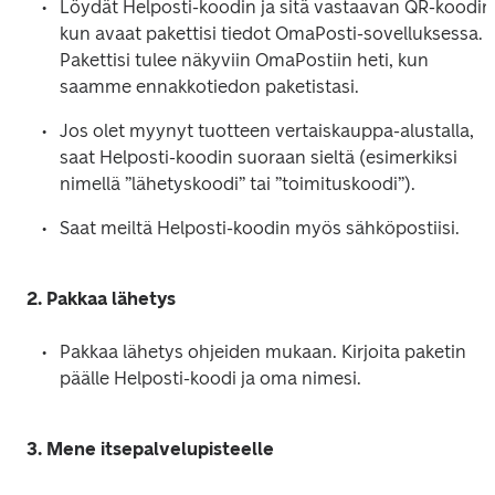
Löydät Helposti-koodin ja sitä vastaavan QR-koodin,
kun avaat pakettisi tiedot OmaPosti-sovelluksessa. 
Pakettisi tulee näkyviin OmaPostiin heti, kun 
saamme ennakkotiedon paketistasi. 
Jos olet myynyt tuotteen vertaiskauppa-alustalla, 
saat Helposti-koodin suoraan sieltä (esimerkiksi 
nimellä ”lähetyskoodi” tai ”toimituskoodi”). 
Saat meiltä Helposti-koodin myös sähköpostiisi.
2. Pakkaa lähetys 
Pakkaa lähetys ohjeiden mukaan. Kirjoita paketin 
päälle Helposti-koodi ja oma nimesi. 
3. Mene itsepalvelupisteelle