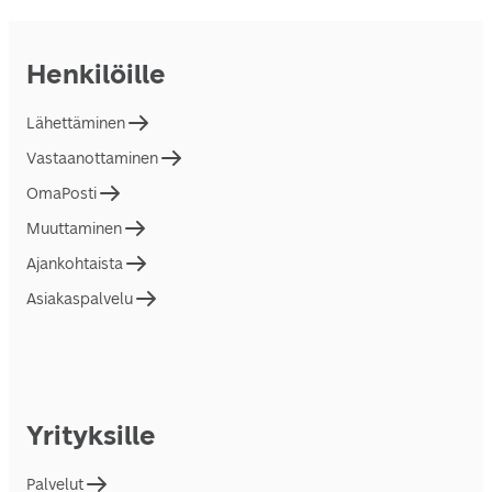
Henkilöille
Lähettäminen
Vastaanottaminen
OmaPosti
Muuttaminen
Ajankohtaista
Asiakaspalvelu
Yrityksille
Palvelut