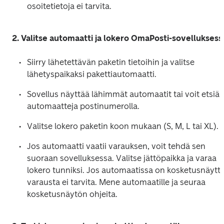
osoitetietoja ei tarvita. 
Siirry lähetettävän paketin tietoihin ja valitse 
lähetyspaikaksi pakettiautomaatti. 
Sovellus näyttää lähimmät automaatit tai voit etsiä 
automaatteja postinumerolla. 
Valitse lokero paketin koon mukaan (S, M, L tai XL). 
Jos automaatti vaatii varauksen, voit tehdä sen 
suoraan sovelluksessa. Valitse jättöpaikka ja varaa 
lokero tunniksi. Jos automaatissa on kosketusnäyttö,
varausta ei tarvita. Mene automaatille ja seuraa 
kosketusnäytön ohjeita.