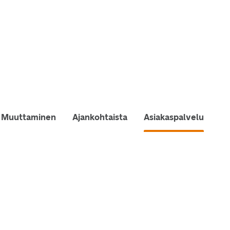
Muuttaminen
Ajankohtaista
Asiakaspalvelu