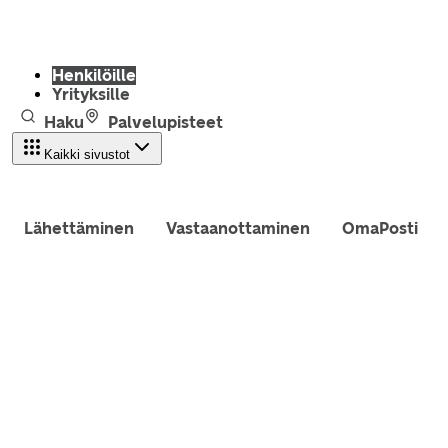
Henkilöille
Yrityksille
Haku
Palvelupisteet
Kaikki sivustot
Lähettäminen
Vastaanottaminen
OmaPosti