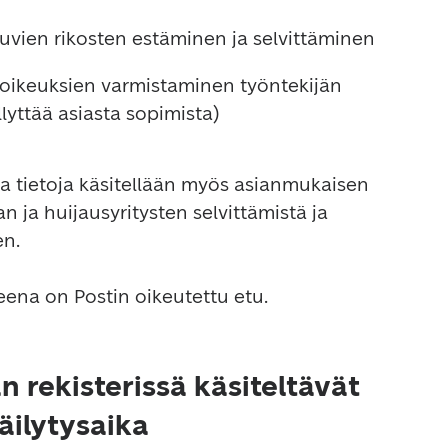
vien rikosten estäminen ja selvittäminen
 oikeuksien varmistaminen työntekijän 
yttää asiasta sopimista)
a tietoja käsitellään myös asianmukaisen 
an ja huijausyritysten selvittämistä ja 
n.

rekisterissä käsiteltävät
säilytysaika