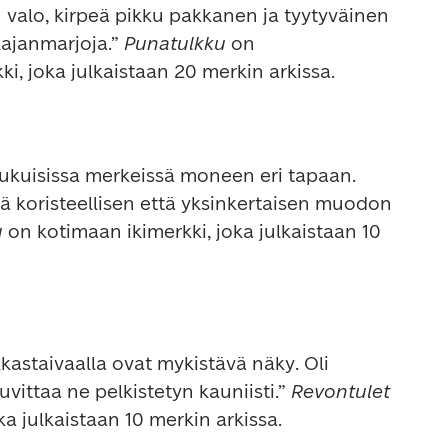
alo, kirpeä pikku pakkanen ja tyytyväinen 
ajanmarjoja.” 
Punatulkku 
on 
i, joka julkaistaan 20 merkin arkissa.
ukuisissa merkeissä moneen eri tapaan. 
ä koristeellisen että yksinkertaisen muodon 
 
on kotimaan ikimerkki, joka julkaistaan 10 
astaivaalla ovat mykistävä näky. Oli 
vittaa ne pelkistetyn kauniisti.” 
Revontulet 
a julkaistaan 10 merkin arkissa.