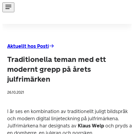
Aktuellt hos Posti
Traditionella teman med ett
modernt grepp på årets
julfrimärken
26.10.2021
I år ses en kombination av traditionellt juligt bildspråk 
och modern digital linjeteckning på julfrimärkena. 
Julfrimärkena har designats av 
Klaus Welp
 och pryds av
en domherre, en julgran och norrsken.