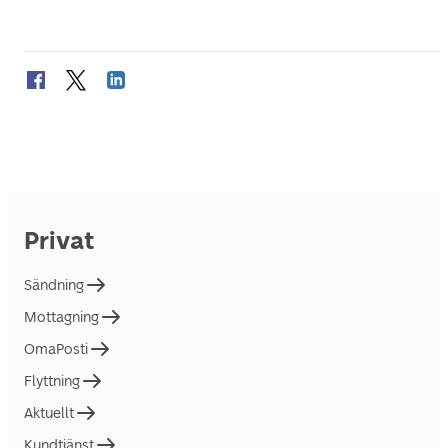
Privat
Sändning
Mottagning
OmaPosti
Flyttning
Aktuellt
Kundtjänst