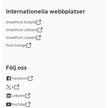
Internationella webbplatser
SmartPosti Estland
SmartPosti Lettland
SmartPosti Litauen
Posti Sverige
Följ oss
Facebook
X
LinkedIn
YouTube