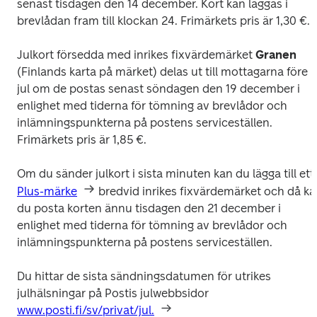
senast tisdagen den 14 december. Kort kan läggas i 
brevlådan fram till klockan 24. Frimärkets pris är 1,30 €.
Julkort försedda med inrikes fixvärdemärket 
Granen
(Finlands karta på märket) delas ut till mottagarna före 
jul om de postas senast söndagen den 19 december i 
enlighet med tiderna för tömning av brevlådor och 
inlämningspunkterna på postens serviceställen. 
Frimärkets pris är 1,85 €.
Om du sänder julkort i sista minuten kan du lägga till ett 
Plus-märke
 bredvid inrikes fixvärdemärket och då ka
du posta korten ännu tisdagen den 21 december i 
enlighet med tiderna för tömning av brevlådor och 
inlämningspunkterna på postens serviceställen.
Du hittar de sista sändningsdatumen för utrikes 
julhälsningar på Postis julwebbsidor 
www.posti.fi/sv/privat/jul.