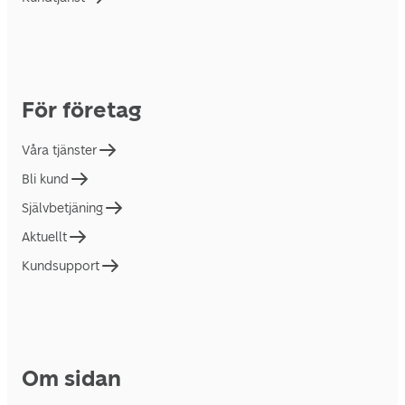
För företag
Våra tjänster
Bli kund
Självbetjäning
Aktuellt
Kundsupport
Om sidan