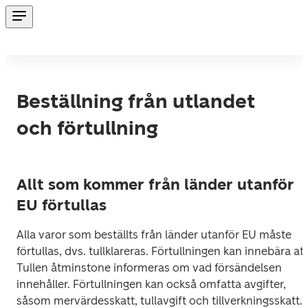
Beställning från utlandet
och förtullning
Allt som kommer från länder utanför
EU förtullas
Alla varor som beställts från länder utanför EU måste 
förtullas, dvs. tullklareras. Förtullningen kan innebära att 
Tullen åtminstone informeras om vad försändelsen 
innehåller. Förtullningen kan också omfatta avgifter, 
såsom mervärdesskatt, tullavgift och tillverkningsskatt.