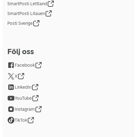
SmartPosti Lettland
SmartPosti Litauen
Posti Sverige
Följ oss
Facebook
X
LinkedIn
YouTube
Instagram
TikTok