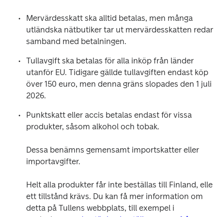
Mervärdesskatt ska alltid betalas, men många 
utländska nätbutiker tar ut mervärdesskatten redan i
samband med betalningen.
Tullavgift ska betalas för alla inköp från länder 
utanför EU. Tidigare gällde tullavgiften endast köp 
över 150 euro, men denna gräns slopades den 1 juli 
2026.
Punktskatt eller accis betalas endast för vissa 
produkter, såsom alkohol och tobak.

Dessa benämns gemensamt importskatter eller 
importavgifter.

Helt alla produkter får inte beställas till Finland, eller 
ett tillstånd krävs. Du kan få mer information om 
detta på Tullens webbplats, till exempel i 