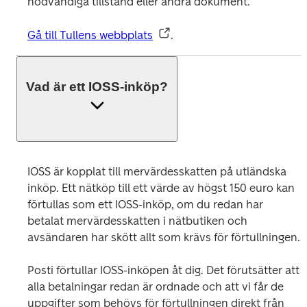
nödvändiga tillstånd eller andra dokument. 
Gå till Tullens webbplats
.
Vad är ett IOSS-inköp?
IOSS är kopplat till mervärdesskatten på utländska 
inköp. Ett nätköp till ett värde av högst 150 euro kan 
förtullas som ett IOSS-inköp, om du redan har 
betalat mervärdesskatten i nätbutiken och 
avsändaren har skött allt som krävs för förtullningen.
Posti förtullar IOSS-inköpen åt dig. Det förutsätter att 
alla betalningar redan är ordnade och att vi får de 
uppgifter som behövs för förtullningen direkt från 