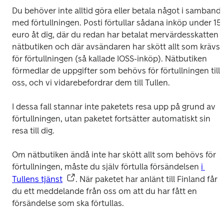
Du behöver inte alltid göra eller betala något i samband 
med förtullningen. Posti förtullar sådana inköp under 150
euro åt dig, där du redan har betalat mervärdesskatten i 
nätbutiken och där avsändaren har skött allt som krävs 
för förtullningen (så kallade IOSS-inköp). Nätbutiken 
förmedlar de uppgifter som behövs för förtullningen till 
oss, och vi vidarebefordrar dem till Tullen.
I dessa fall stannar inte paketets resa upp på grund av 
förtullningen, utan paketet fortsätter automatiskt sin 
resa till dig.
Om nätbutiken ändå inte har skött allt som behövs för 
förtullningen, måste du själv förtulla försändelsen 
i 
Tullens tjänst
. När paketet har anlänt till Finland får 
du ett meddelande från oss om att du har fått en 
försändelse som ska förtullas.