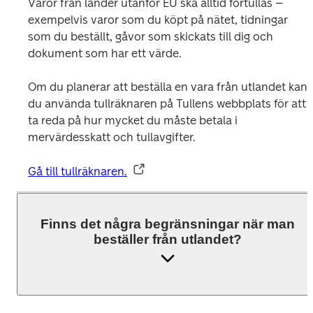
Varor från länder utanför EU ska alltid förtullas – 
exempelvis varor som du köpt på nätet, tidningar 
som du beställt, gåvor som skickats till dig och 
dokument som har ett värde.
Om du planerar att beställa en vara från utlandet kan 
du använda tullräknaren på Tullens webbplats för att 
ta reda på hur mycket du måste betala i 
mervärdesskatt och tullavgifter. 
Gå till tullräknaren.
Finns det några begränsningar när man
beställer från utlandet?