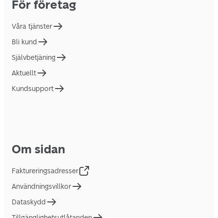
För företag
Våra tjänster
Bli kund
Självbetjäning
Aktuellt
Kundsupport
Om sidan
Faktureringsadresser
Användningsvillkor
Dataskydd
Tillgänglighetsutlåtanden