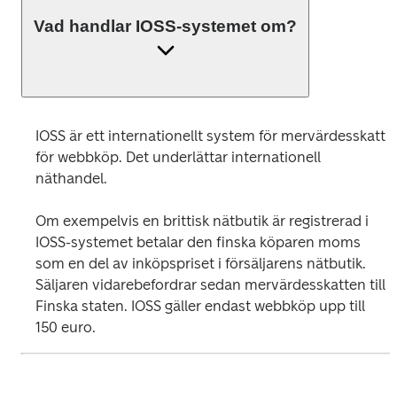
Vad handlar IOSS-systemet om?
IOSS är ett internationellt system för mervärdesskatt 
för webbköp. Det underlättar internationell 
näthandel. 
Om exempelvis en brittisk nätbutik är registrerad i 
IOSS-systemet betalar den finska köparen moms 
som en del av inköpspriset i försäljarens nätbutik. 
Säljaren vidarebefordrar sedan mervärdesskatten till 
Finska staten. IOSS gäller endast webbköp upp till 
150 euro.