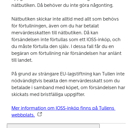
nätbutiken. Då behöver du inte göra någonting.
Nätbutiken skickar inte alltid med allt som behövs 
för förtullningen, även om du har betalat 
mervärdesskatten till nätbutiken. Då kan 
försändelsen inte förtullas som ett IOSS-inköp, och 
du måste förtulla den själv. I dessa fall får du en 
begäran om förtullning när försändelsen har anlänt 
till landet.
På grund av strängare EU-lagstiftning kan Tullen inte 
nödvändigtvis beakta den mervärdesskatt som du 
betalade i samband med köpet, om försändelsen har 
skickats med bristfälliga uppgifter.
Mer information om IOSS-inköp finns på Tullens 
webbplats.