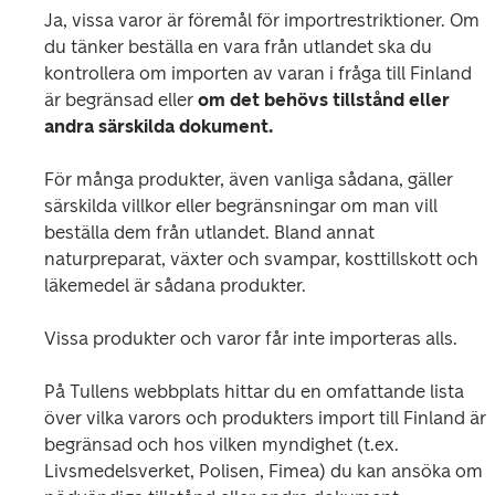
Ja, vissa varor är föremål för importrestriktioner. Om 
du tänker beställa en vara från utlandet ska du 
kontrollera om importen av varan i fråga till Finland 
är begränsad eller 
om det behövs tillstånd eller 
andra särskilda dokument.
För många produkter, även vanliga sådana, gäller 
särskilda villkor eller begränsningar om man vill 
beställa dem från utlandet. Bland annat 
naturpreparat, växter och svampar, kosttillskott och 
läkemedel är sådana produkter. 
Vissa produkter och varor får inte importeras alls.
På Tullens webbplats hittar du en omfattande lista 
över vilka varors och produkters import till Finland är 
begränsad och hos vilken myndighet (t.ex. 
Livsmedelsverket, Polisen, Fimea) du kan ansöka om 