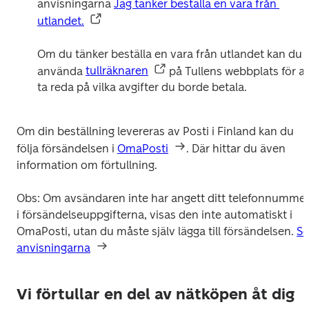
anvisningarna 
Jag tänker beställa en vara från 
utlandet.
Om du tänker beställa en vara från utlandet kan du 
använda 
tullräknaren
 på Tullens webbplats för att
ta reda på vilka avgifter du borde betala.
Om din beställning levereras av Posti i Finland kan du 
följa försändelsen i 
OmaPosti
. Där hittar du även 
information om förtullning.
Obs: Om avsändaren inte har angett ditt telefonnummer
i försändelseuppgifterna, visas den inte automatiskt i 
OmaPosti, utan du måste själv lägga till försändelsen. 
Se 
anvisningarna
Vi förtullar en del av nätköpen åt dig