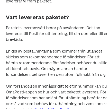
levererar vi fram paketet.
Vart levereras paketet?
Paketets leveranssätt beror på avsändaren. Det kan 
levereras till Posti för uthämtning, till din dörr eller till en 
brevlåda.

En del av beställningarna som kommer från utlandet 
skickas som rekommenderade försändelser. För att 
hämta rekommenderade försändelser behöver du alltid 
ett identitetsbevis. Om någon annan hämtar 
försändelsen, behöver hen dessutom fullmakt från dig.

Om försändelsen innehåller ditt telefonnummer kan du i 
OmaPosti-appen se hur och vart paketet levereras. För 
försändelser som har anlänt för uthämtning berättar den
också vad som behövs för uthämtning och vem som kan