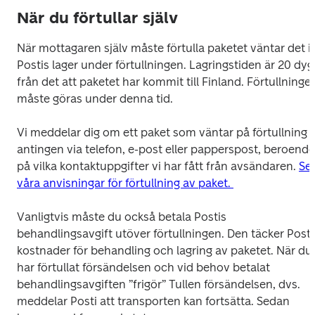
När du förtullar själv
När mottagaren själv måste förtulla paketet väntar det i 
Postis lager under förtullningen. Lagringstiden är 20 dyg
från det att paketet har kommit till Finland. Förtullningen
måste göras under denna tid.

Vi meddelar dig om ett paket som väntar på förtullning 
antingen via telefon, e-post eller papperspost, beroende 
på vilka kontaktuppgifter vi har fått från avsändaren. 
Se 
våra anvisningar för förtullning av paket. 
Vanligtvis måste du också betala Postis 
behandlingsavgift utöver förtullningen. Den täcker Postis
kostnader för behandling och lagring av paketet. När du 
har förtullat försändelsen och vid behov betalat 
behandlingsavgiften ”frigör” Tullen försändelsen, dvs. 
meddelar Posti att transporten kan fortsätta. Sedan 