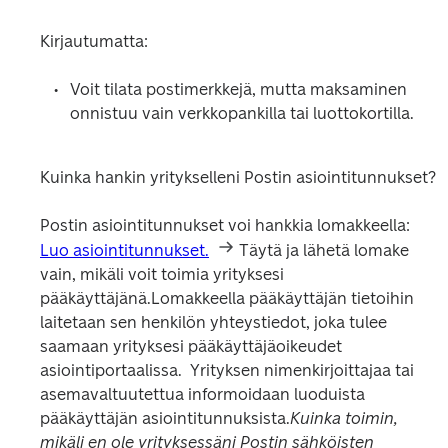
Kirjautumatta:
Voit tilata postimerkkejä, mutta maksaminen 
onnistuu vain verkkopankilla tai luottokortilla.
Kuinka hankin yritykselleni Postin asiointitunnukset?
Postin asiointitunnukset voi hankkia lomakkeella: 
Luo asiointitunnukset.
 Täytä ja lähetä lomake 
vain, mikäli voit toimia yrityksesi 
pääkäyttäjänä.Lomakkeella pääkäyttäjän tietoihin 
laitetaan sen henkilön yhteystiedot, joka tulee 
saamaan yrityksesi pääkäyttäjäoikeudet 
asiointiportaalissa.  Yrityksen nimenkirjoittajaa tai 
asemavaltuutettua informoidaan luoduista 
pääkäyttäjän asiointitunnuksista.
Kuinka toimin, 
mikäli en ole yrityksessäni Postin sähköisten 