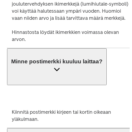
joulutervehdyksen ikimerkkejä (lumihiutale-symboli) 
voi käyttää halutessaan ympäri vuoden. Huomioi 
vaan niiden arvo ja lisää tarvittava määrä merkkejä. 

Hinnastosta löydät ikimerkkien voimassa olevan 
arvon.
Minne postimerkki kuuluu laittaa?
Kiinnitä postimerkki kirjeen tai kortin oikeaan 
yläkulmaan. 