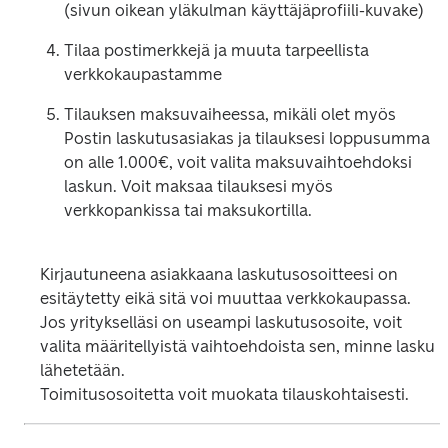
(sivun oikean yläkulman käyttäjäprofiili-kuvake)
Tilaa postimerkkejä ja muuta tarpeellista 
verkkokaupastamme
Tilauksen maksuvaiheessa, mikäli olet myös 
Postin laskutusasiakas ja tilauksesi loppusumma 
on alle 1.000€, voit valita maksuvaihtoehdoksi 
laskun. Voit maksaa tilauksesi myös 
verkkopankissa tai maksukortilla.
Kirjautuneena asiakkaana laskutusosoitteesi on 
esitäytetty eikä sitä voi muuttaa verkkokaupassa. 
Jos yritykselläsi on useampi laskutusosoite, voit 
valita määritellyistä vaihtoehdoista sen, minne lasku 
lähetetään.

Toimitusosoitetta voit muokata tilauskohtaisesti.