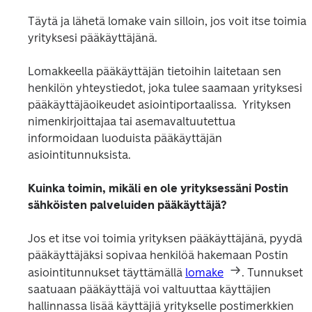
Täytä ja lähetä lomake vain silloin, jos voit itse toimia 
yrityksesi pääkäyttäjänä.
Lomakkeella pääkäyttäjän tietoihin laitetaan sen 
henkilön yhteystiedot, joka tulee saamaan yrityksesi 
pääkäyttäjäoikeudet asiointiportaalissa.  Yrityksen 
nimenkirjoittajaa tai asemavaltuutettua 
informoidaan luoduista pääkäyttäjän 
asiointitunnuksista.
Kuinka toimin, mikäli en ole yrityksessäni Postin 
sähköisten palveluiden pääkäyttäjä?
Jos et itse voi toimia yrityksen pääkäyttäjänä, pyydä 
pääkäyttäjäksi sopivaa henkilöä hakemaan Postin 
asiointitunnukset täyttämällä 
lomake
. Tunnukset 
saatuaan pääkäyttäjä voi valtuuttaa käyttäjien 
hallinnassa lisää käyttäjiä yritykselle postimerkkien 