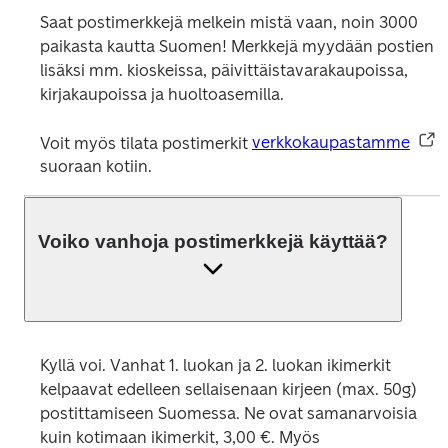
Saat postimerkkejä melkein mistä vaan, noin 3000 
paikasta kautta Suomen! Merkkejä myydään postien 
lisäksi mm. kioskeissa, päivittäistavarakaupoissa, 
kirjakaupoissa ja huoltoasemilla. 

Voit myös tilata postimerkit 
verkkokaupastamme
suoraan kotiin.
Voiko vanhoja postimerkkejä käyttää?
Kyllä voi. Vanhat 1. luokan ja 2. luokan ikimerkit 
kelpaavat edelleen sellaisenaan kirjeen (max. 50g) 
postittamiseen Suomessa. Ne ovat samanarvoisia 
kuin kotimaan ikimerkit, 3,00 €. Myös 