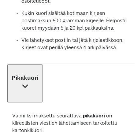
osoitetiedot.
Kukin kuori sisältää kotimaan kirjeen 
postimaksun 500 gramman kirjeelle. Helposti-
kuoret myydään 5 ja 20 kpl pakkauksina.
Vie lähetykset postiin tai jätä kirjelaatikkoon. 
Kirjeet ovat perillä yleensä 4 arkipäivässä.
Pikakuori
Valmiiksi maksettu seurattava 
pikakuori 
on 
kiireellisten viestien lähettämiseen tarkoitettu 
kartonkikuori.