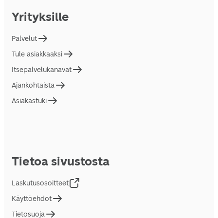
Yrityksille
Palvelut
Tule asiakkaaksi
Itsepalvelukanavat
Ajankohtaista
Asiakastuki
Tietoa sivustosta
Laskutusosoitteet
Käyttöehdot
Tietosuoja