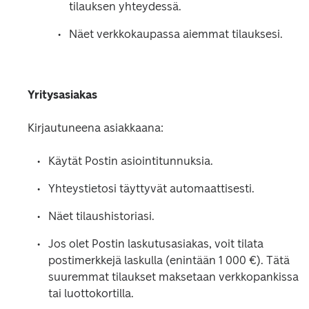
tilauksen yhteydessä.
Näet verkkokaupassa aiemmat tilauksesi.
Yritysasiakas
Kirjautuneena asiakkaana:
Käytät Postin asiointitunnuksia.
Yhteystietosi täyttyvät automaattisesti.
Näet tilaushistoriasi.
Jos olet Postin laskutusasiakas, voit tilata 
postimerkkejä laskulla (enintään 1 000 €). Tätä 
suuremmat tilaukset maksetaan verkkopankissa 
tai luottokortilla.