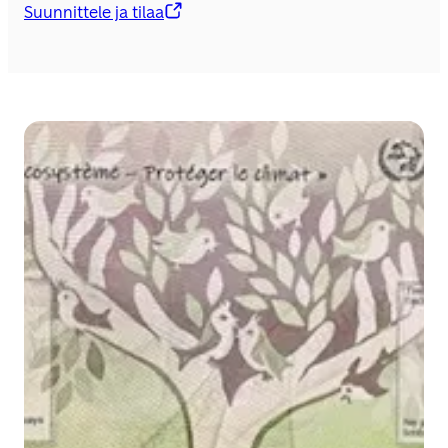
Suunnittele ja tilaa