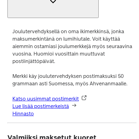
Joulutervehdyksellä on oma ikimerkkinsä, jonka 
maksumerkintänä on lumihiutale. Voit käyttää 
aiemmin ostamiasi joulumerkkejä myös seuraavina 
vuosina. Huomioi vuosittain muuttuvat 
postiinjättöpäivät. 
Merkki käy joulutervehdyksen postimaksuksi 50 
grammaan asti Suomessa, myös Ahvenanmaalle.
Katso uusimmat postimerkit
Lue lisää postimerkeistä
Hinnasto
Valmiiksi maksetut kuoret