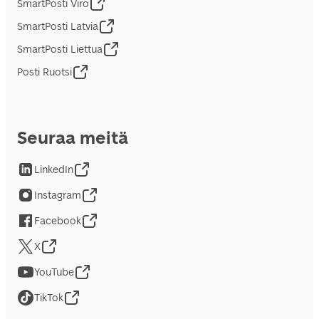
SmartPosti Viro
SmartPosti Latvia
SmartPosti Liettua
Posti Ruotsi
Seuraa meitä
LinkedIn
Instagram
Facebook
X
YouTube
TikTok