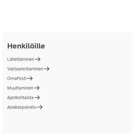
Henkilöille
Lähettäminen
Vastaanottaminen
OmaPosti
Muuttaminen
Ajankohtaista
Asiakaspalvelu