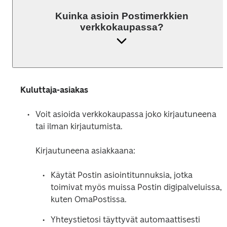
Kuinka asioin Postimerkkien
verkkokaupassa?
Kuluttaja-asiakas
Voit asioida verkkokaupassa joko kirjautuneena 
Kirjautuneena asiakkaana:
Käytät Postin asiointitunnuksia, jotka 
toimivat myös muissa Postin digipalveluissa, 
kuten OmaPostissa.
Yhteystietosi täyttyvät automaattisesti 