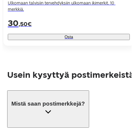
Ulkomaan talvisiin tervehdyksiin ulkomaan ikimerkit. 10 
merkkiä.
30
,50€
Osta
Usein kysyttyä postimerkeistä
Mistä saan postimerkkejä?