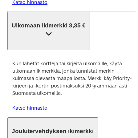
Katso hinnasto
Ulkomaan ikimerkki 3,35 €
Kun lähetät kortteja tai kirjeitä ulkomaille, käytä 
ulkomaan ikimerkkiä, jonka tunnistat merkin 
kulmassa olevasta maapallosta. Merkki käy Priority-
kirjeen ja -kortin postimaksuksi 20 grammaan asti 
Suomesta ulkomaille.
Katso hinnasto.
Joulutervehdyksen ikimerkki