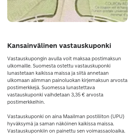
Kansainvälinen vastauskuponki
Vastauskupongin avulla voit maksaa postimaksun 
ulkomaille. Suomesta ostettu vastauskuponki 
lunastetaan kaikissa maissa ja siitä annetaan 
ulkomaan alimman painoluokan kirjemaksun arvosta 
postimerkkejä. Suomessa lunastettava 
vastauskuponki vaihdetaan 3,35 € arvosta 
postimerkkeihin.
Vastauskuponki on aina Maailman postiliiton (UPU) 
hyväksymä ja saman näköinen kaikissa maissa. 
Vastauskuponkiin on painettu sen voimassaoloaika. 