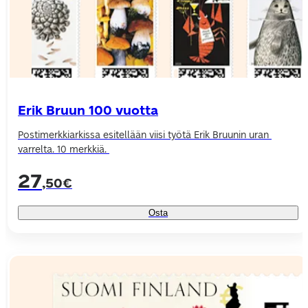
Erik Bruun 100 vuotta
Postimerkkiarkissa esitellään viisi työtä Erik Bruunin uran 
varrelta. 
10 merkkiä. 
27
,50€
Osta