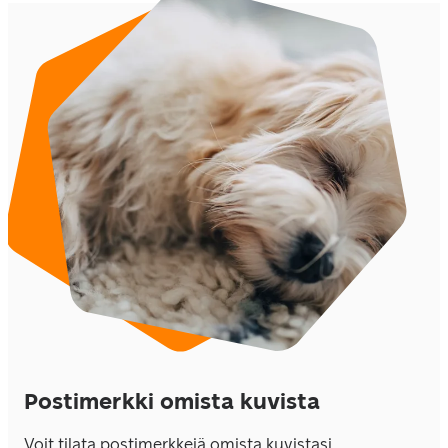
Postimerkki omista kuvista
Voit tilata postimerkkejä omista kuvistasi. 