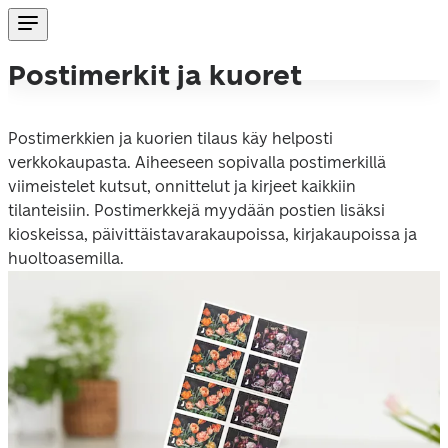
Postimerkit ja kuoret
Postimerkkien ja kuorien tilaus käy helposti 
verkkokaupasta. Aiheeseen sopivalla postimerkillä 
viimeistelet kutsut, onnittelut ja kirjeet kaikkiin 
tilanteisiin. Postimerkkejä myydään postien lisäksi 
kioskeissa, päivittäistavarakaupoissa, kirjakaupoissa ja 
huoltoasemilla.