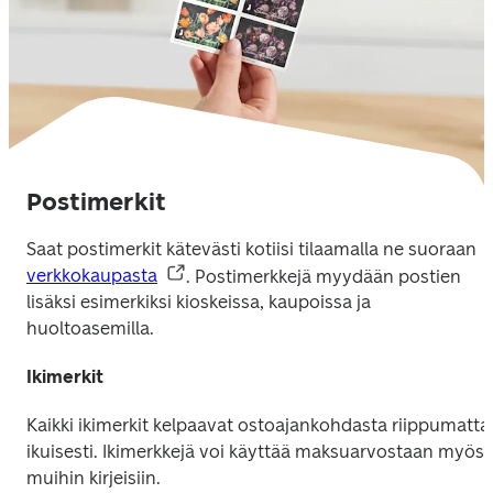
Postimerkit
Saat postimerkit kätevästi kotiisi tilaamalla ne suoraan 
verkkokaupasta
. Postimerkkejä myydään postien 
lisäksi esimerkiksi kioskeissa, kaupoissa ja 
huoltoasemilla.
Ikimerkit
Kaikki ikimerkit kelpaavat ostoajankohdasta riippumatta 
ikuisesti. Ikimerkkejä voi käyttää maksuarvostaan myös 
muihin kirjeisiin.