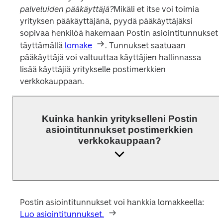
palveluiden pääkäyttäjä?
Mikäli et itse voi toimia 
yrityksen pääkäyttäjänä, pyydä pääkäyttäjäksi 
sopivaa henkilöä hakemaan Postin asiointitunnukset 
täyttämällä 
lomake
. Tunnukset saatuaan 
pääkäyttäjä voi valtuuttaa käyttäjien hallinnassa 
lisää käyttäjiä yritykselle postimerkkien 
verkkokauppaan.
Kuinka hankin yritykselleni Postin
asiointitunnukset postimerkkien
verkkokauppaan?
Postin asiointitunnukset voi hankkia lomakkeella: 
Luo asiointitunnukset.