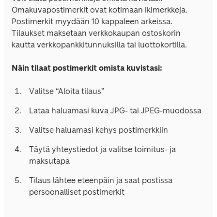
Omakuvapostimerkit ovat kotimaan ikimerkkejä. 
Postimerkit myydään 10 kappaleen arkeissa. 
Tilaukset maksetaan verkkokaupan ostoskorin 
kautta verkkopankkitunnuksilla tai luottokortilla.

Näin tilaat postimerkit omista kuvistasi:
Valitse “Aloita tilaus”
Lataa haluamasi kuva JPG- tai JPEG-muodossa
Valitse haluamasi kehys postimerkkiin
Täytä yhteystiedot ja valitse toimitus- ja 
maksutapa
Tilaus lähtee eteenpäin ja saat postissa 
persoonalliset postimerkit