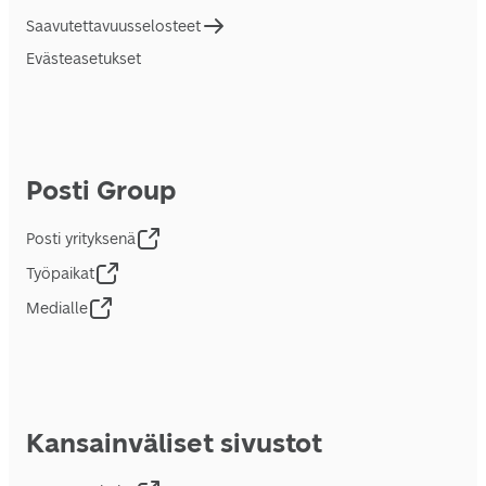
Saavutettavuusselosteet
Evästeasetukset
Posti Group
Posti yrityksenä
Työpaikat
Medialle
Kansainväliset sivustot