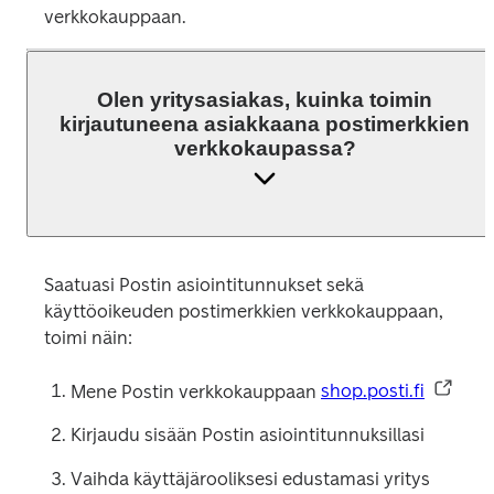
verkkokauppaan.
Olen yritysasiakas, kuinka toimin
kirjautuneena asiakkaana postimerkkien
verkkokaupassa?
Saatuasi Postin asiointitunnukset sekä 
käyttöoikeuden postimerkkien verkkokauppaan, 
toimi näin:
Mene Postin verkkokauppaan 
shop.posti.fi
Kirjaudu sisään Postin asiointitunnuksillasi
Vaihda käyttäjärooliksesi edustamasi yritys 
