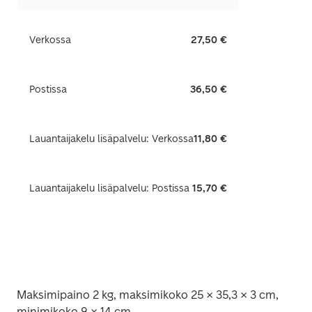
Verkossa
27,50 €
Postissa
36,50 €
Lauantaijakelu lisäpalvelu: Verkossa
11,80 €
Lauantaijakelu lisäpalvelu: Postissa
15,70 €
Maksimipaino 2 kg, maksimikoko 25 × 35,3 × 3 cm, 
minimikoko 9 × 14 cm. 