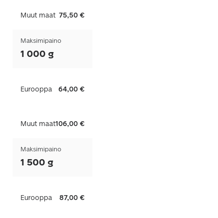
Muut maat
75,50 €
Maksimipaino
1 000 g
Eurooppa
64,00 €
Muut maat
106,00 €
Maksimipaino
1 500 g
Eurooppa
87,00 €