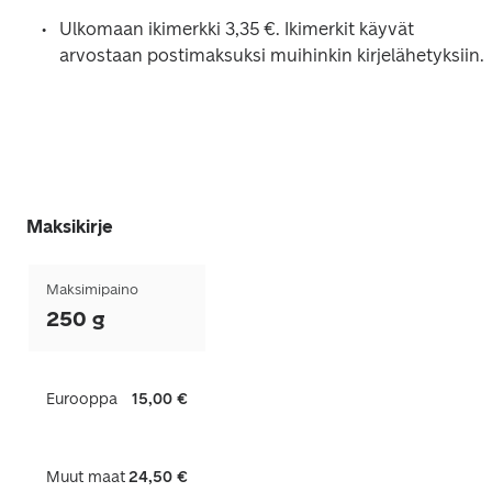
Ulkomaan ikimerkki 
3,35 
€. Ikimerkit käyvät 
arvostaan postimaksuksi muihinkin kirjelähetyksiin. 
Maksikirje
Maksimipaino
250 g
Eurooppa
15,00 €
Muut maat
24,50 €