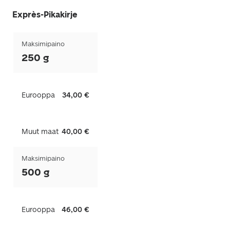
Exprès-Pikakirje
Maksimipaino
250 g
Eurooppa
34,00 €
Muut maat
40,00 €
Maksimipaino
500 g
Eurooppa
46,00 €