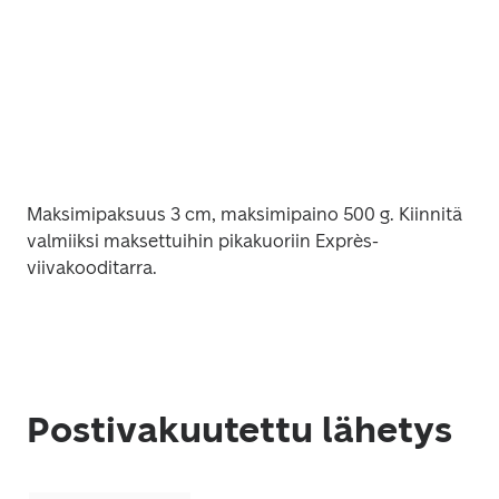
Maksimipaksuus 3 cm, maksimipaino 500 g. Kiinnitä 
valmiiksi maksettuihin pikakuoriin Exprès-
viivakooditarra. 
Postivakuutettu lähetys