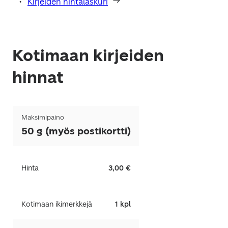
Kirjeiden hintalaskuri
Kotimaan kirjeiden
hinnat
Maksimipaino
50 g (myös postikortti)
Hinta
3,00 €
Kotimaan ikimerkkejä
1 kpl