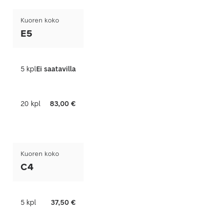
Kuoren koko
E5
5 kpl
Ei saatavilla
20 kpl
83,00 €
Kuoren koko
C4
5 kpl
37,50 €