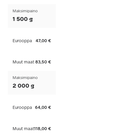
Maksimipaino
1 500 g
Eurooppa
47,00 €
Muut maat
83,50 €
Maksimipaino
2 000 g
Eurooppa
64,00 €
Muut maat
118,00 €