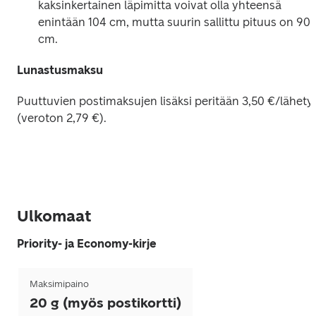
kaksinkertainen läpimitta voivat olla yhteensä 
enintään 104 cm, mutta suurin sallittu pituus on 90 
cm.
Lunastusmaksu
Puuttuvien postimaksujen lisäksi peritään 
3,50
 €/lähetys
(veroton 
2,79
 €).
Ulkomaat
Priority- ja Economy-kirje
Maksimipaino
20 g (myös postikortti)