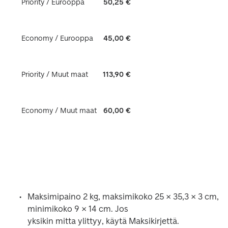
Priority / Eurooppa
50,25 €
Economy / Eurooppa
45,00 €
Priority / Muut maat
113,90 €
Economy / Muut maat
60,00 €
Maksimipaino 2 kg, maksimikoko 25 × 35,3 × 3 cm, 
minimikoko 9 × 14 cm. Jos

yksikin mitta ylittyy, käytä Maksikirjettä.