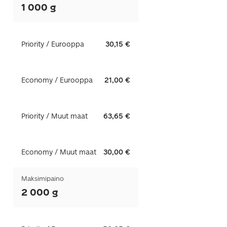
1 000 g
Priority / Eurooppa
30,15 €
Economy / Eurooppa
21,00 €
Priority / Muut maat
63,65 €
Economy / Muut maat
30,00 €
Maksimipaino
2 000 g