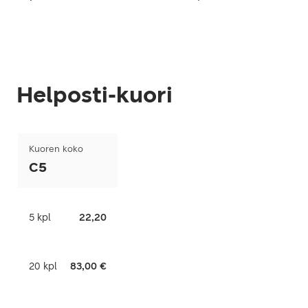
Helposti-kuori
Kuoren koko
C5
5 kpl
22,20
20 kpl
83,00 €