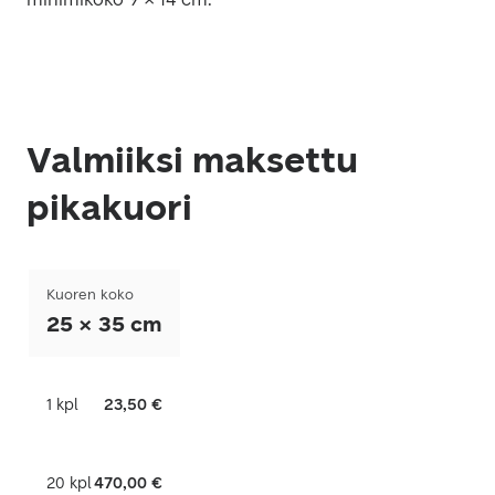
Valmiiksi maksettu
pikakuori
Kuoren koko
25 × 35 cm
1 kpl
23,50 €
20 kpl
470,00 €