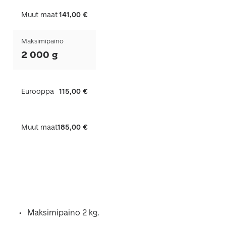
Muut maat
141,00 €
Maksimipaino
2 000 g
Eurooppa
115,00 €
Muut maat
185,00 €
Maksimipaino 2 kg.