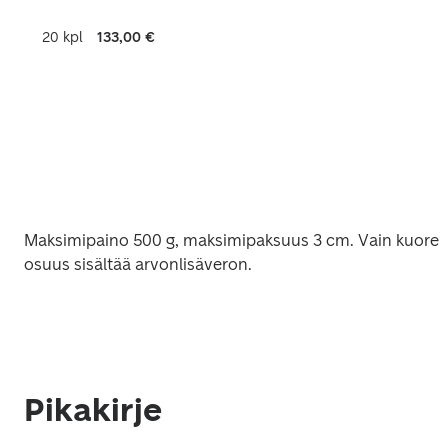
20 kpl
133,00 €
Maksimipaino 500 g, maksimipaksuus 3 cm. Vain kuoren
osuus sisältää arvonlisäveron. 
Pikakirje