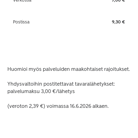
Verkossa
7,00 €
Postissa
9,30 €
Huomioi myös palveluiden maakohtaiset rajoitukset. 
Yhdysvaltoihin postitettavat tavaralähetykset: 
palvelumaksu 3,00 €/lähetys 
(veroton 2,39 €) voimassa 16.6.2026 alkaen.