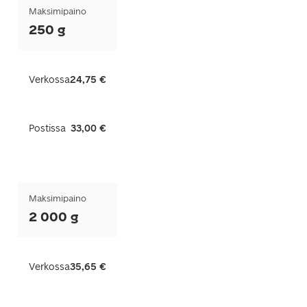
Maksimipaino
250 g
Verkossa
24,75 €
Postissa
33,00 €
Maksimipaino
2 000 g
Verkossa
35,65 €