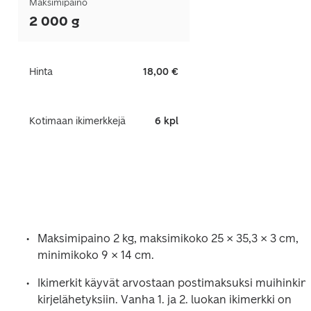
Maksimipaino
2 000 g
Hinta
18,00 €
Kotimaan ikimerkkejä
6 kpl
Maksimipaino 2 kg, maksimikoko 25 × 35,3 × 3 cm, 
minimikoko 9 × 14 cm.
Ikimerkit käyvät arvostaan postimaksuksi muihinkin 
kirjelähetyksiin. Vanha 1. ja 2. luokan ikimerkki on 