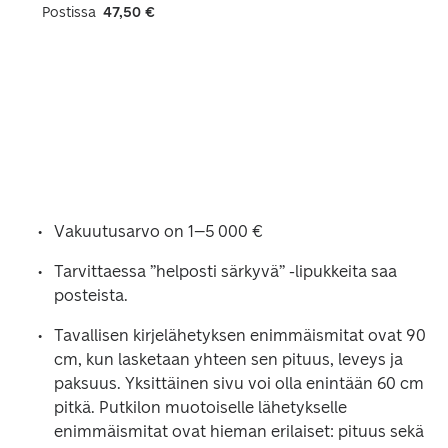
Postissa
47,50 €
Vakuutusarvo on 1–5 000 € 
Tarvittaessa ”helposti särkyvä” -lipukkeita saa 
posteista. 
Tavallisen kirjelähetyksen enimmäismitat ovat 90 
cm, kun lasketaan yhteen sen pituus, leveys ja 
paksuus. Yksittäinen sivu voi olla enintään 60 cm 
pitkä. Putkilon muotoiselle lähetykselle 
enimmäismitat ovat hieman erilaiset: pituus sekä 