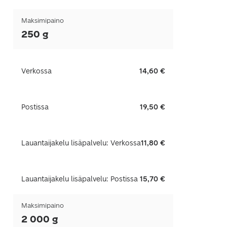
Maksimipaino
250 g
Verkossa
14,60 €
Postissa
19,50 €
Lauantaijakelu lisäpalvelu: Verkossa
11,80 €
Lauantaijakelu lisäpalvelu: Postissa
15,70 €
Maksimipaino
2 000 g