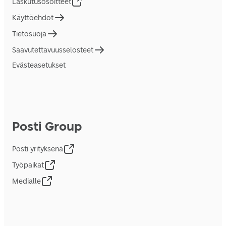
Laskutusosoitteet
Käyttöehdot
Tietosuoja
Saavutettavuusselosteet
Evästeasetukset
Posti Group
Posti yrityksenä
Työpaikat
Medialle