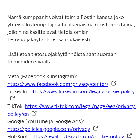
Nämä kumppanit voivat toimia Postin kanssa joko 
yhteisrekisterinpitäjinä tai itsenäisinä rekisterinpitäjinä, 
jolloin ne käsittelevät tietoja omien 
tietosuojakäytäntöjensä mukaisesti.
Lisätietoa tietosuojakäytännöistä saat suoraan 
toimijoiden sivuilta:
Meta (Facebook & Instagram): 
https://www.facebook.com/privacy/center/
LinkedIn: 
https://www.linkedin.com/legal/cookie-policy
TikTok: 
https://www.tiktok.com/legal/page/eea/privacy-
policy/en
Google (YouTube ja Google Ads): 
https://policies.google.com/privacy
HubSpot: 
https://legal.hubspot.com/cookie-policy