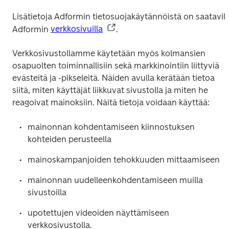
Lisätietoja Adformin tietosuojakäytännöistä on saatavilla
Adformin 
verkkosivuilla
.
Verkkosivustollamme käytetään myös kolmansien 
osapuolten toiminnallisiin sekä markkinointiin liittyviä 
evästeitä ja -pikseleitä. Näiden avulla kerätään tietoa 
siitä, miten käyttäjät liikkuvat sivustolla ja miten he 
reagoivat mainoksiin. Näitä tietoja voidaan käyttää:
mainonnan kohdentamiseen kiinnostuksen 
kohteiden perusteella
mainoskampanjoiden tehokkuuden mittaamiseen
mainonnan uudelleenkohdentamiseen muilla 
sivustoilla
upotettujen videoiden näyttämiseen 
verkkosivustolla.