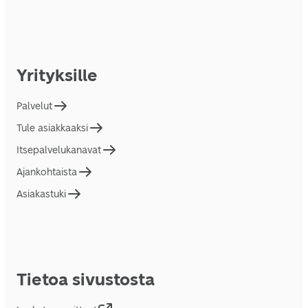
Yrityksille
Palvelut
Tule asiakkaaksi
Itsepalvelukanavat
Ajankohtaista
Asiakastuki
Tietoa sivustosta