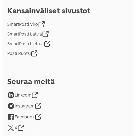
Kansainväliset sivustot
SmartPosti Viro
SmartPosti Latvia
SmartPosti Liettua
Posti Ruotsi
Seuraa meitä
LinkedIn
Instagram
Facebook
X