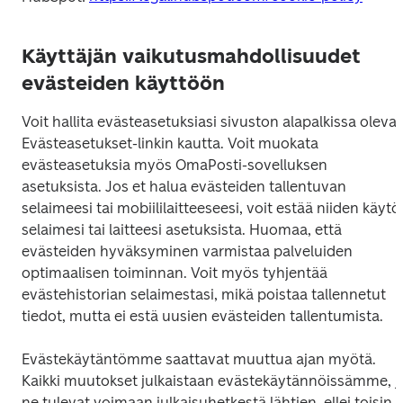
Käyttäjän vaikutusmahdollisuudet
evästeiden käyttöön
Voit hallita evästeasetuksiasi sivuston alapalkissa olevan
Evästeasetukset-linkin kautta. Voit muokata 
evästeasetuksia myös OmaPosti-sovelluksen 
asetuksista. Jos et halua evästeiden tallentuvan 
selaimeesi tai mobiililaitteeseesi, voit estää niiden käytön
selaimesi tai laitteesi asetuksista. Huomaa, että 
evästeiden hyväksyminen varmistaa palveluiden 
optimaalisen toiminnan. Voit myös tyhjentää 
evästehistorian selaimestasi, mikä poistaa tallennetut 
tiedot, mutta ei estä uusien evästeiden tallentumista. 
Evästekäytäntömme saattavat muuttua ajan myötä. 
Kaikki muutokset julkaistaan evästekäytännöissämme, ja
ne tulevat voimaan julkaisuhetkestä lähtien, ellei toisin 