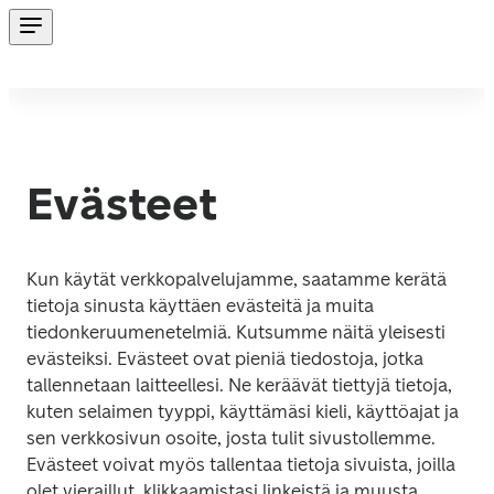
Evästeet
Kun käytät verkkopalvelujamme, saatamme kerätä 
tietoja sinusta käyttäen evästeitä ja muita 
tiedonkeruumenetelmiä. Kutsumme näitä yleisesti 
evästeiksi. Evästeet ovat pieniä tiedostoja, jotka 
tallennetaan laitteellesi. Ne keräävät tiettyjä tietoja, 
kuten selaimen tyyppi, käyttämäsi kieli, käyttöajat ja 
sen verkkosivun osoite, josta tulit sivustollemme. 
Evästeet voivat myös tallentaa tietoja sivuista, joilla 
olet vieraillut, klikkaamistasi linkeistä ja muusta 