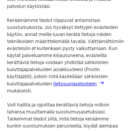
palvelun käytöstäsi.
Keräämämme tiedot riippuvat antamistasi 
suostumuksista. Jos hyväksyt tiettyjen evästeiden 
käytön, annat meille luvan kerätä tietoja näiden 
tekniikoiden määrittelemällä tavalla. Välttämättömiin 
evästeisiin et kuitenkaan pysty vaikuttamaan. Kun 
käytät palveluamme kirjautuneena, evästeillä 
kerättäviä tietoja voidaan yhdistää sähköisten 
kuluttajapalveluiden asiakkuuteesi (Postin 
käyttäjätili), jolloin niitä käsitellään sähköisten 
kuluttajapalveluiden 
tietosuojaselosteen
mukaisesti.
Voit hallita ja rajoittaa kerättäviä tietoja milloin 
tahansa muuttamalla suostumusasetuksiasi. 
Tarkemmat tiedot siitä, mitä tietoja keräämme 
kunkin suostumuksen perusteella, löydät alempaa 