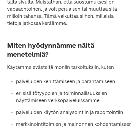
tältä sivulta. Muistathan, että suostumuksesi on 
vapaaehtoinen, ja voit perua sen tai muuttaa sitä 
milloin tahansa. Tämä vaikuttaa siihen, millaisia 
tietoja jatkossa keräämme.
Miten hyödynnämme näitä
menetelmiä?
Käytämme evästeitä moniin tarkoituksiin, kuten
palveluiden kehittämiseen ja parantamiseen
eri sisältötyyppien ja toiminnallisuuksien 
näyttämiseen verkkopalveluissamme
palveluiden käytön analysointiin ja raportointiin
markkinointitoimien ja mainonnan kohdentamiseen