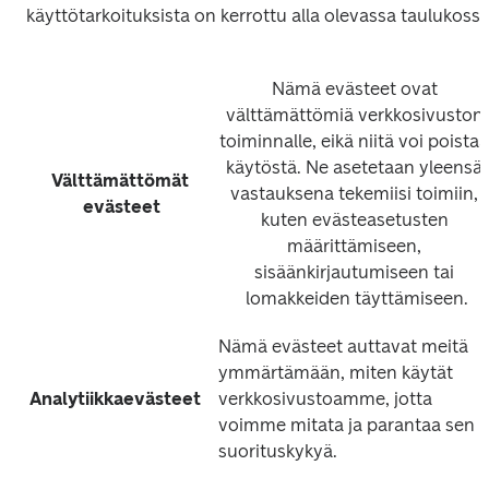
käyttötarkoituksista on kerrottu alla olevassa taulukossa
Nämä evästeet ovat 
välttämättömiä verkkosivuston 
toiminnalle, eikä niitä voi poistaa 
käytöstä. Ne asetetaan yleensä 
Välttämättömät 
vastauksena tekemiisi toimiin, 
evästeet
kuten evästeasetusten 
määrittämiseen, 
sisäänkirjautumiseen tai 
lomakkeiden täyttämiseen.
Nämä evästeet auttavat meitä 
ymmärtämään, miten käytät 
Analytiikkaevästeet
verkkosivustoamme, jotta 
voimme mitata ja parantaa sen 
suorituskykyä. 