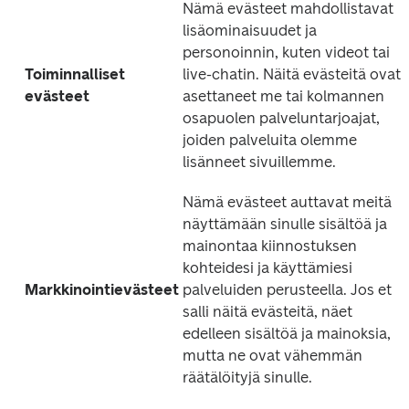
Nämä evästeet mahdollistavat 
lisäominaisuudet ja 
personoinnin, kuten videot tai 
Toiminnalliset 
live-chatin. Näitä evästeitä ovat 
evästeet
asettaneet me tai kolmannen 
osapuolen palveluntarjoajat, 
joiden palveluita olemme 
lisänneet sivuillemme.
Nämä evästeet auttavat meitä 
näyttämään sinulle sisältöä ja 
mainontaa kiinnostuksen 
kohteidesi ja käyttämiesi 
Markkinointievästeet
palveluiden perusteella. Jos et 
salli näitä evästeitä, näet 
edelleen sisältöä ja mainoksia, 
mutta ne ovat vähemmän 
räätälöityjä sinulle.