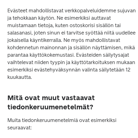
Evästeet mahdollistavat verkkopalveluidemme sujuvan 
ja tehokkaan käytön. Ne esimerkiksi auttavat 
muistamaan tietoja, kuten ostoskorisi sisällön tai 
salasanasi, joten sinun ei tarvitse syöttää niitä uudelleen
jokaisella käyntikerralla. Ne myös mahdollistavat 
kohdennetun mainonnan ja sisällön näyttämisen, mikä 
parantaa käyttökokemustasi. Evästeiden säilytysajat 
vaihtelevat niiden tyypin ja käyttötarkoituksen mukaan; 
esimerkiksi evästehyväksynnän valinta säilytetään 12 
kuukautta.
Mitä ovat muut vastaavat
tiedonkeruumenetelmät?
Muita tiedonkeruumenetelmiä ovat esimerkiksi 
seuraavat: