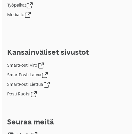
Työpaikat
Medialle
Kansainväliset sivustot
SmartPosti Viro
SmartPosti Latvia
SmartPosti Liettua
Posti Ruotsi
Seuraa meitä