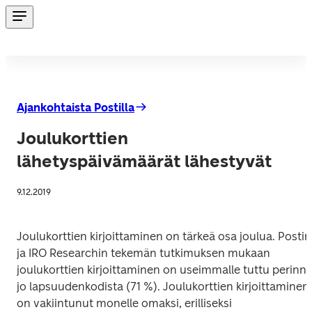
Ajankohtaista Postilla
Joulukorttien
lähetyspäivämäärät lähestyvät
9.12.2019
Joulukorttien kirjoittaminen on tärkeä osa joulua. Postin 
ja IRO Researchin tekemän tutkimuksen mukaan 
joulukorttien kirjoittaminen on useimmalle tuttu perinne
jo lapsuudenkodista (71 %). Joulukorttien kirjoittaminen 
on vakiintunut monelle omaksi, erilliseksi 