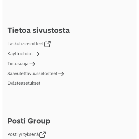
Tietoa sivustosta
Laskutusosoitteet
Käyttöehdot
Tietosuoja
Saavutettavuusselosteet
Evästeasetukset
Posti Group
Posti yrityksenä