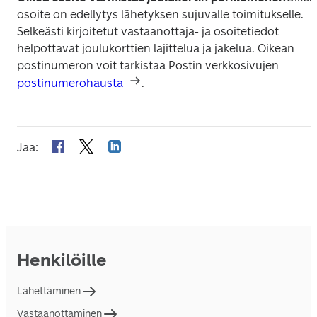
osoite on edellytys lähetyksen sujuvalle toimitukselle. 
Selkeästi kirjoitetut vastaanottaja- ja osoitetiedot 
helpottavat joulukorttien lajittelua ja jakelua. Oikean 
postinumeron voit tarkistaa Postin verkkosivujen 
postinumerohausta
.
Jaa
:
Henkilöille
Lähettäminen
Vastaanottaminen