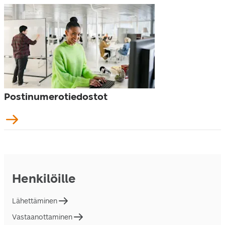
Postinumerotiedostot
Henkilöille
Lähettäminen
Vastaanottaminen