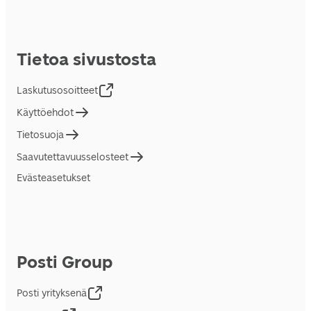
Tietoa sivustosta
Laskutusosoitteet
Käyttöehdot
Tietosuoja
Saavutettavuusselosteet
Evästeasetukset
Posti Group
Posti yrityksenä