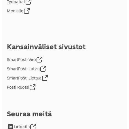
Työpaikat
Medialle
Kansainväliset sivustot
SmartPosti Viro
SmartPosti Latvia
SmartPosti Liettua
Posti Ruotsi
Seuraa meitä
LinkedIn