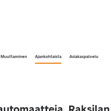
Muuttaminen
Ajankohtaista
Asiakaspalvelu
automaatteja, Raksilan