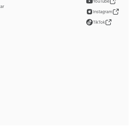
YouTube
gar
Instagram
TikTok