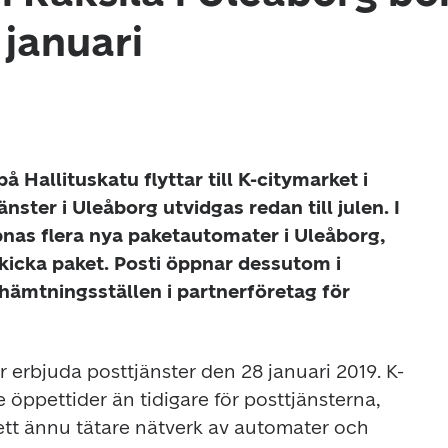
 januari
å Hallituskatu flyttar till K-citymarket i 
jänster i Uleåborg utvidgas redan till julen. I 
s flera nya paketautomater i Uleåborg, 
kicka paket. Posti öppnar dessutom i 
thämtningsställen i partnerföretag för 
r erbjuda posttjänster den 28 januari 2019. K-
 öppettider än tidigare för posttjänsterna, 
ett ännu tätare nätverk av automater och 