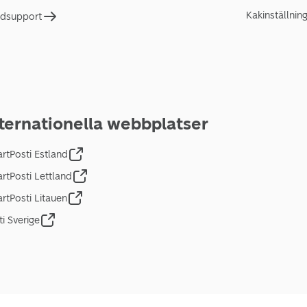
Kakinställnin
dsupport
ternationella webbplatser
rtPosti Estland
rtPosti Lettland
rtPosti Litauen
ti Sverige