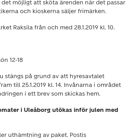
r det möjligt att sköta ärenden när det passar 
ikerna och kioskerna säljer frimärken.
rket Raksila från och med 28.1.2019 kl. 10.
sön 12-18
tu stängs på grund av att hyresavtalet 
am till 25.1.2019 kl. 14. Invånarna i området 
dringen i ett brev som skickas hem.
ater i Uleåborg utökas inför julen med 
er uthämtning av paket. Postis 