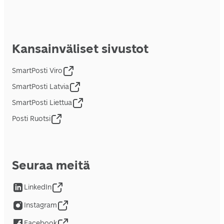
Kansainväliset sivustot
SmartPosti Viro
SmartPosti Latvia
SmartPosti Liettua
Posti Ruotsi
Seuraa meitä
LinkedIn
Instagram
Facebook