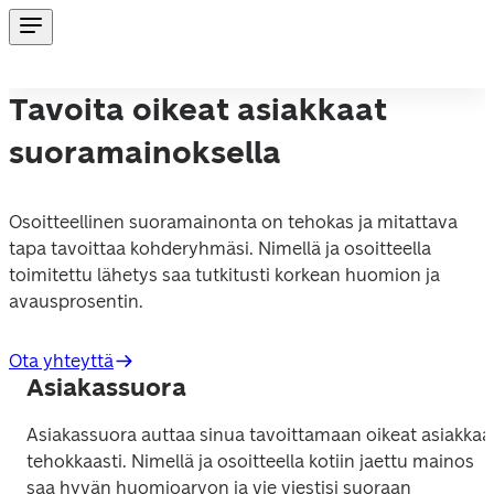
Tavoita oikeat asiakkaat
suoramainoksella
Osoitteellinen suoramainonta on tehokas ja mitattava 
tapa tavoittaa kohderyhmäsi. Nimellä ja osoitteella 
toimitettu lähetys saa tutkitusti korkean huomion ja 
avausprosentin.
Ota yhteyttä
Asiakassuora
Asiakassuora auttaa sinua tavoittamaan oikeat asiakkaat
tehokkaasti. Nimellä ja osoitteella kotiin jaettu mainos 
saa hyvän huomioarvon ja vie viestisi suoraan 