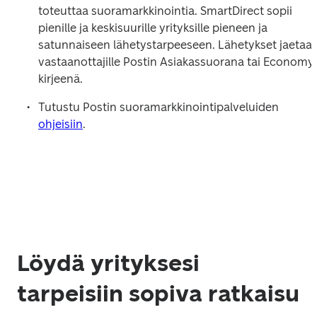
toteuttaa suoramarkkinointia. SmartDirect sopii 
pienille ja keskisuurille yrityksille pieneen ja 
satunnaiseen lähetystarpeeseen. Lähetykset jaetaan
vastaanottajille Postin Asiakassuorana tai Economy
kirjeenä. 
Tutustu Postin suoramarkkinointipalveluiden 
ohjeisiin
.
Löydä yrityksesi
tarpeisiin sopiva ratkaisu