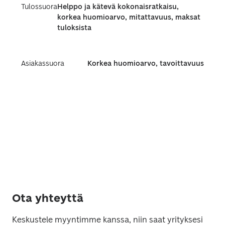
Tulossuora
Helppo ja kätevä kokonaisratkaisu,
korkea huomioarvo, mitattavuus, maksat
tuloksista
Asiakassuora
Korkea huomioarvo, tavoittavuus
Ota yhteyttä
Keskustele myyntimme kanssa, niin saat yrityksesi 