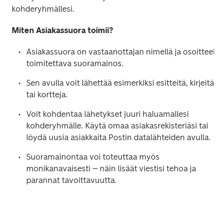
kohderyhmällesi.
Miten Asiakassuora toimii?
Asiakassuora on vastaanottajan nimellä ja osoitteella
toimitettava suoramainos.  
Sen avulla voit lähettää esimerkiksi esitteitä, kirjeitä 
tai kortteja.
Voit kohdentaa lähetykset juuri haluamallesi 
kohderyhmälle. Käytä omaa asiakasrekisteriäsi tai 
löydä uusia asiakkaita Postin datalähteiden avulla. 
Suoramainontaa voi toteuttaa myös 
monikanavaisesti – näin lisäät viestisi tehoa ja 
parannat tavoittavuutta.