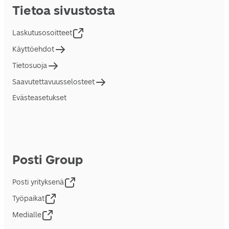
Tietoa sivustosta
Laskutusosoitteet
Käyttöehdot
Tietosuoja
Saavutettavuusselosteet
Evästeasetukset
Posti Group
Posti yrityksenä
Työpaikat
Medialle