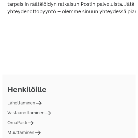
tarpeisiin räätälöidyn ratkaisun Postin palveluista. Jätä 
yhteydenottopyyntö – olemme sinuun yhteydessä pian
Henkilöille
Lähettäminen
Vastaanottaminen
OmaPosti
Muuttaminen