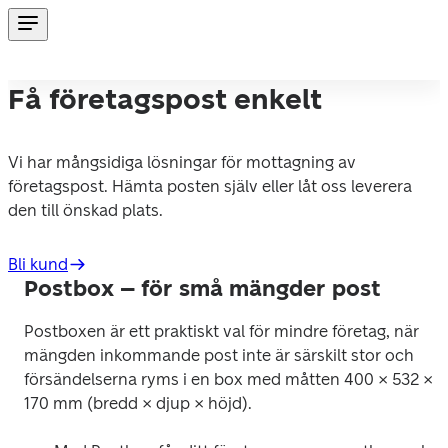
Få företagspost enkelt
Vi har mångsidiga lösningar för mottagning av 
företagspost. Hämta posten själv eller låt oss leverera 
den till önskad plats.
Bli kund
Postbox – för små mängder post
Postboxen är ett praktiskt val för mindre företag, när 
mängden inkommande post inte är särskilt stor och 
försändelserna ryms i en box med måtten 400 × 532 × 
170 mm (bredd × djup × höjd).