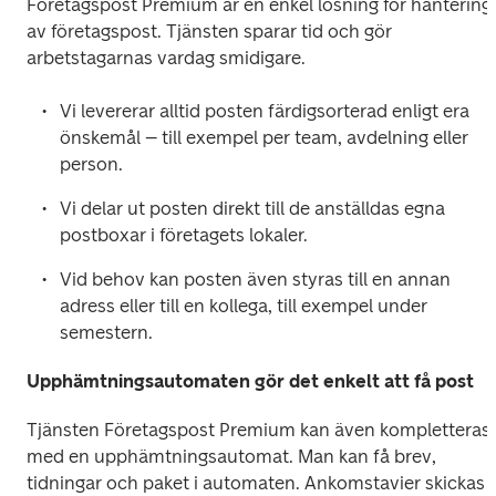
Företagspost Premium är en enkel lösning för hantering 
av företagspost. Tjänsten sparar tid och gör 
arbetstagarnas vardag smidigare.
Vi levererar alltid posten färdigsorterad enligt era 
önskemål – till exempel per team, avdelning eller 
person.
Vi delar ut posten direkt till de anställdas egna 
postboxar i företagets lokaler.
Vid behov kan posten även styras till en annan 
adress eller till en kollega, till exempel under 
semestern.
Upphämtningsautomaten gör det enkelt att få post
Tjänsten Företagspost Premium kan även kompletteras 
med en upphämtningsautomat. Man kan få brev, 
tidningar och paket i automaten. Ankomstavier skickas 