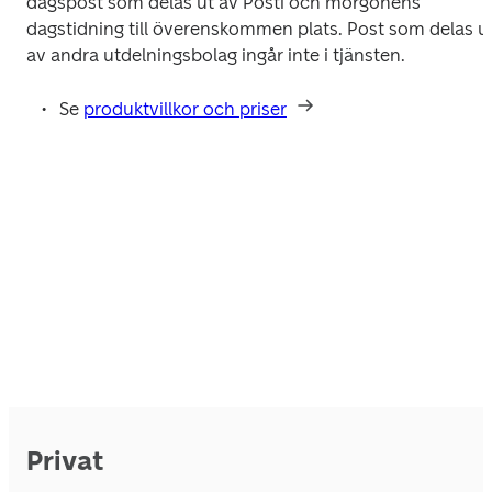
dagspost som delas ut av Posti och morgonens 
dagstidning till överenskommen plats. Post som delas ut
av andra utdelningsbolag ingår inte i tjänsten.
Se 
produktvillkor och priser
Privat