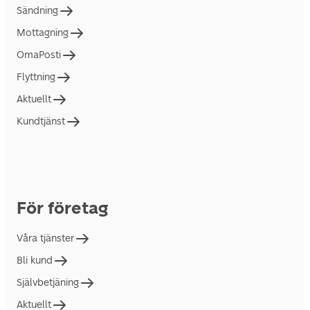
Sändning
Mottagning
OmaPosti
Flyttning
Aktuellt
Kundtjänst
För företag
Våra tjänster
Bli kund
Självbetjäning
Aktuellt