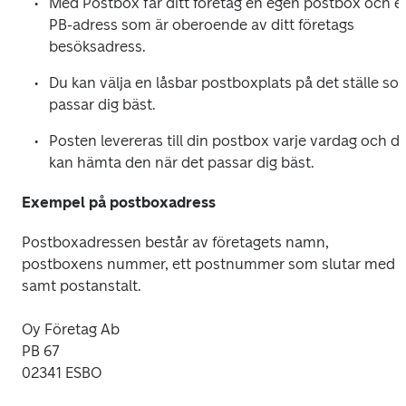
Med Postbox får ditt företag en egen postbox och en
PB-adress som är oberoende av ditt företags 
besöksadress.
Du kan välja en låsbar postboxplats på det ställe som
passar dig bäst.
Posten levereras till din postbox varje vardag och du
kan hämta den när det passar dig bäst.
Exempel på postboxadress
Postboxadressen består av företagets namn, 
postboxens nummer, ett postnummer som slutar med 1 
samt postanstalt.
Oy Företag Ab

PB 67

02341 ESBO