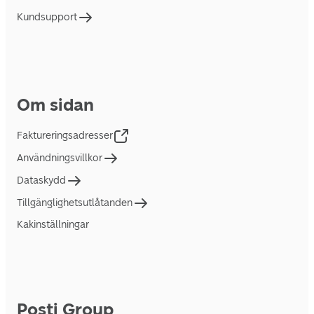
Kundsupport
Om sidan
Faktureringsadresser
Användningsvillkor
Dataskydd
Tillgänglighetsutlåtanden
Kakinställningar
Posti Group