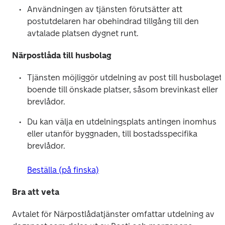
Användningen av tjänsten förutsätter att 
postutdelaren har obehindrad tillgång till den 
avtalade platsen dygnet runt.
Närpostlåda till husbolag
Tjänsten möjliggör utdelning av post till husbolagets
boende till önskade platser, såsom brevinkast eller 
brevlådor.
Du kan välja en utdelningsplats antingen inomhus 
eller utanför byggnaden, till bostadsspecifika 
brevlådor.

Beställa (på finska)
Bra att veta
Avtalet för Närpostlådatjänster omfattar utdelning av 