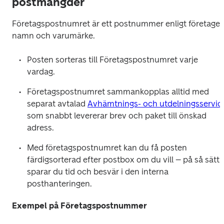
postmängder
Företagspostnumret är ett postnummer enligt företagets
namn och varumärke.
Posten sorteras till Företagspostnumret varje 
vardag. 
Företagspostnumret sammankopplas alltid med 
separat avtalad 
Avhämtnings- och utdelningsservic
som snabbt levererar brev och paket till önskad 
adress.
Med företagspostnumret kan du få posten 
färdigsorterad efter postbox om du vill – på så sätt 
sparar du tid och besvär i den interna 
posthanteringen.
Exempel på Företagspostnummer