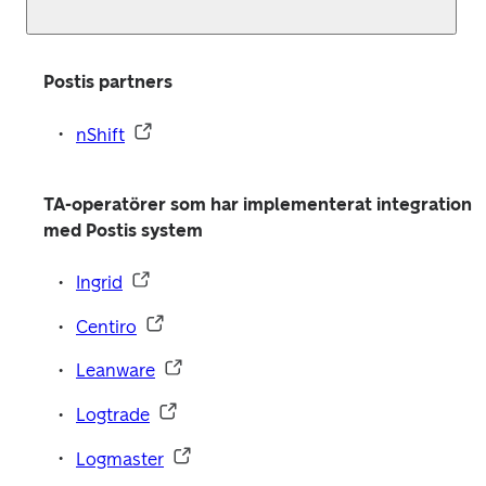
Postis partners
nShift
TA-operatörer som har implementerat integration 
med Postis system
Ingrid
Centiro
Leanware
Logtrade
Logmaster