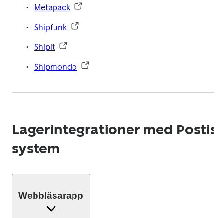
Metapack
Shipfunk
Shipit
Shipmondo
Lagerintegrationer med Postis
system
Webbläsarapp