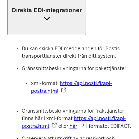
Direkta EDI-integrationer
Du kan skicka EDI-meddelanden för Postis 
transporttjänster direkt från ditt system.
Gränssnittsbeskrivningarna för pakettjänster
xml-format: 
https://api.posti.fi/api-
postra.html
Gränssnittsbeskrivningarna för frakttjänster 
finns här i xml-format 
https://api.posti.fi/api-
postra.html
 eller 
här
 i formatet EDIFACT.
Observera att utskrift av adresskort och 