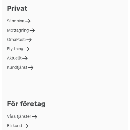
Privat
Sändning
Mottagning
OmaPosti
Flyttning
Aktuellt
Kundtjänst
För företag
Våra tjänster
Bli kund