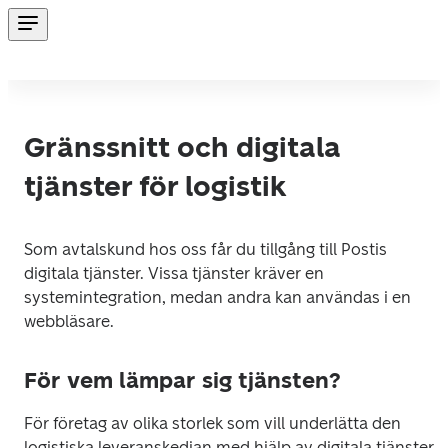
Gränssnitt och digitala
tjänster för logistik
Som avtalskund hos oss får du tillgång till Postis 
digitala tjänster. Vissa tjänster kräver en 
systemintegration, medan andra kan användas i en 
webbläsare.
För vem lämpar sig tjänsten?
För företag av olika storlek som vill underlätta den 
logistiska leveranskedjan med hjälp av digitala tjänster. 