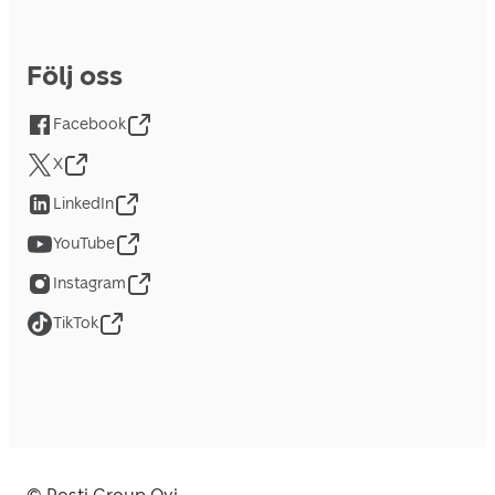
Följ oss
Facebook
X
LinkedIn
YouTube
Instagram
TikTok