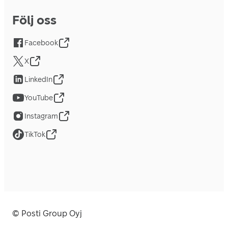
Följ oss
Facebook
X
LinkedIn
YouTube
Instagram
TikTok
© Posti Group Oyj