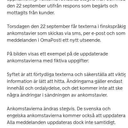
den 22 september utifrån respons som begärts och 
mottagits från kunder.
Torsdagen den 22 september får texterna i finskspråkiga
ankomstavier som skickas via sms, per e-post och som 
meddelanden i OmaPosti ett nytt utseende.
På bilden visas ett exempel på de uppdaterade 
ankomstavierna med fiktiva uppgifter:
Syftet är att förtydliga texterna och säkerställa att viktig 
information är lätt att hitta. Ändringarna gäller endast 
innehåll och ordalydelse, och det kommer inte att ske 
några ändringar i sändningen av ankomstavier.
Ankomstavierna ändras stegvis. De svenska och 
engelska ankomstavierna kommer också att uppdateras.
Alla meddelanden uppdateras dock inte samtidigt. 