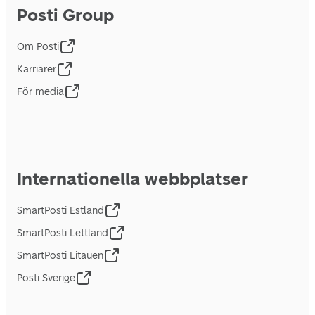
Posti Group
Om Posti
Karriärer
För media
Internationella webbplatser
SmartPosti Estland
SmartPosti Lettland
SmartPosti Litauen
Posti Sverige