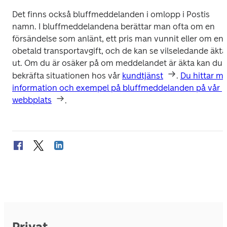
Det finns också bluffmeddelanden i omlopp i Postis 
namn. I bluffmeddelandena berättar man ofta om en 
försändelse som anlänt, ett pris man vunnit eller om en 
obetald transportavgift, och de kan se vilseledande äkta 
ut. Om du är osäker på om meddelandet är äkta kan du 
bekräfta situationen hos vår 
kundtjänst
. 
Du hittar me
information och exempel på bluffmeddelanden på vår 
webbplats
.
Privat