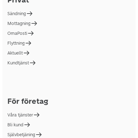
Sändning
Mottagning
OmaPosti
Flyttning
Aktuellt
Kundtjänst
För företag
Våra tjänster
Bli kund
Självbetjäning