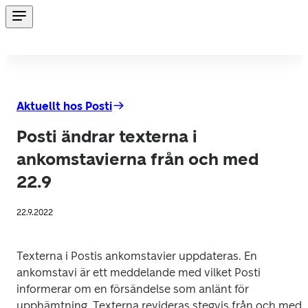
Aktuellt hos Posti
Posti ändrar texterna i
ankomstavierna från och med
22.9
22.9.2022
Texterna i Postis ankomstavier uppdateras. En 
ankomstavi är ett meddelande med vilket Posti 
informerar om en försändelse som anlänt för 
upphämtning. Texterna revideras stegvis från och med 