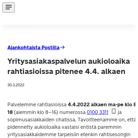
Ajankohtaista Postilla
Yritysasiakaspalvelun aukioloaika
rahtiasioissa pitenee 4.4. alkaen
30.3.2022
Palvelemme rahtiasioissa 
4.4.2022 alkaen ma-pe klo 8
18
 (aiemmin klo 8–16) numerossa 
0100 3311
 ja 
sopimusasiakkaiden chatissa. Tavoitteenamme on, että 
pidennetty aukioloaika vastaisi entistä paremmin 
yritysasiakkaidemme tarpeisiin etenkin rahtisesongin 