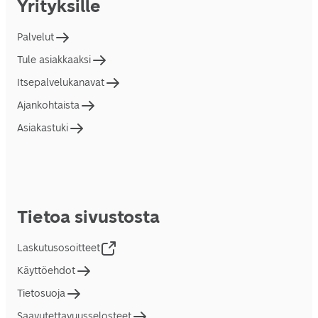
Yrityksille
Palvelut
Tule asiakkaaksi
Itsepalvelukanavat
Ajankohtaista
Asiakastuki
Tietoa sivustosta
Laskutusosoitteet
Käyttöehdot
Tietosuoja
Saavutettavuusselosteet