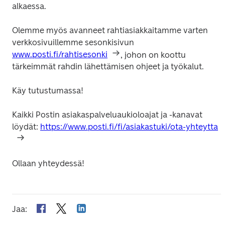
Olemme myös avanneet rahtiasiakkaitamme varten 
verkkosivuillemme sesonkisivun 
www.posti.fi/rahtisesonki
, johon on koottu 
tärkeimmät rahdin lähettämisen ohjeet ja työkalut.
Kaikki Postin asiakaspalveluaukioloajat ja -kanavat 
löydät: 
https://www.posti.fi/fi/asiakastuki/ota-yhteytta
Jaa
: