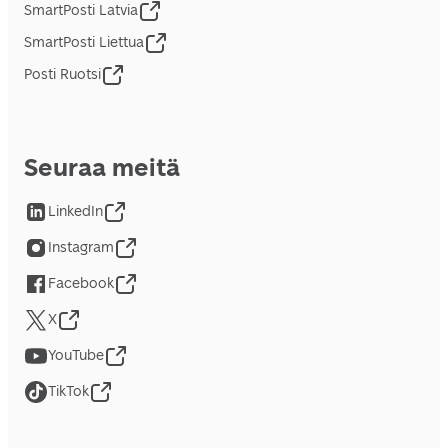
SmartPosti Latvia
SmartPosti Liettua
Posti Ruotsi
Seuraa meitä
LinkedIn
Instagram
Facebook
X
YouTube
TikTok