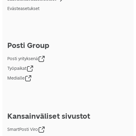
Evästeasetukset
Posti Group
Posti yrityksenä
Työpaikat
Medialle
Kansainväliset sivustot
SmartPosti Viro