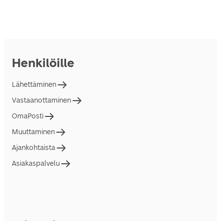
Henkilöille
Lähettäminen
Vastaanottaminen
OmaPosti
Muuttaminen
Ajankohtaista
Asiakaspalvelu