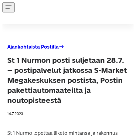
Ajankohtaista Postilla
St 1 Nurmon posti suljetaan 28.7.
– postipalvelut jatkossa S-Market
Megakeskuksen postista, Postin
pakettiautomaateilta ja
noutopisteestä
14.7.2023
St 1 Nurmo lopettaa liiketoimintansa ja rakennus 