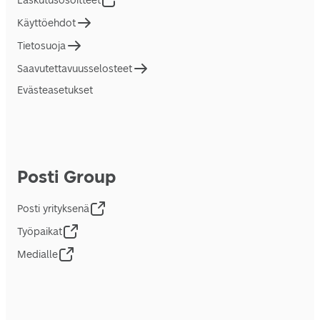
Laskutusosoitteet
Käyttöehdot
Tietosuoja
Saavutettavuusselosteet
Evästeasetukset
Posti Group
Posti yrityksenä
Työpaikat
Medialle