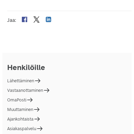
Jaa
:
Henkilöille
Lähettäminen
Vastaanottaminen
OmaPosti
Muuttaminen
Ajankohtaista
Asiakaspalvelu