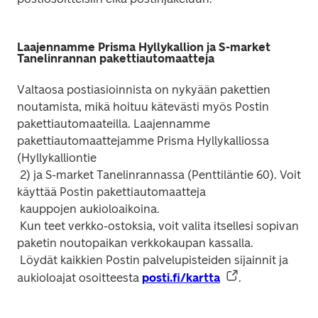
Laajennamme Prisma Hyllykallion ja S-market
Tanelinrannan pakettiautomaatteja
Valtaosa postiasioinnista on nykyään pakettien 
noutamista, mikä hoituu kätevästi myös Postin

pakettiautomaateilla. Laajennamme 
pakettiautomaattejamme Prisma Hyllykalliossa 
(Hyllykalliontie

 2) ja S-market Tanelinrannassa (Penttiläntie 60). Voit 
käyttää Postin pakettiautomaatteja

 kauppojen aukioloaikoina.

 Kun teet verkko-ostoksia, voit valita itsellesi sopivan 
paketin noutopaikan verkkokaupan kassalla.

 Löydät kaikkien Postin palvelupisteiden sijainnit ja 
aukioloajat osoitteesta 
posti.fi/kartta
.
