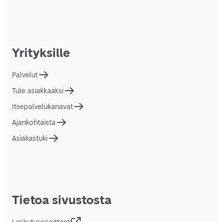
Yrityksille
Palvelut
Tule asiakkaaksi
Itsepalvelukanavat
Ajankohtaista
Asiakastuki
Tietoa sivustosta