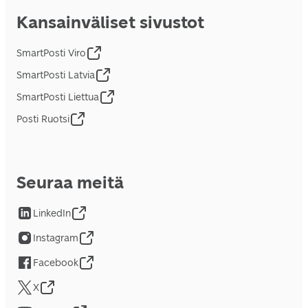
Kansainväliset sivustot
SmartPosti Viro
SmartPosti Latvia
SmartPosti Liettua
Posti Ruotsi
Seuraa meitä
LinkedIn
Instagram
Facebook
X