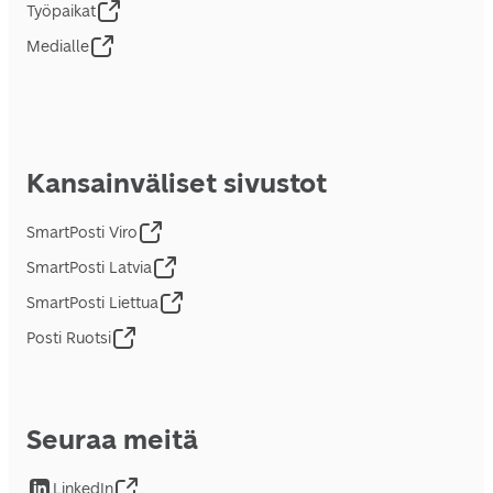
Työpaikat
Medialle
Kansainväliset sivustot
SmartPosti Viro
SmartPosti Latvia
SmartPosti Liettua
Posti Ruotsi
Seuraa meitä
LinkedIn