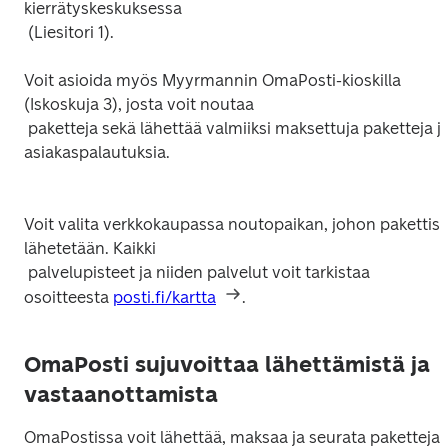
kierrätyskeskuksessa

Voit asioida myös Myyrmannin OmaPosti-kioskilla 
(Iskoskuja 3), josta voit noutaa

 paketteja sekä lähettää valmiiksi maksettuja paketteja ja 
asiakaspalautuksia.

Voit valita verkkokaupassa noutopaikan, johon pakettisi 
lähetetään. Kaikki

 palvelupisteet ja niiden palvelut voit tarkistaa 
osoitteesta 
posti.fi/kartta
OmaPosti sujuvoittaa lähettämistä ja
vastaanottamista
OmaPostissa voit lähettää, maksaa ja seurata paketteja. 