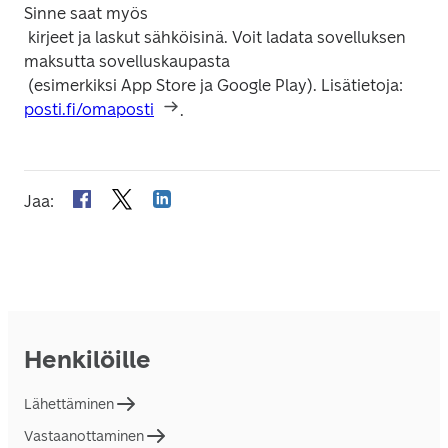
Sinne saat myös

 kirjeet ja laskut sähköisinä. Voit ladata sovelluksen 
maksutta sovelluskaupasta

 (esimerkiksi App Store ja Google Play). Lisätietoja: 
posti.fi/omaposti
.
Jaa
:
Henkilöille
Lähettäminen
Vastaanottaminen