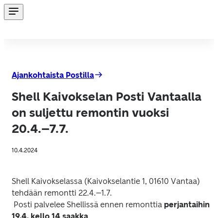
Ajankohtaista Postilla
Shell Kaivokselan Posti Vantaalla
on suljettu remontin vuoksi
20.4.–7.7.
10.4.2024
Shell Kaivokselassa (Kaivokselantie 1, 01610 Vantaa) 
tehdään remontti 22.4.–1.7.

 Posti palvelee Shellissä ennen remonttia 
perjantaihin 
19.4. kello 14 saakka