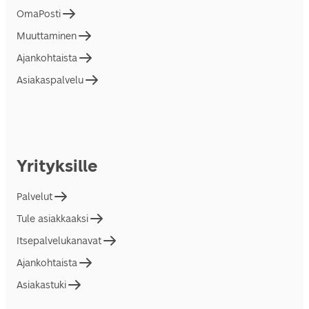
OmaPosti
Muuttaminen
Ajankohtaista
Asiakaspalvelu
Yrityksille
Palvelut
Tule asiakkaaksi
Itsepalvelukanavat
Ajankohtaista
Asiakastuki