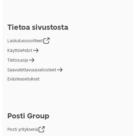
Tietoa sivustosta
Laskutusosoitteet
Käyttöehdot
Tietosuoja
Saavutettavuusselosteet
Evästeasetukset
Posti Group
Posti yrityksenä