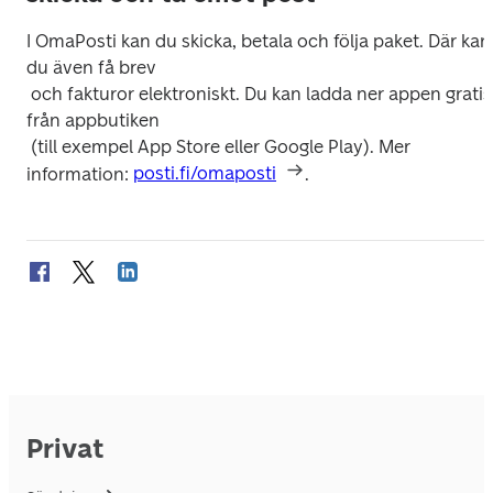
I OmaPosti kan du skicka, betala och följa paket. Där kan 
du även få brev

 och fakturor elektroniskt. Du kan ladda ner appen gratis 
från appbutiken

 (till exempel App Store eller Google Play). Mer 
information: 
posti.fi/omaposti
.
Privat