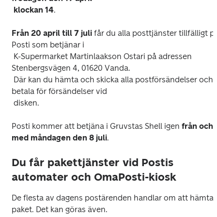
 klockan 14
Från 20 april till 7 juli 
får du alla posttjänster tillfälligt på
Posti som betjänar i

 K-Supermarket Martinlaakson Ostari på adressen 
Stenbergsvägen 4, 01620 Vanda.

 Där kan du hämta och skicka alla postförsändelser och 
betala för försändelser vid

Posti kommer att betjäna i Gruvstas Shell igen 
från och 
med måndagen den 8 juli
Du får pakettjänster vid Postis
automater och OmaPosti-kiosk
De flesta av dagens postärenden handlar om att hämta 
paket. Det kan göras även.
