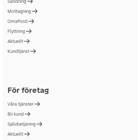
Sändning
Mottagning
OmaPosti
Flyttning
Aktuellt
Kundtjänst
För företag
Våra tjänster
Bli kund
Självbetjäning
Aktuellt