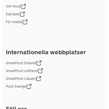
Om Posti
Karriärer
För media
Internationella webbplatser
SmartPosti Estland
SmartPosti Lettland
SmartPosti Litauen
Posti Sverige
Följ oss