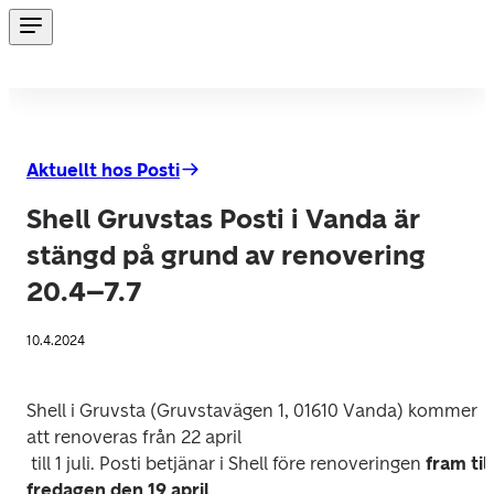
Aktuellt hos Posti
Shell Gruvstas Posti i Vanda är
stängd på grund av renovering
20.4–7.7
10.4.2024
Shell i Gruvsta (Gruvstavägen 1, 01610 Vanda) kommer 
att renoveras från 22 april

 till 1 juli. Posti betjänar i Shell före renoveringen 
fram till 
fredagen den 19 april
