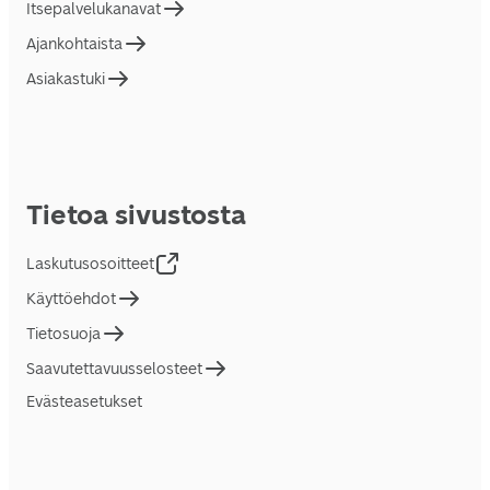
Itsepalvelukanavat
Ajankohtaista
Asiakastuki
Tietoa sivustosta
Laskutusosoitteet
Käyttöehdot
Tietosuoja
Saavutettavuusselosteet
Evästeasetukset