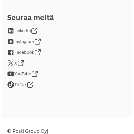
Seuraa meitä
LinkedIn
Instagram
Facebook
X
YouTube
TikTok
© Posti Group Oyj