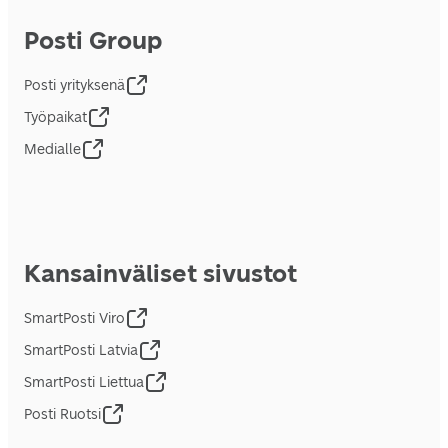
Posti Group
Posti yrityksenä
Työpaikat
Medialle
Kansainväliset sivustot
SmartPosti Viro
SmartPosti Latvia
SmartPosti Liettua
Posti Ruotsi