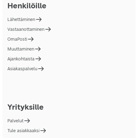
Henkilöille
Lähettäminen
Vastaanottaminen
OmaPosti
Muuttaminen
Ajankohtaista
Asiakaspalvelu
Yrityksille
Palvelut
Tule asiakkaaksi