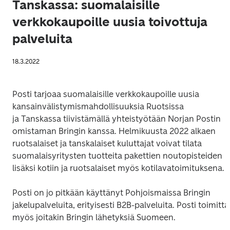
Tanskassa: suomalaisille
verkkokaupoille uusia toivottuja
palveluita
18.3.2022
Posti tarjoaa suomalaisille verkkokaupoille uusia 
kansainvälistymismahdollisuuksia Ruotsissa

ja Tanskassa tiivistämällä yhteistyötään Norjan Postin 
omistaman Bringin kanssa. Helmikuusta 2022 alkaen 
ruotsalaiset ja tanskalaiset kuluttajat voivat tilata 
suomalaisyritysten tuotteita pakettien noutopisteiden 
lisäksi kotiin ja ruotsalaiset myös kotilavatoimituksena.
Posti on jo pitkään käyttänyt Pohjoismaissa Bringin 
jakelupalveluita, erityisesti B2B-palveluita. Posti toimitta
myös joitakin Bringin lähetyksiä Suomeen.