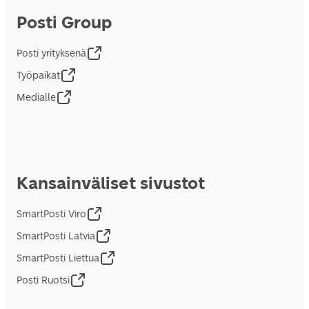
Posti Group
Posti yrityksenä
Työpaikat
Medialle
Kansainväliset sivustot
SmartPosti Viro
SmartPosti Latvia
SmartPosti Liettua
Posti Ruotsi