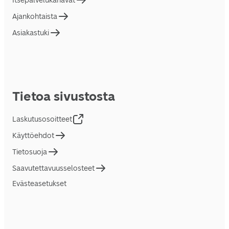
Itsepalvelukanavat
Ajankohtaista
Asiakastuki
Tietoa sivustosta
Laskutusosoitteet
Käyttöehdot
Tietosuoja
Saavutettavuusselosteet
Evästeasetukset