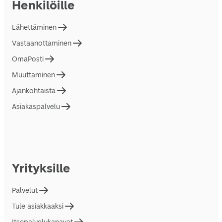
Henkilöille
Lähettäminen
Vastaanottaminen
OmaPosti
Muuttaminen
Ajankohtaista
Asiakaspalvelu
Yrityksille
Palvelut
Tule asiakkaaksi