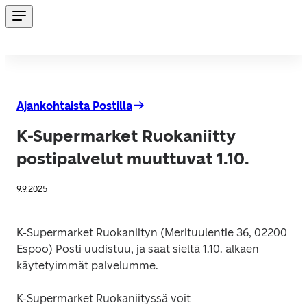
Ajankohtaista Postilla
K-Supermarket Ruokaniitty
postipalvelut muuttuvat 1.10.
9.9.2025
K-Supermarket Ruokaniityn (Merituulentie 36, 02200 
Espoo) Posti uudistuu, ja saat sieltä 1.10. alkaen 
käytetyimmät palvelumme.
K-Supermarket Ruokaniityssä voit