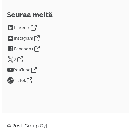
Seuraa meitä
LinkedIn
Instagram
Facebook
X
YouTube
TikTok
© Posti Group Oyj