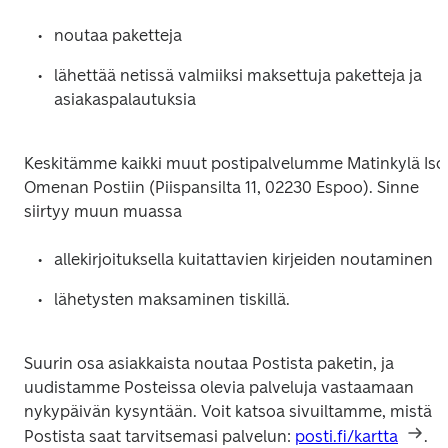
noutaa paketteja
lähettää netissä valmiiksi maksettuja paketteja ja 
asiakaspalautuksia
Keskitämme kaikki muut postipalvelumme Matinkylä Iso 
Omenan Postiin (Piispansilta 11, 02230 Espoo). Sinne 
siirtyy muun muassa
allekirjoituksella kuitattavien kirjeiden noutaminen
Suurin osa asiakkaista noutaa Postista paketin, ja 
uudistamme Posteissa olevia palveluja vastaamaan 
nykypäivän kysyntään. Voit katsoa sivuiltamme, mistä 
Postista saat tarvitsemasi palvelun: 
posti.fi/kartta
.