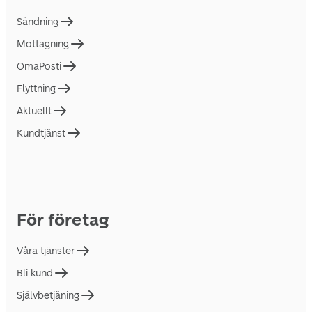
Sändning
Mottagning
OmaPosti
Flyttning
Aktuellt
Kundtjänst
För företag
Våra tjänster
Bli kund
Självbetjäning