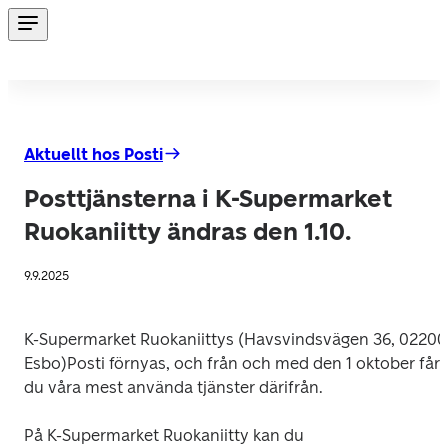
Aktuellt hos Posti
Posttjänsterna i K-Supermarket
Ruokaniitty ändras den 1.10.
9.9.2025
K-Supermarket Ruokaniittys (Havsvindsvägen 36, 02200 
Esbo)Posti förnyas, och från och med den 1 oktober får 
du våra mest använda tjänster därifrån.
På K-Supermarket Ruokaniitty kan du