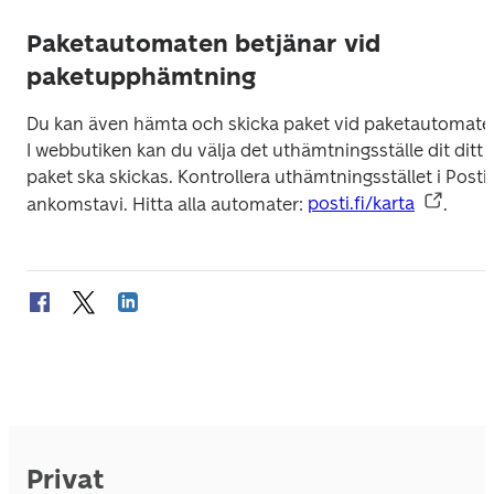
Paketautomaten betjänar vid
paketupphämtning
Du kan även hämta och skicka paket vid paketautomater.
I webbutiken kan du välja det uthämtningsställe dit ditt 
paket ska skickas. Kontrollera uthämtningsstället i Postis
ankomstavi. Hitta alla automater: 
posti.fi/karta
.
Privat