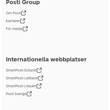
Posti Group
Om Posti
Karriärer
För media
Internationella webbplatser
SmartPosti Estland
SmartPosti Lettland
SmartPosti Litauen
Posti Sverige