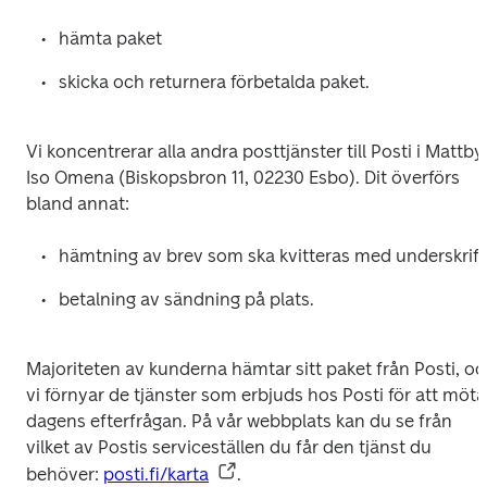
hämta paket
skicka och returnera förbetalda paket.
Vi koncentrerar alla andra posttjänster till Posti i Mattby 
Iso Omena (Biskopsbron 11, 02230 Esbo). Dit överförs 
bland annat:
hämtning av brev som ska kvitteras med underskrif
betalning av sändning på plats.
Majoriteten av kunderna hämtar sitt paket från Posti, oc
vi förnyar de tjänster som erbjuds hos Posti för att möta 
dagens efterfrågan. På vår webbplats kan du se från 
vilket av Postis serviceställen du får den tjänst du 
behöver: 
posti.fi/karta
.