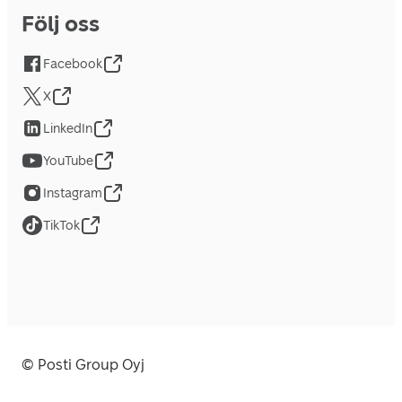
Följ oss
Facebook
X
LinkedIn
YouTube
Instagram
TikTok
© Posti Group Oyj