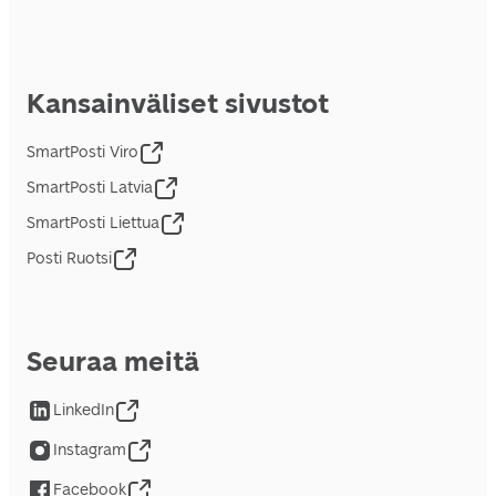
Kansainväliset sivustot
SmartPosti Viro
SmartPosti Latvia
SmartPosti Liettua
Posti Ruotsi
Seuraa meitä
LinkedIn
Instagram
Facebook