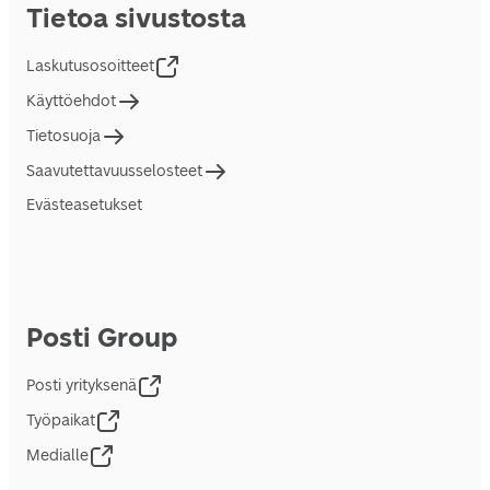
Tietoa sivustosta
Laskutusosoitteet
Käyttöehdot
Tietosuoja
Saavutettavuusselosteet
Evästeasetukset
Posti Group
Posti yrityksenä
Työpaikat
Medialle