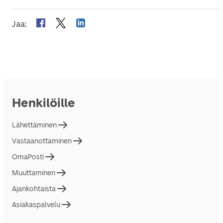
Jaa
:
Henkilöille
Lähettäminen
Vastaanottaminen
OmaPosti
Muuttaminen
Ajankohtaista
Asiakaspalvelu