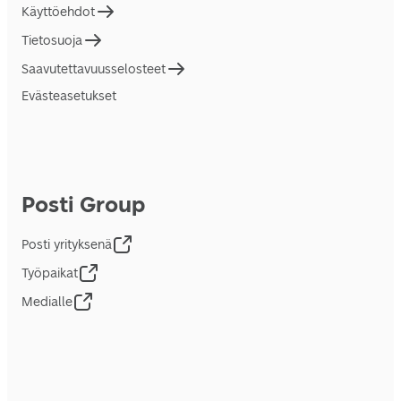
Käyttöehdot
Tietosuoja
Saavutettavuusselosteet
Evästeasetukset
Posti Group
Posti yrityksenä
Työpaikat
Medialle