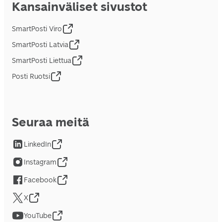
Kansainväliset sivustot
SmartPosti Viro
SmartPosti Latvia
SmartPosti Liettua
Posti Ruotsi
Seuraa meitä
LinkedIn
Instagram
Facebook
X
YouTube