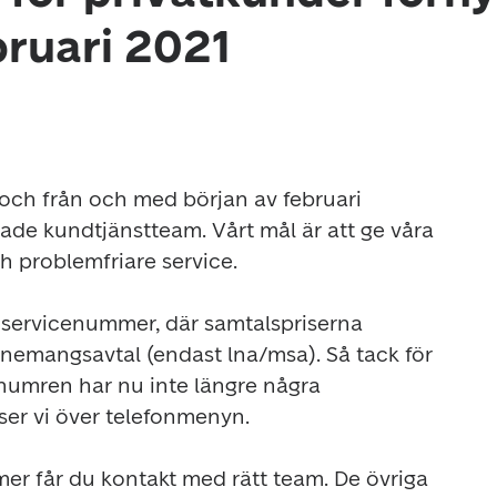
bruari 2021
 och från och med början av februari 
ade kundtjänstteam. Vårt mål är att ge våra 
problemfriare service. 

a servicenummer, där samtalspriserna 
onnemangsavtal (endast lna/msa). Så tack för 
umren har nu inte längre några 
 ser vi över telefonmenyn.

er får du kontakt med rätt team. De övriga 