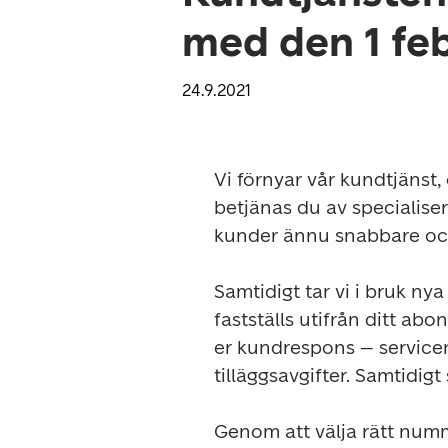
med den 1 fe
24.9.2021
Vi förnyar vår kundtjänst,
betjänas du av specialiser
kunder ännu snabbare och 
Samtidigt tar vi i bruk ny
fastställs utifrån ditt ab
er kundrespons – servicen
tilläggsavgifter. Samtidigt
Genom att välja rätt numm