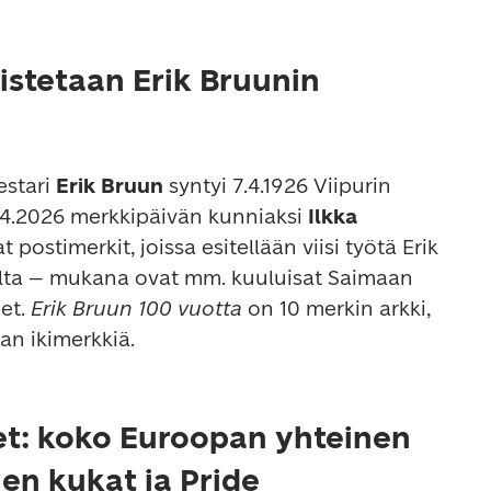
istetaan Erik Bruunin
stari 
Erik Bruun
 syntyi 7.4.1926 Viipurin 
 7.4.2026 merkkipäivän kunniaksi 
Ilkka 
 postimerkit, joissa esitellään viisi työtä Erik 
elta – mukana ovat mm. kuuluisat Saimaan 
et. 
Erik Bruun 100 vuotta
 on 10 merkin arkki, 
aan ikimerkkiä.
t: koko Euroopan yhteinen
en kukat ja Pride