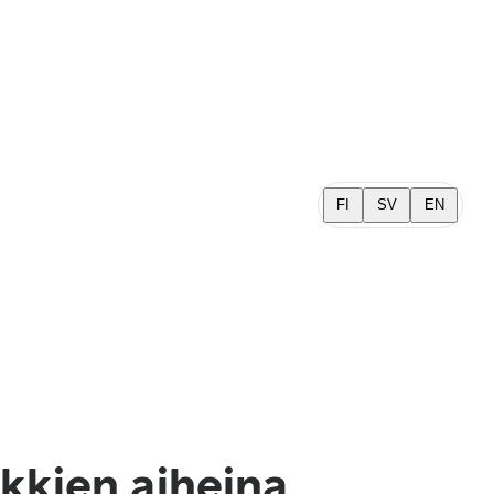
FI
SV
EN
kkien aiheina