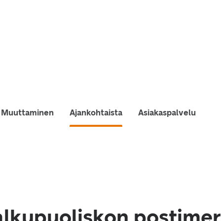
Muuttaminen
Ajankohtaista
Asiakaspalvelu
alkupuoliskon postimer