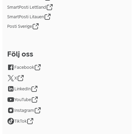
SmartPosti Lettland
SmartPosti Litauen
Posti Sverige
Följ oss
Facebook
X
LinkedIn
YouTube
Instagram
TikTok