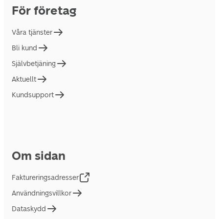
För företag
Våra tjänster
Bli kund
Självbetjäning
Aktuellt
Kundsupport
Om sidan
Faktureringsadresser
Användningsvillkor
Dataskydd