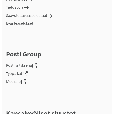
Tietosuoja
Saavutettavuusselosteet
Evästeasetukset
Posti Group
Posti yrityksenä
Työpaikat
Medialle
Kansainväliset sivustot