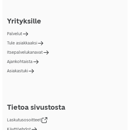
Yrityksille
Palvelut
Tule asiakkaaksi
Itsepalvelukanavat
Ajankohtaista
Asiakastuki
Tietoa sivustosta
Laskutusosoitteet
Käyttöehdot