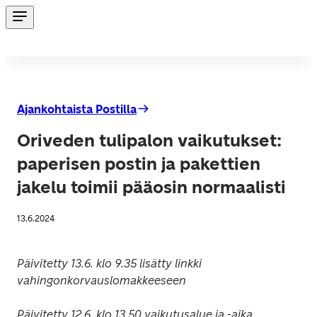
Ajankohtaista Postilla
Oriveden tulipalon vaikutukset:
paperisen postin ja pakettien
jakelu toimii pääosin normaalisti
13.6.2024
Päivitetty 13.6. klo 9.35 lisätty linkki 
vahingonkorvauslomakkeeseen
Päivitetty 12.6. klo 13.50 vaikutusalue ja -aika