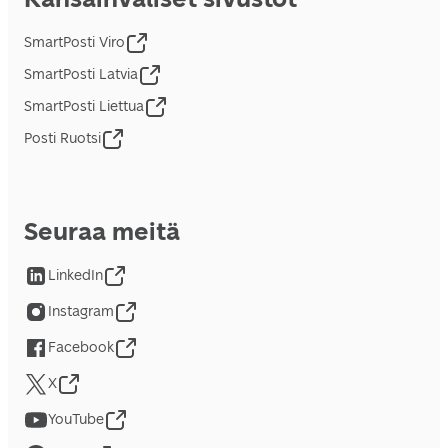
SmartPosti Viro
SmartPosti Latvia
SmartPosti Liettua
Posti Ruotsi
Seuraa meitä
LinkedIn
Instagram
Facebook
X
YouTube