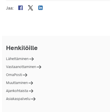
Jaa
:
Henkilöille
Lähettäminen
Vastaanottaminen
OmaPosti
Muuttaminen
Ajankohtaista
Asiakaspalvelu