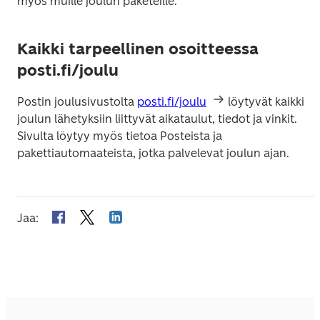
myös muille joulun paketeille.
Kaikki tarpeellinen osoitteessa
posti.fi/joulu
Postin joulusivustolta 
posti.fi/joulu
 löytyvät kaikki 
joulun lähetyksiin liittyvät aikataulut, tiedot ja vinkit. 
Sivulta löytyy myös tietoa Posteista ja 
pakettiautomaateista, jotka palvelevat joulun ajan.
Jaa
: