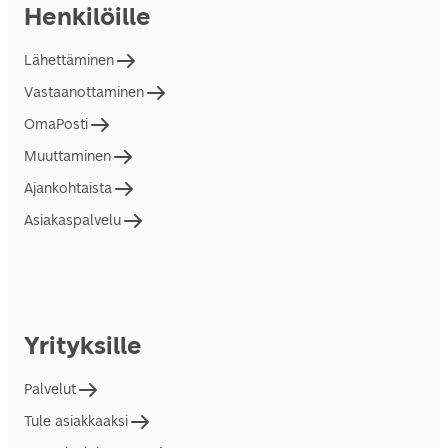
Henkilöille
Lähettäminen
Vastaanottaminen
OmaPosti
Muuttaminen
Ajankohtaista
Asiakaspalvelu
Yrityksille
Palvelut
Tule asiakkaaksi