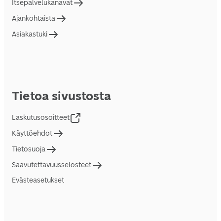
Itsepalvelukanavat
Ajankohtaista
Asiakastuki
Tietoa sivustosta
Laskutusosoitteet
Käyttöehdot
Tietosuoja
Saavutettavuusselosteet
Evästeasetukset