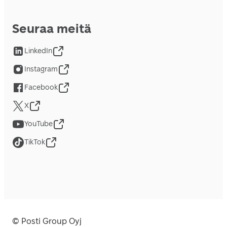
Seuraa meitä
LinkedIn
Instagram
Facebook
X
YouTube
TikTok
© Posti Group Oyj