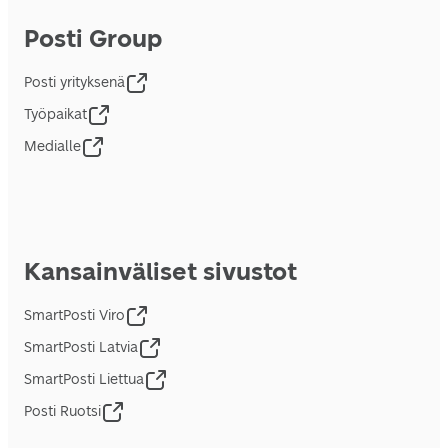
Posti Group
Posti yrityksenä
Työpaikat
Medialle
Kansainväliset sivustot
SmartPosti Viro
SmartPosti Latvia
SmartPosti Liettua
Posti Ruotsi