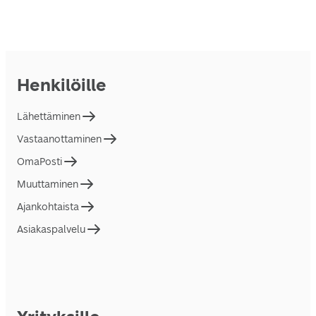
Henkilöille
Lähettäminen
Vastaanottaminen
OmaPosti
Muuttaminen
Ajankohtaista
Asiakaspalvelu