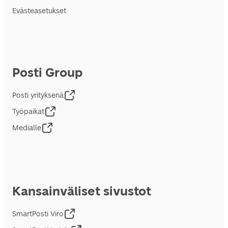
Evästeasetukset
Posti Group
Posti yrityksenä
Työpaikat
Medialle
Kansainväliset sivustot
SmartPosti Viro