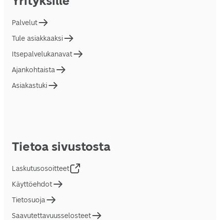
Yrityksille
Palvelut
Tule asiakkaaksi
Itsepalvelukanavat
Ajankohtaista
Asiakastuki
Tietoa sivustosta
Laskutusosoitteet
Käyttöehdot
Tietosuoja
Saavutettavuusselosteet