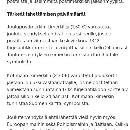
posteista ja useimmilta postimerkkien jälleenmyyjiltä.
Tärkeät lähettämisen päivämäärät
Joulupostimerkin ikimerkilllä (1,50 €) varustetut 
joulutervehdykset ehtivät jouluksi perille, jos ne 
postitetaan viimeistään keskiviikkona 13.12. 
Kirjelaatikkoon kortteja voi jättää silloin kello 24:ään asti. 
Joulutervehdyksen ikimerkin tunnistaa lumihiutale-
symbolista.
Kotimaan ikimerkillä (2,30 €) varustetut joulukortit 
jaetaan jouluksi vastaanottajille, jos ne postitetaan 
viimeistään sunnuntaina 17.12. Kirjelaatikkoon kortteja voi
jättää silloin kello 24:ään asti. Kotimaan ikimerkin 
tunnistaa Suomen kartta -symbolista.
Joulutervehdyksiä ehtii lähettää vielä hyvin myös 
Euroopan maihin sekä Pohjoismaihin ja Baltiaan. Kaikkie