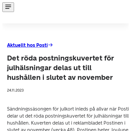
Aktuellt hos Posti
Det röda postningskuvertet för
julhälsningar delas ut till
hushållen i slutet av november
24.11.2023
Sändningssäsongen för julkort inleds på allvar när Posti 
delar ut det röda postningskuvertet för julhälsningar till 
hushållen. Kuverten delas ut i reklambladet Postinen i 
slutet av november (vecka 48). Postinen heter Joulunen