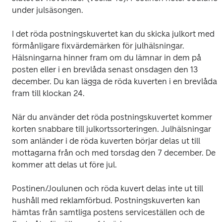
under julsäsongen.
I det röda postningskuvertet kan du skicka julkort med 
förmånligare fixvärdemärken för julhälsningar. 
Hälsningarna hinner fram om du lämnar in dem på 
posten eller i en brevlåda senast onsdagen den 13 
december. Du kan lägga de röda kuverten i en brevlåda 
fram till klockan 24.
När du använder det röda postningskuvertet kommer 
korten snabbare till julkortssorteringen. Julhälsningar 
som anländer i de röda kuverten börjar delas ut till 
mottagarna från och med torsdag den 7 december. De 
kommer att delas ut före jul.
Postinen/Joulunen och röda kuvert delas inte ut till 
hushåll med reklamförbud. Postningskuverten kan 
hämtas från samtliga postens serviceställen och de 