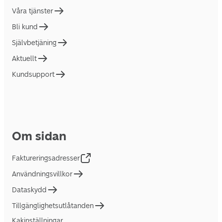
Våra tjänster
Bli kund
Självbetjäning
Aktuellt
Kundsupport
Om sidan
Faktureringsadresser
Användningsvillkor
Dataskydd
Tillgänglighetsutlåtanden
Kakinställningar