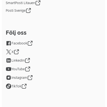
SmartPosti Litauen
Posti Sverige
Följ oss
Facebook
X
LinkedIn
YouTube
Instagram
TikTok