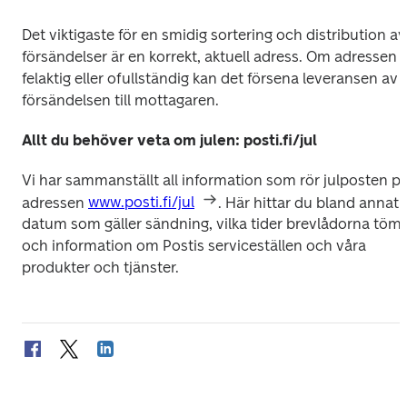
Det viktigaste för en smidig sortering och distribution av 
försändelser är en korrekt, aktuell adress. Om adressen ä
felaktig eller ofullständig kan det försena leveransen av 
försändelsen till mottagaren.
Allt du behöver veta om julen: posti.fi/jul
Vi har sammanställt all information som rör julposten på
adressen 
www.posti.fi/jul
. Här hittar du bland annat 
datum som gäller sändning, vilka tider brevlådorna töms
och information om Postis serviceställen och våra 
produkter och tjänster.