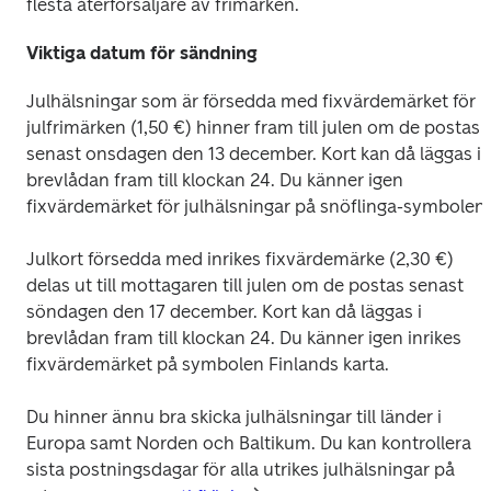
flesta återförsäljare av frimärken.
Viktiga datum för sändning
Julhälsningar som är försedda med fixvärdemärket för 
julfrimärken (1,50 €) hinner fram till julen om de postas 
senast onsdagen den 13 december. Kort kan då läggas i 
brevlådan fram till klockan 24. Du känner igen 
fixvärdemärket för julhälsningar på snöflinga-symbolen.
Julkort försedda med inrikes fixvärdemärke (2,30 €) 
delas ut till mottagaren till julen om de postas senast 
söndagen den 17 december. Kort kan då läggas i 
brevlådan fram till klockan 24. Du känner igen inrikes 
fixvärdemärket på symbolen Finlands karta.
Du hinner ännu bra skicka julhälsningar till länder i 
Europa samt Norden och Baltikum. Du kan kontrollera 
sista postningsdagar för alla utrikes julhälsningar på 