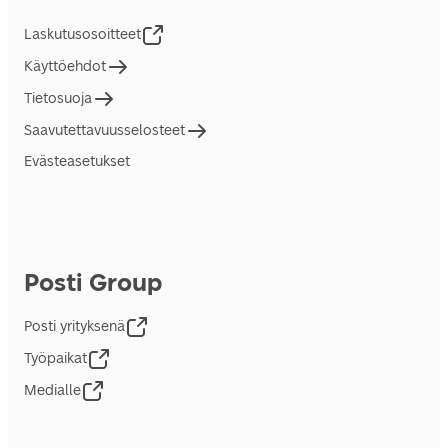
Laskutusosoitteet
Käyttöehdot
Tietosuoja
Saavutettavuusselosteet
Evästeasetukset
Posti Group
Posti yrityksenä
Työpaikat
Medialle