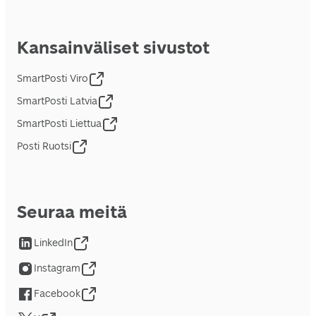
Kansainväliset sivustot
SmartPosti Viro
SmartPosti Latvia
SmartPosti Liettua
Posti Ruotsi
Seuraa meitä
LinkedIn
Instagram
Facebook