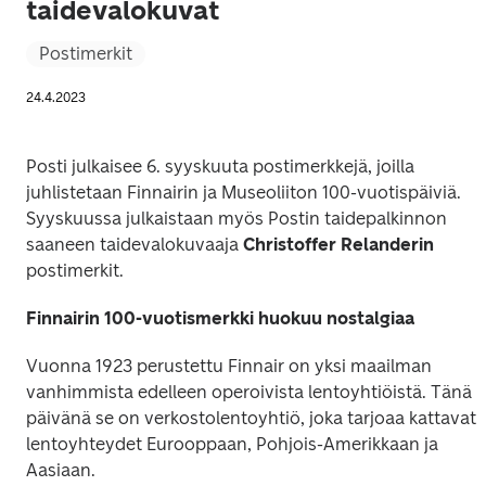
taidevalokuvat
Postimerkit
24.4.2023
Posti julkaisee 6. syyskuuta postimerkkejä, joilla 
juhlistetaan Finnairin ja Museoliiton 100-vuotispäiviä. 
Syyskuussa julkaistaan myös Postin taidepalkinnon 
saaneen taidevalokuvaaja 
Christoffer Relanderin
postimerkit. 
Finnairin 100-vuotismerkki huokuu nostalgiaa
Vuonna 1923 perustettu Finnair on yksi maailman 
vanhimmista edelleen operoivista lentoyhtiöistä. Tänä 
päivänä se on verkostolentoyhtiö, joka tarjoaa kattavat 
lentoyhteydet Eurooppaan, Pohjois-Amerikkaan ja 
Aasiaan. 