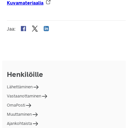
Kuvamateriaalia
Jaa
:
Henkilöille
Lähettäminen
Vastaanottaminen
OmaPosti
Muuttaminen
Ajankohtaista