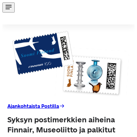
Ajankohtaista Postilla
Syksyn postimerkkien aiheina
Finnair, Museoliitto ja palkitut