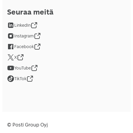
Seuraa meitä
LinkedIn
Instagram
Facebook
X
YouTube
TikTok
© Posti Group Oyj