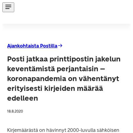
Ajankohtaista Postilla
Posti jatkaa printtipostin jakelun
keventämistä perjantaisin –
koronapandemia on vähentänyt
erityisesti kirjeiden määrää
edelleen
18.8.2020
Kirjemäärästä on hävinnyt 2000-luvulla sähköisen 