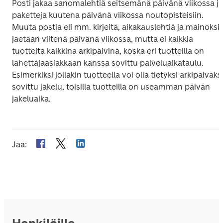
Posti jakaa sanomalehtiä seitsemänä päivänä viikossa ja 
paketteja kuutena päivänä viikossa noutopisteisiin. 
Muuta postia eli mm. kirjeitä, aikakauslehtiä ja mainoksia
jaetaan viitenä päivänä viikossa, mutta ei kaikkia 
tuotteita kaikkina arkipäivinä, koska eri tuotteilla on 
lähettäjäasiakkaan kanssa sovittu palveluaikataulu. 
Esimerkiksi jollakin tuotteella voi olla tietyksi arkipäiväksi
sovittu jakelu, toisilla tuotteilla on useamman päivän 
jakeluaika.
Jaa
: