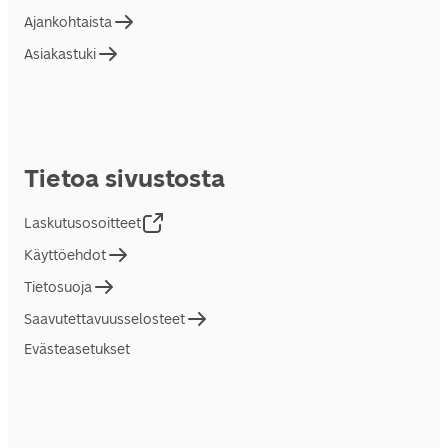
Ajankohtaista
Asiakastuki
Tietoa sivustosta
Laskutusosoitteet
Käyttöehdot
Tietosuoja
Saavutettavuusselosteet
Evästeasetukset