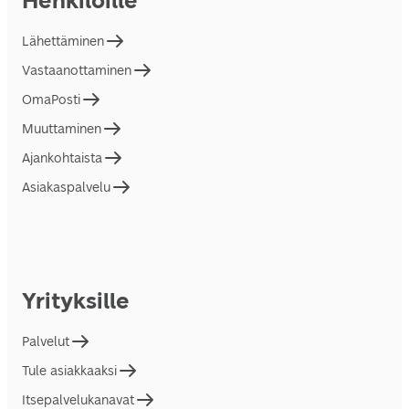
Henkilöille
Lähettäminen
Vastaanottaminen
OmaPosti
Muuttaminen
Ajankohtaista
Asiakaspalvelu
Yrityksille
Palvelut
Tule asiakkaaksi
Itsepalvelukanavat