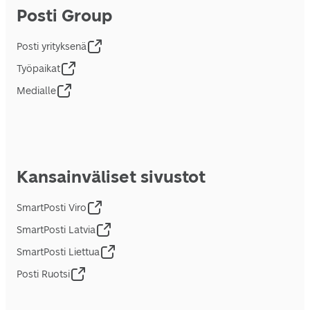
Posti Group
Posti yrityksenä
Työpaikat
Medialle
Kansainväliset sivustot
SmartPosti Viro
SmartPosti Latvia
SmartPosti Liettua
Posti Ruotsi