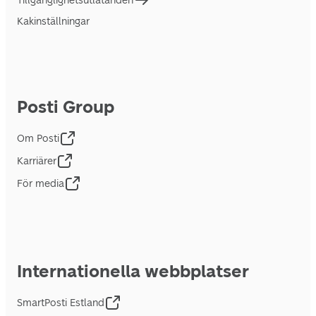
Tillgänglighetsutlåtanden
Kakinställningar
Posti Group
Om Posti
Karriärer
För media
Internationella webbplatser
SmartPosti Estland