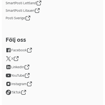
SmartPosti Lettland
SmartPosti Litauen
Posti Sverige
Följ oss
Facebook
X
LinkedIn
YouTube
Instagram
TikTok