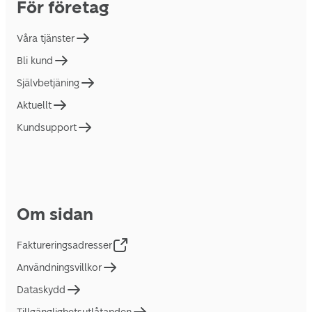
För företag
Våra tjänster
Bli kund
Självbetjäning
Aktuellt
Kundsupport
Om sidan
Faktureringsadresser
Användningsvillkor
Dataskydd