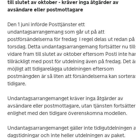
till slutet av oktober - kräver inga åtgärder av 
avsändare eller postmottagare
Den 1 juni införde Posttjänster ett 
undantagsarrangemang som går ut på att 
postförsändelserna för fredag  i regel delas ut redan på 
torsdag. Detta undantagsarrangemang fortsätter nu tills 
vidare fram till slutet av oktober eftersom Posti inte har 
tillräckligt med post för utdelning även på fredag. Det är 
möjligt att tidigarelägga utdelningen eftersom 
postmängden är så liten att försändelserna kan sorteras 
tidigare.
Undantagsarrangemanget kräver inga åtgärder av 
avsändare eller postmottagare, utan tjänsten fortsätter i 
enlighet med den tidigare överenskomna modellen.
Undantagsarrangemanget gäller inte tidigutdelningen av
dagstidningar och inte heller utdelningen av paket. 