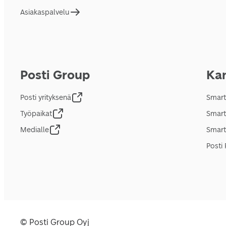
Asiakaspalvelu
Posti Group
Kan
Posti yrityksenä
Smart
Työpaikat
Smart
Medialle
Smart
Posti 
© Posti Group Oyj