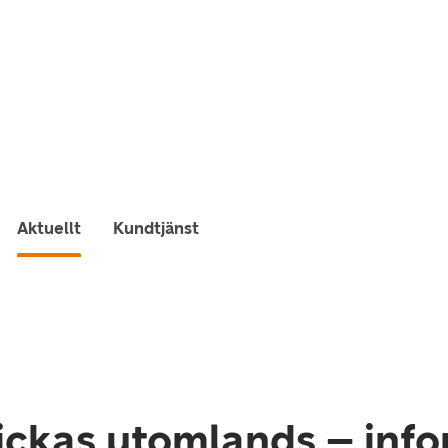
Aktuellt
Kundtjänst
ckas utomlands – infor