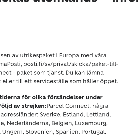
nsen av utrikespaket i Europa med våra 
aPosti, posti.fi/sv/privat/skicka/paket-till-
nect - paket som tjänst. Du kan lämna 
ller till ett serviceställe som håller öppet.
iderna för olika försändelser under 
följd av strejken:
Parcel Connect: 
några 
a adressländer:
 Sverige, Estland, Lettland, 
ke, Nederländerna, Belgien, Luxemburg, 
, Ungern, Slovenien, Spanien, Portugal, 