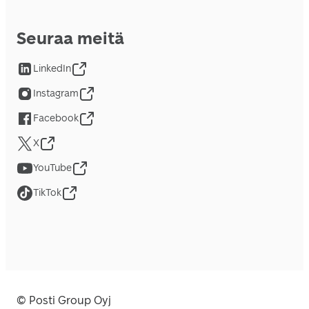
Seuraa meitä
LinkedIn
Instagram
Facebook
X
YouTube
TikTok
© Posti Group Oyj