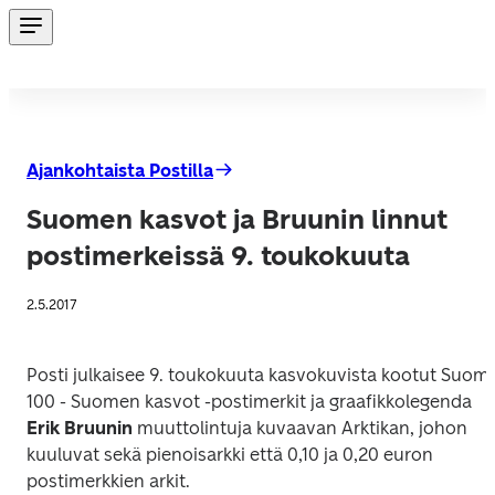
Ajankohtaista Postilla
Suomen kasvot ja Bruunin linnut
postimerkeissä 9. toukokuuta
2.5.2017
Posti julkaisee 9. toukokuuta kasvokuvista kootut
Suomi 
100 - Suomen kasvot
 -postimerkit ja graafikkolegenda
Erik Bruunin
 muuttolintuja kuvaavan 
Arktikan
, johon 
kuuluvat sekä pienoisarkki että 0,10 ja 0,20 euron 
postimerkkien arkit.