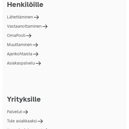
Henkilöille
Lähettäminen
Vastaanottaminen
OmaPosti
Muuttaminen
Ajankohtaista
Asiakaspalvelu
Yrityksille
Palvelut
Tule asiakkaaksi