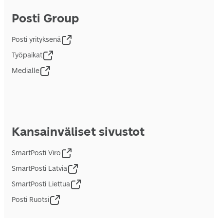
Posti Group
Posti yrityksenä
Työpaikat
Medialle
Kansainväliset sivustot
SmartPosti Viro
SmartPosti Latvia
SmartPosti Liettua
Posti Ruotsi