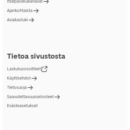
Itsepalvelukanavat
Ajankohtaista
Asiakastuki
Tietoa sivustosta
Laskutusosoitteet
Käyttöehdot
Tietosuoja
Saavutettavuusselosteet
Evästeasetukset