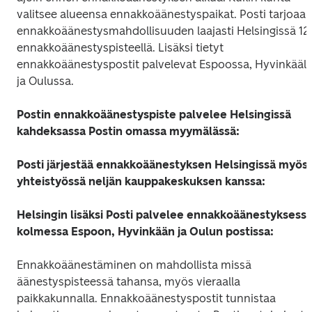
valitsee alueensa ennakkoäänestyspaikat. Posti tarjoaa 
ennakkoäänestysmahdollisuuden laajasti Helsingissä 12 
ennakkoäänestyspisteellä. Lisäksi tietyt 
ennakkoäänestyspostit palvelevat Espoossa, Hyvinkäällä
ja Oulussa.
Postin ennakkoäänestyspiste palvelee Helsingissä 
kahdeksassa Postin omassa myymälässä:
Posti järjestää ennakkoäänestyksen Helsingissä myös 
yhteistyössä neljän kauppakeskuksen kanssa:
Helsingin lisäksi Posti palvelee ennakkoäänestyksessä
kolmessa Espoon, Hyvinkään ja Oulun postissa:
Ennakkoäänestäminen on mahdollista missä 
äänestyspisteessä tahansa, myös vieraalla 
paikkakunnalla. Ennakkoäänestyspostit tunnistaa 