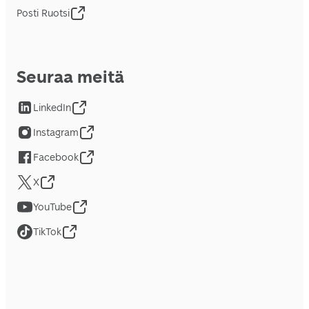
Posti Ruotsi
Seuraa meitä
LinkedIn
Instagram
Facebook
X
YouTube
TikTok