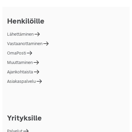
Henkilöille
Lähettäminen
Vastaanottaminen
OmaPosti
Muuttaminen
Ajankohtaista
Asiakaspalvelu
Yrityksille
Palvelut