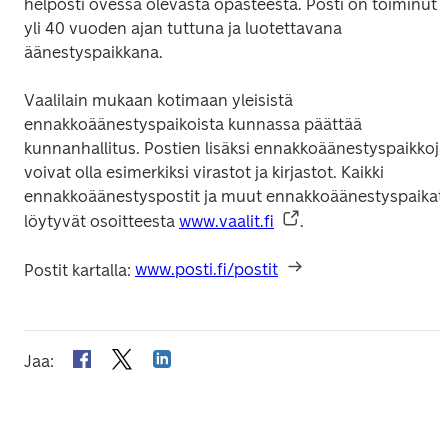
helposti ovessa olevasta opasteesta. Posti on toiminut jo
yli 40 vuoden ajan tuttuna ja luotettavana 
äänestyspaikkana.
Vaalilain mukaan kotimaan yleisistä 
ennakkoäänestyspaikoista kunnassa päättää 
kunnanhallitus. Postien lisäksi ennakkoäänestyspaikkoja 
voivat olla esimerkiksi virastot ja kirjastot. Kaikki 
ennakkoäänestyspostit ja muut ennakkoäänestyspaikat 
löytyvät osoitteesta 
www.vaalit.fi
.
Postit kartalla: 
www.posti.fi/postit
Jaa
: