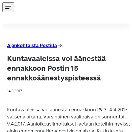
Ajankohtaista Postilla
Kuntavaaleissa voi äänestää
ennakkoon Postin 15
ennakkoäänestyspisteessä
14.3.2017
Kuntavaaleissa voi äänestää ennakkoon 29.3.-4.4.2017 
välisenä aikana. Varsinainen vaalipäivä on sunnuntai 
9.4.2017. Äänioikeusilmoitukset jaetaan koteihin hyvissä 
ajoin ennen ennakkoäänestyksen alkua. Kukin kunta 