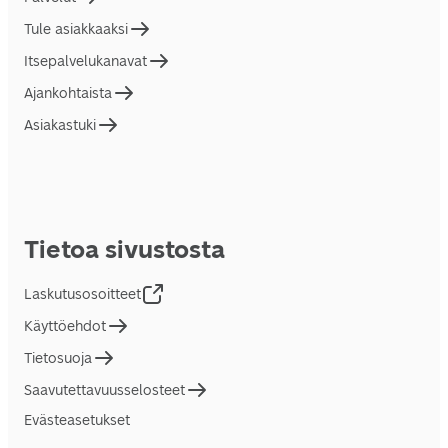
Tule asiakkaaksi
Itsepalvelukanavat
Ajankohtaista
Asiakastuki
Tietoa sivustosta
Laskutusosoitteet
Käyttöehdot
Tietosuoja
Saavutettavuusselosteet
Evästeasetukset