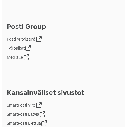
Posti Group
Posti yrityksenä
Työpaikat
Medialle
Kansainväliset sivustot
SmartPosti Viro
SmartPosti Latvia
SmartPosti Liettua